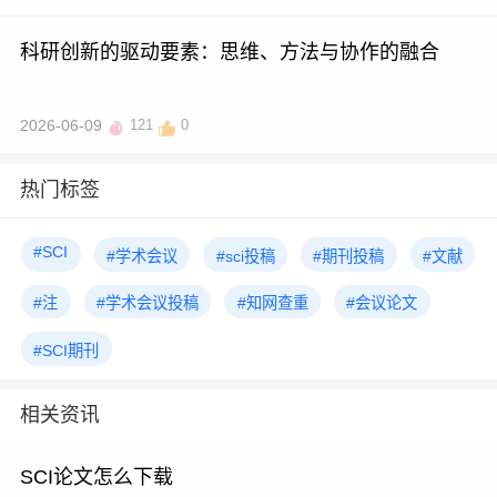
科研创新的驱动要素：思维、方法与协作的融合
2026-06-09
121
0
热门标签
#SCI
#学术会议
#sci投稿
#期刊投稿
#文献
#注
#学术会议投稿
#知网查重
#会议论文
#SCI期刊
相关资讯
SCI论文怎么下载