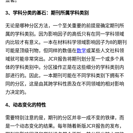
显著。
3、学科分类的基石：期刊所属学科类别
无论是哪种分区方法，一个至关重要的前提是确定期刊所
属的学科类别。因为影响因子的高低只有在同一学科领域
内比较才有意义。一本在材料科学领域影响因子为8的期刊
可能是顶级刊物，但同样的数值在
数学
或某些人文社科领
域就可能非常突出。JCR报告将期刊划分至一个或多个具
体的学科类别中。分区操作正是在这些细分的学科类别内
部进行的。因此，一本期刊可能在不同学科类别下拥有不
同的分区，这是由其跨学科性质及在不同领域的相对影响
力决定的。
4、动态变化的特性
需要特别注意的是，期刊的分区并非一成不变的铁律，而
是一个动态变化的结果。每年随着新版JCR报告的发布，