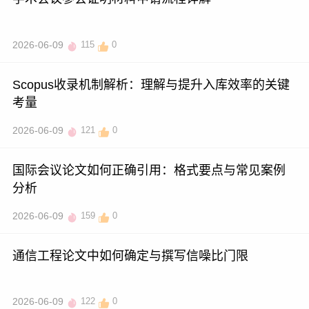
2026-06-09
115
0
Scopus收录机制解析：理解与提升入库效率的关键
考量
2026-06-09
121
0
国际会议论文如何正确引用：格式要点与常见案例
分析
2026-06-09
159
0
通信工程论文中如何确定与撰写信噪比门限
2026-06-09
122
0