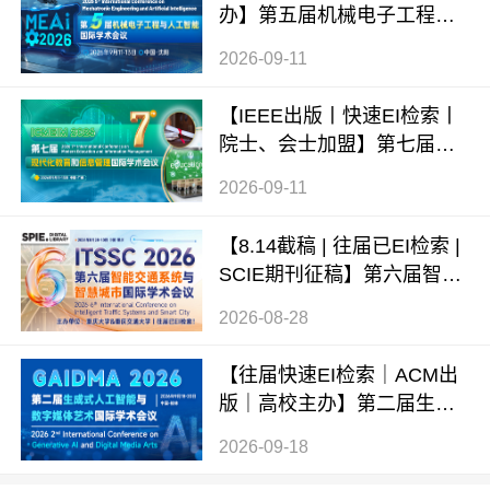
办】第五届机械电子工程与
人工智能国际学术会议（ME
2026-09-11
AI 2026）
【IEEE出版丨快速EI检索丨
院士、会士加盟】第七届现
代化教育和信息管理国际学
2026-09-11
术会议 (ICMEIM 2026)
【8.14截稿 | 往届已EI检索 |
SCIE期刊征稿】第六届智能
交通系统与智慧城市国际学
2026-08-28
术会议（ITSSC 2026）
【往届快速EI检索｜ACM出
版｜高校主办】第二届生成
式AI与数字媒体艺术国际学
2026-09-18
术会议 (GAIDMA 2026)