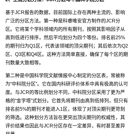
基于JCR报告的数据，目前国际上存在两种主流的、影响
广泛的分区方法。第一种是科睿唯安官方制作的JCR分
区。它将某个学科领域内的所有期刊，按照其影响因子从
高到低进行排序，然后平均划分为四个等份。排名前25%
的期刊归为Q1区，代表该领域的顶尖期刊；其后依次为Q2
区、Q3区和Q4区。这种方法简单直接，确保了每个区的期
刊数量大致相等。
第二种是中国科学院文献情报中心制定的分区表，常被称
为“中科院分区”。它在国内科研评价体系中具有极高的认可
度。与JCR的等比例划分不同，中科院分区采用了更为严
格的“金字塔”式划分。它首先将期刊由高到低排列，但只有
排名前5%的期刊才能进入1区，体现了对顶尖期刊更苛刻
的筛选。这种划分方法旨在更突出顶尖期刊的权威性，其
评价结果也因此与JCR分区存在一定差异，有时甚至差异