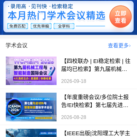
学术会议
查看更多
【四校联办 | EI稳定检索 | 往
届均已检索】第九届机械工
程与智能制造国际会议（WC
2026-09-18
MEIM 2026）
【年度重磅会议/多位院士报
告/EI快检索】第七届先进材
料与智能制造国际学术会议
2026-08-28
（ICAMIM 2026）
【IEEE出版|沈阳理工大学主