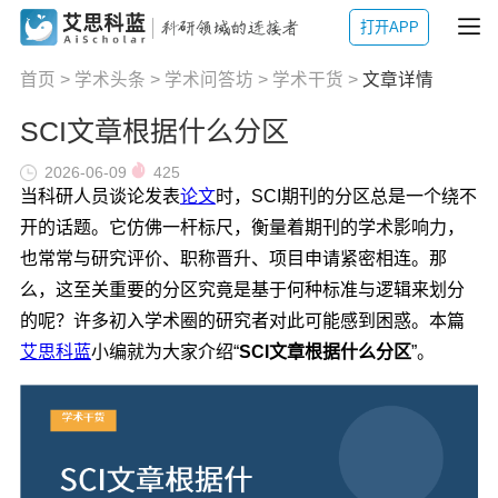
打开APP
首页
>
学术头条
>
学术问答坊
>
学术干货
>
文章详情
SCI文章根据什么分区
2026-06-09
425
当科研人员谈论发表
论文
时，SCI期刊的分区总是一个绕不
开的话题。它仿佛一杆标尺，衡量着期刊的学术影响力，
也常常与研究评价、职称晋升、项目申请紧密相连。那
么，这至关重要的分区究竟是基于何种标准与逻辑来划分
的呢？许多初入学术圈的研究者对此可能感到困惑。本篇
艾思科蓝
小编就为大家介绍“
SCI文章根据什么分区
”。