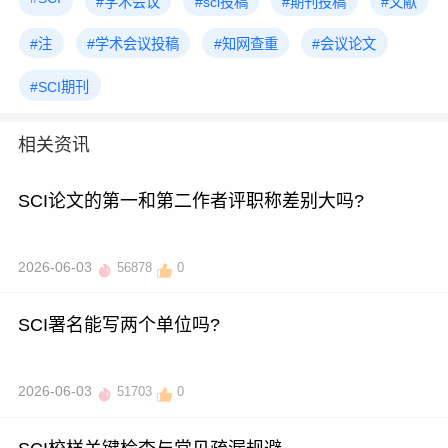
#学术会议
#sci投稿
#期刊投稿
#文献
#注
#学术会议投稿
#知网查重
#会议论文
#SCI期刊
相关资讯
SCI论文的第一和第二作者评职称差别大吗?
2026-06-03
56878
0
SCI署名能写两个单位吗?
2026-06-03
51703
0