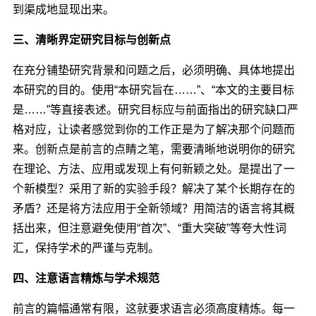
到渠成地显现出来。
三、清晰界定研究目标与创新点
在充分铺垫研究背景和问题之后，必须明确、具体地提出
本研究的目的。使用“本研究旨在……”、“本文的主要目标
是……”等直接表述。研究目标应与前面指出的研究缺口严
格对应，让读者感觉到你的工作正是为了解决那个问题而
来。创新点是前言的点睛之笔，需要清晰地说明你的研究
在理论、方法、应用或发现上有何新颖之处。是提出了一
个新模型？采用了新的实验手段？解决了某个长期存在的
矛盾？还是将方法应用于全新领域？用简洁的语言将其概
括出来，但注意避免使用“首次”、“重大突破”等夸大性词
汇，保持学术的严谨与克制。
四、注意语言精炼与学术规范
前言的篇幅通常有限，这就要求语言必须高度精炼。每一