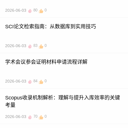
2026-06-03
80
0
SCI论文检索指南：从数据库到实用技巧
2026-06-03
83
0
学术会议参会证明材料申请流程详解
2026-06-03
84
0
Scopus收录机制解析：理解与提升入库效率的关键
考量
2026-06-03
70
0