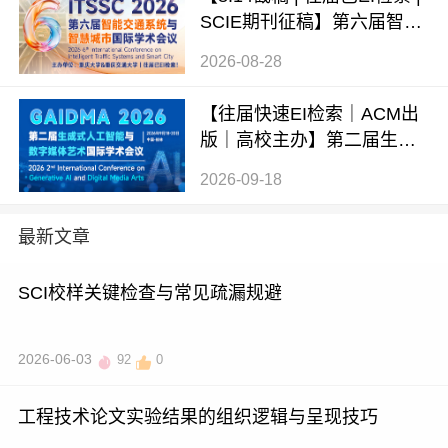
SCIE期刊征稿】第六届智能
交通系统与智慧城市国际学
2026-08-28
术会议（ITSSC 2026）
【往届快速EI检索｜ACM出
版｜高校主办】第二届生成
式AI与数字媒体艺术国际学
2026-09-18
术会议 (GAIDMA 2026)
最新文章
SCI校样关键检查与常见疏漏规避
2026-06-03
92
0
工程技术论文实验结果的组织逻辑与呈现技巧