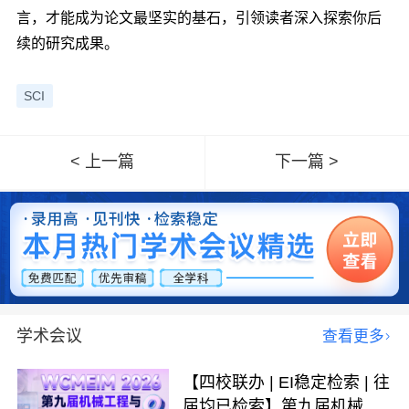
言，才能成为论文最坚实的基石，引领读者深入探索你后
续的研究成果。
SCI
< 上一篇
下一篇 >
学术会议
查看更多
【四校联办 | EI稳定检索 | 往
届均已检索】第九届机械工