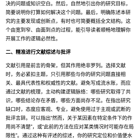
决的问题或知识空白。然后，自然地引出你的研究目标，
简要说明你打算如何解决这个问题。最后，明确陈述本研
究的主要发现或创新点，有时也可简要概括全文结构。这
个由宽到窄、由面到点的过程，能引导读者顺畅地理解你
开展工作的逻辑必然性。
二、精准进行文献综述与批评
文献引用是前言的骨架，但其作用绝非罗列。选择文献
时，务必紧扣主题，只引用那些与你的研究问题直接相
关、最具代表性和权威性的文献。避免写成流水账，而应
通过文献的梳理，主动构建逻辑脉络：哪些研究取得了共
识，哪些结论存在矛盾，哪些方面尚存不足。在指出研究
缺口时，态度应客观、专业，避免使用过于主观或武断的
批评言辞。可以指出“然而，关于某因素在特定条件下的作
用尚不清楚”，或“此前的方法在应对某类情况时可能存在局
限性”。通过这种有评述的综述，你的研究定位和价值便水