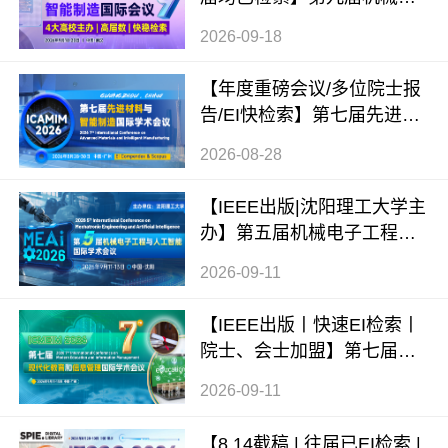
程与智能制造国际会议（WC
2026-09-18
MEIM 2026）
【年度重磅会议/多位院士报
告/EI快检索】第七届先进材
料与智能制造国际学术会议
2026-08-28
（ICAMIM 2026）
【IEEE出版|沈阳理工大学主
办】第五届机械电子工程与
人工智能国际学术会议（ME
2026-09-11
AI 2026）
【IEEE出版丨快速EI检索丨
院士、会士加盟】第七届现
代化教育和信息管理国际学
2026-09-11
术会议 (ICMEIM 2026)
【8.14截稿 | 往届已EI检索 |