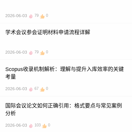
2026-06-03
79
0
学术会议参会证明材料申请流程详解
2026-06-03
79
0
Scopus收录机制解析：理解与提升入库效率的关键
考量
2026-06-03
67
0
国际会议论文如何正确引用：格式要点与常见案例
分析
2026-06-03
103
0