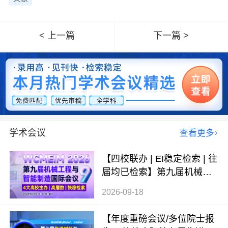
< 上一篇
下一篇 >
学术会议
查看更多
【四校联办 | EI稳定检索 | 往
届均已检索】第九届机械工
程与智能制造国际会议（WC
2026-09-18
MEIM 2026）
【年度重磅会议/多位院士报