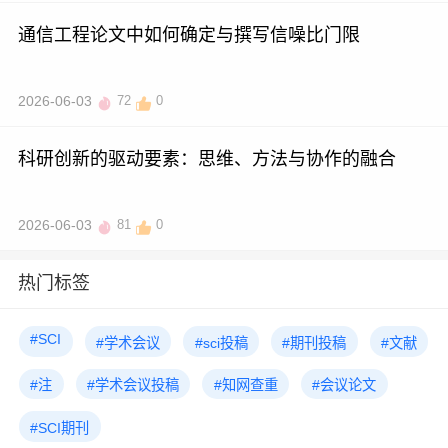
通信工程论文中如何确定与撰写信噪比门限
2026-06-03
72
0
科研创新的驱动要素：思维、方法与协作的融合
2026-06-03
81
0
热门标签
#SCI
#学术会议
#sci投稿
#期刊投稿
#文献
#注
#学术会议投稿
#知网查重
#会议论文
#SCI期刊