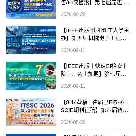
告/EI快检索】第七届先进材
料与智能制造国际学术会议
2026-08-28
（ICAMIM 2026）
【IEEE出版|沈阳理工大学主
办】第五届机械电子工程与
人工智能国际学术会议（ME
2026-09-11
AI 2026）
【IEEE出版丨快速EI检索丨
院士、会士加盟】第七届现
代化教育和信息管理国际学
2026-09-11
术会议 (ICMEIM 2026)
【8.14截稿 | 往届已EI检索 |
SCIE期刊征稿】第六届智能
交通系统与智慧城市国际学
2026-08-28
术会议（ITSSC 2026）