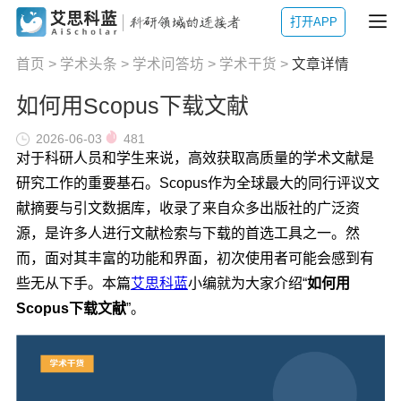
打开APP
首页
>
学术头条
>
学术问答坊
>
学术干货
>
文章详情
如何用Scopus下载文献
2026-06-03
481
对于科研人员和学生来说，高效获取高质量的学术文献是
研究工作的重要基石。Scopus作为全球最大的同行评议文
献摘要与引文数据库，收录了来自众多出版社的广泛资
源，是许多人进行文献检索与下载的首选工具之一。然
而，面对其丰富的功能和界面，初次使用者可能会感到有
些无从下手。本篇
艾思科蓝
小编就为大家介绍“
如何用
Scopus下载文献
”。