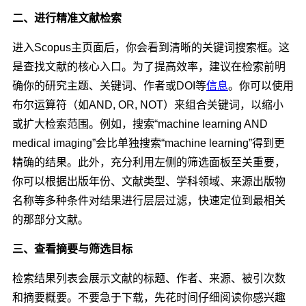
二、进行精准文献检索
进入Scopus主页面后，你会看到清晰的关键词搜索框。这
是查找文献的核心入口。为了提高效率，建议在检索前明
确你的研究主题、关键词、作者或DOI等
信息
。你可以使用
布尔运算符（如AND, OR, NOT）来组合关键词，以缩小
或扩大检索范围。例如，搜索“machine learning AND
medical imaging”会比单独搜索“machine learning”得到更
精确的结果。此外，充分利用左侧的筛选面板至关重要，
你可以根据出版年份、文献类型、学科领域、来源出版物
名称等多种条件对结果进行层层过滤，快速定位到最相关
的那部分文献。
三、查看摘要与筛选目标
检索结果列表会展示文献的标题、作者、来源、被引次数
和摘要概要。不要急于下载，先花时间仔细阅读你感兴趣