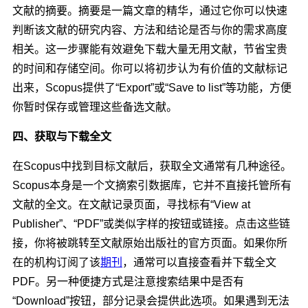
文献的摘要。摘要是一篇文章的精华，通过它你可以快速
判断该文献的研究内容、方法和结论是否与你的需求高度
相关。这一步骤能有效避免下载大量无用文献，节省宝贵
的时间和存储空间。你可以将初步认为有价值的文献标记
出来，Scopus提供了“Export”或“Save to list”等功能，方便
你暂时保存或管理这些备选文献。
四、获取与下载全文
在Scopus中找到目标文献后，获取全文通常有几种途径。
Scopus本身是一个文摘索引数据库，它并不直接托管所有
文献的全文。在文献记录页面，寻找标有“View at
Publisher”、“PDF”或类似字样的按钮或链接。点击这些链
接，你将被跳转至文献原始出版社的官方页面。如果你所
在的机构订阅了该
期刊
，通常可以直接查看并下载全文
PDF。另一种便捷方式是注意搜索结果中是否有
“Download”按钮，部分记录会提供此选项。如果遇到无法