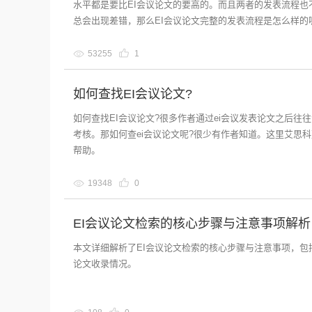
水平都是要比EI会议论文的要高的。而且两者的发表流程也
总会出现差错，那么EI会议论文完整的发表流程是怎么样的
53255
1
如何查找EI会议论文?
如何查找EI会议论文?很多作者通过ei会议发表论文之后
考核。那如何查ei会议论文呢?很少有作者知道。这里艾思科
帮助。
19348
0
EI会议论文检索的核心步骤与注意事项解析
本文详细解析了EI会议论文检索的核心步骤与注意事项，
论文收录情况。