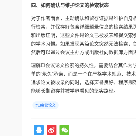
四、如何确认与维护论文的检索状态
对于作者而言，主动确认和留存证据是维护自身权
行检索，并保存好包含详细题录信息的检索结果页
和出版证明，这些文件是论文已被发表和提交索
的学术习惯。如果发现某篇论文突然无法检索，首
然后可以通过会议主办方或出版社向数据库方面
理解EI会议论文检索的持久性，需要结合其作为
单的“永久”承诺，而是一个在严格学术规范、技
追求论文被收录的同时，选择声誉良好、程序规
能够长期留存并被学界看见的坚实路径。
#EI会议论文