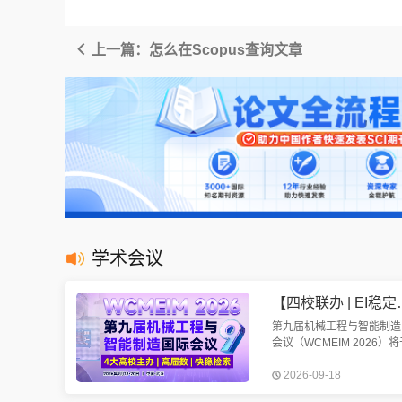
上一篇：怎么在Scopus查询文章
学术会议
【四校联办 | EI稳定检索 | 往届
第九届机械工程与智能制造
会议（WCMEIM 2026）将
2026年9月18-20日在武汉
2026-09-18
开。会议将围绕机械工程与
制造展开讨论。欢迎机械、