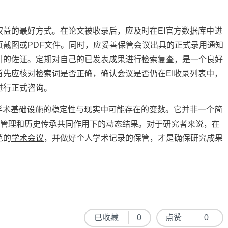
益的最好方式。在论文被收录后，应及时在EI官方数据库中进
截图或PDF文件。同时，应妥善保管会议出具的正式录用通知
引的佐证。定期对自己的已发表成果进行检索复查，是一个良好
先应核对检索词是否正确，确认会议是否仍在EI收录列表中，
进行正式咨询。
学术基础设施的稳定性与现实中可能存在的变数。它并非一个简
术管理和历史传承共同作用下的动态结果。对于研究者来说，在
范的
学术会议
，并做好个人学术记录的保管，才是确保研究成果
已收藏
0
点赞
0