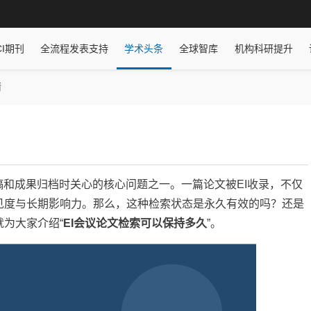
CI期刊
全流程发表支持
学术头条
全球智库
机构科研提升
情
和成果归档时关心的核心问题之一。一篇论文被EI收录，不仅
见度与长期影响力。那么，这种检索状态是永久有效的吗？还是
就为大家介绍“
EI会议论文检索可以保持多久
”。