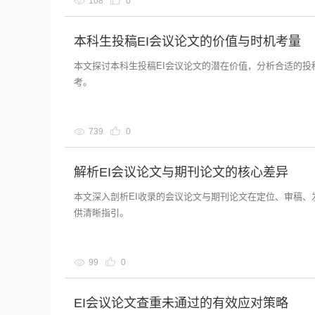
108
0
本科生投稿EI会议论文的价值与时机考量
本文探讨本科生投稿EI会议论文的潜在价值，分析合适的
考。
739
0
解析EI会议论文与期刊论文的核心差异
本文深入剖析EI收录的会议论文与期刊论文在定位、审稿
供清晰指引。
99
0
EI会议论文查重未通过的有效应对策略