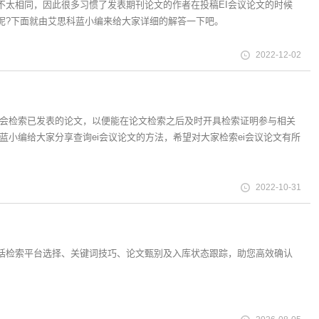
不太相同，因此很多习惯了发表期刊论文的作者在投稿EI会议论文的时候
呢?下面就由艾思科蓝小编来给大家详细的解答一下吧。
2022-12-02
往往会检索已发表的论文，以便能在论文检索之后及时开具检索证明参与相关
蓝小编给大家分享查询ei会议论文的方法，希望对大家检索ei会议论文有所
2022-10-31
包括检索平台选择、关键词技巧、论文甄别及入库状态跟踪，助您高效确认