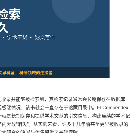
式收录并能够被检索到，其检索记录通常会长期保存在数据库
情况，该书就会一直存在于馆藏目录中。EI Compendex
一就是长期保存和提供学术文献的引文信息，构建连续的学术记
内无故“消失”。从实践来看，许多十几年前甚至更早被收录的
学术研究的追溯与传承提供了基础保障。