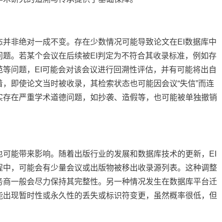
并非绝对一成不变。存在少数情况可能导致论文在EI数据库中
题。若某个会议在后续被EI判定为不符合其收录标准，例如存
等问题，EI可能会对该会议进行回溯性评估，并有可能将出自
，即使论文当时被收录，其检索状态也可能因会议“失信”而连
实存在严重学术道德问题，如抄袭、造假等，也可能被单独撤销
可能带来影响。随着出版行业的发展和数据库技术的更新，EI
程中，可能会有少量会议或出版物被移出收录源列表。这种调整
务商一般会尽力保持其完整性。另一种情况发生在数据库平台迁
能出现暂时性或永久性的丢失或标识符变更，虽然概率很低，但