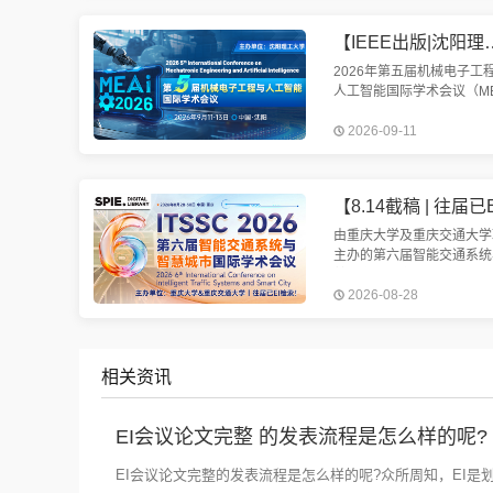
造、电气相关方向学者投稿
【IEEE出版|沈阳理工大学主办】第五届机械电子
2026年第五届机械电子工
人工智能国际学术会议（ME
2026）将于2026年9月11
2026-09-11
13日在美丽的辽宁省沈阳
重召开。我们诚挚邀请您参
次盛会。
由重庆大学及重庆交通大学
主办的第六届智能交通系统
慧城市国际学术会议（ITSS
2026-08-28
2026）将于2026年8月28-
在中国重庆举行。会议EI检
定
相关资讯
EI会议论文完整 的发表流程是怎么样的呢?
EI会议论文完整的发表流程是怎么样的呢?众所周知，EI