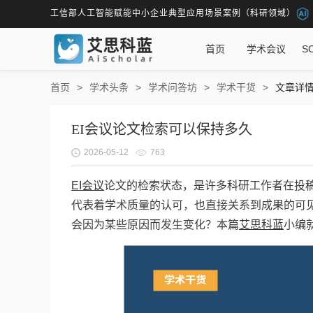
工信部人工智能赋能中小企业典型应用场景案例（科研领域）
首页
学术会议
S
首页
学术头条
学术问答坊
学术干货
文章详
EI会议论文检索可以保持多久
2026-05-12
763
EI会议
论文的检索状态，是许多科研工作者在投稿
代表着学术质量的认可，也直接关系到成果的可
会因为某些原因而发生变化？本篇
艾思科蓝
小编