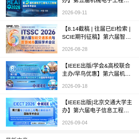
办】第五届机械电子工程与
人工智能国际学术会议（ME
2026-09-11
AI 2026）
【8.14截稿 | 往届已EI检索 |
SCIE期刊征稿】第六届智能
交通系统与智慧城市国际学
2026-08-28
术会议（ITSSC 2026）
【IEEE出版/学会&高校联合
主办/早鸟优惠】第六届机电
一体化技术与航空航天工程
2026-09-18
国际学术会议（ICMTAE 202
6）
【IEEE出版|北京交通大学主
办】第六届电子信息工程与
计算机技术国际学术会议（E
2026-09-04
IECT 2026）