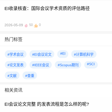
EI收录核查：国际会议学术资质的评估路径
2026-05-09
50
0
热门标签
#EI
#学术会议
#EI会议论文
#计算机科学
#SCI
#论文发表
#IEEE会议
#Scopus期刊
#文献
#查重
相关资讯
EI会议论文完整 的发表流程是怎么样的呢?