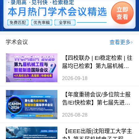
学术会议
查看更多
【四校联办 | EI稳定检索 | 往
届均已检索】第九届机械工
程与智能制造国际会议（WC
2026-09-18
MEIM 2026）
【年度重磅会议/多位院士报
告/EI快检索】第七届先进材
料与智能制造国际学术会议
2026-08-28
（ICAMIM 2026）
【IEEE出版|沈阳理工大学主