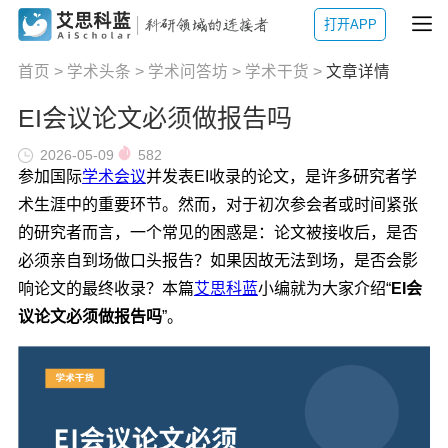
打开APP
首页
>
学术头条
>
学术问答坊
>
学术干货
>
文章详情
EI会议论文必须做报告吗
2026-05-09
582
参加国际
学术会议
并发表EI收录的论文，是许多研究者学
术生涯中的重要环节。然而，对于初次参会者或时间紧张
的研究者而言，一个常见的困惑是：论文被接收后，是否
必须亲自到场做口头报告？如果因故无法到场，是否会影
响论文的最终收录？本篇
艾思科蓝
小编就为大家介绍“
EI会
议论文必须做报告吗
”。