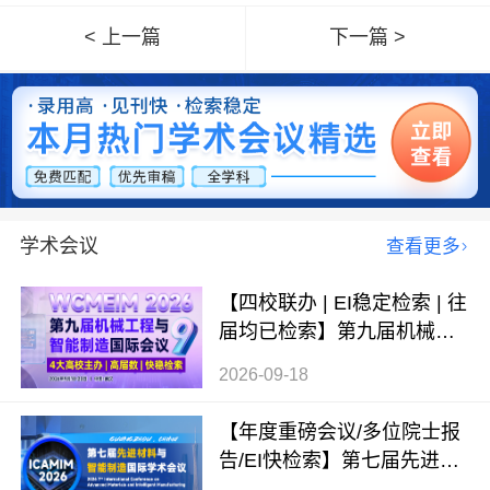
< 上一篇
下一篇 >
学术会议
查看更多
【四校联办 | EI稳定检索 | 往
届均已检索】第九届机械工
程与智能制造国际会议（WC
2026-09-18
MEIM 2026）
【年度重磅会议/多位院士报
告/EI快检索】第七届先进材
料与智能制造国际学术会议