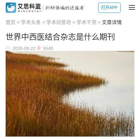
打开APP
首页
>
学术头条
>
学术问答坊
>
学术干货
>
文章详情
世界中西医结合杂志是什么期刊
2020-09-22
5540