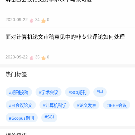
2020-09-22
34
0
面对计算机论文审稿意见中的非专业评论如何处理
2020-09-22
35
0
热门标签
#EI
#期刊投稿
#学术会议
#SCI期刊
#EI会议论文
#计算机科学
#论文发表
#IEEE会议
#SCI
#Scopus期刊