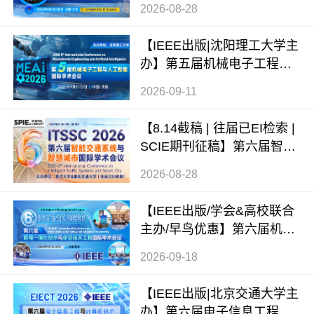
2026-08-28
（ICAMIM 2026）
【IEEE出版|沈阳理工大学主
办】第五届机械电子工程与
人工智能国际学术会议（ME
2026-09-11
AI 2026）
【8.14截稿 | 往届已EI检索 |
SCIE期刊征稿】第六届智能
交通系统与智慧城市国际学
2026-08-28
术会议（ITSSC 2026）
【IEEE出版/学会&高校联合
主办/早鸟优惠】第六届机电
一体化技术与航空航天工程
2026-09-18
国际学术会议（ICMTAE 202
6）
【IEEE出版|北京交通大学主
办】第六届电子信息工程与