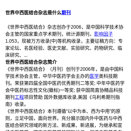
世界中西医结合杂志是什么
期刊
《世界中西医结合》杂志创办于2006，是中国科学技术协
会主管的国家重点学术期刊，统计源期刊，
影响因子
1.053，现被万方收录(中)等机构收录，主要征稿方向：专
家论坛、名医经验、医史文献、实验研究、药物研究、临
床研究、...
世界中西医结合杂志简介
《世界中西医结合》（月刊）创刊于2006年，是由中国科
学技术协会主管，中华中医药学会主办的
医学
类科技期
刊。荣获第四届全国中医药优秀期刊二等奖; 中年中医药学
会中医药标志性文化(徽标)一等奖; 获中国简直协精品科技
期刊
工程
项目赞助 国外数据库收录,美国《乌利希期刊指
南》收录。
《世界中西医结合》本刊遵循“以中为本、西为中用”的原
则，立足中国，面向世界。充分展示国内外中医药与中西
医结合研究领域的新方法、新成果、新进展，为继承和宣