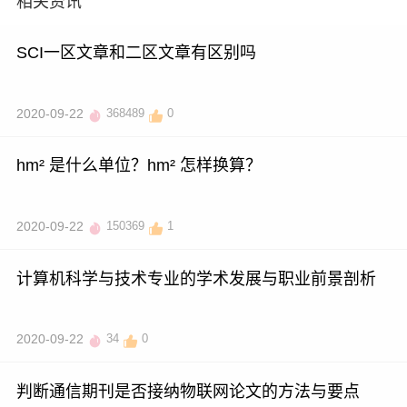
相关资讯
SCI一区文章和二区文章有区别吗
2020-09-22
368489
0
hm² 是什么单位？hm² 怎样换算？
2020-09-22
150369
1
计算机科学与技术专业的学术发展与职业前景剖析
2020-09-22
34
0
判断通信期刊是否接纳物联网论文的方法与要点