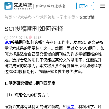
打开APP
首页
>
学术头条
>
学术问答坊
>
学术干货
>
文章详情
SCI投稿期刊如何选择
2025-07-18
1413
SCI
投稿期刊如何选择
？在科研工作中，发表SCI论文是衡
量学术成果的重要标准之一。然而，面对众多SCI期刊，如
何选择最适合自己研究领域的期刊成为许多学者面临的难
题。选择合适的期刊不仅能提高论文的录用率，还能提升
研究成果的影响力。本文将从多个角度详细探讨如何科学
选择SCI投稿期刊，帮助研究者做出最优决策。
1. 明确研究领域与期刊匹配度
（1）确定论文的研究方向
每篇论文都有其特定的研究领域，如
医学
、材料科学、环