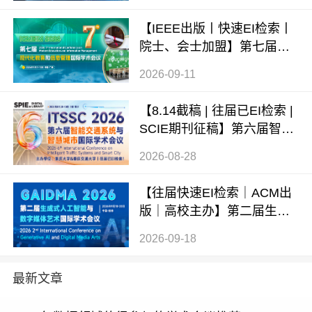
AI 2026）
【IEEE出版丨快速EI检索丨
院士、会士加盟】第七届现
代化教育和信息管理国际学
2026-09-11
术会议 (ICMEIM 2026)
【8.14截稿 | 往届已EI检索 |
SCIE期刊征稿】第六届智能
交通系统与智慧城市国际学
2026-08-28
术会议（ITSSC 2026）
【往届快速EI检索｜ACM出
版｜高校主办】第二届生成
式AI与数字媒体艺术国际学
2026-09-18
术会议 (GAIDMA 2026)
最新文章