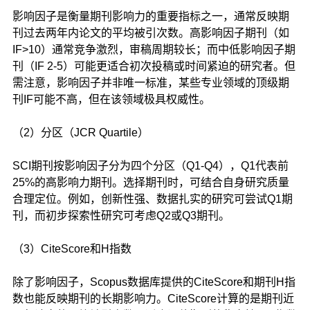
影响因子是衡量期刊影响力的重要指标之一，通常反映期
刊过去两年内论文的平均被引次数。高影响因子期刊（如
IF>10）通常竞争激烈，审稿周期较长；而中低影响因子期
刊（IF 2-5）可能更适合初次投稿或时间紧迫的研究者。但
需注意，影响因子并非唯一标准，某些专业领域的顶级期
刊IF可能不高，但在该领域极具权威性。
（2）分区（JCR Quartile）
SCI期刊按影响因子分为四个分区（Q1-Q4），Q1代表前
25%的高影响力期刊。选择期刊时，可结合自身研究质量
合理定位。例如，创新性强、数据扎实的研究可尝试Q1期
刊，而初步探索性研究可考虑Q2或Q3期刊。
（3）CiteScore和H指数
除了影响因子，Scopus数据库提供的CiteScore和期刊H指
数也能反映期刊的长期影响力。CiteScore计算的是期刊近