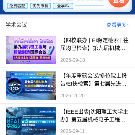
学术会议
查看更多
【四校联办 | EI稳定检索 | 往
届均已检索】第九届机械工
程与智能制造国际会议（WC
2026-09-18
MEIM 2026）
【年度重磅会议/多位院士报
告/EI快检索】第七届先进材
料与智能制造国际学术会议
2026-11-20
（ICAMIM 2026）
【IEEE出版|沈阳理工大学主
办】第五届机械电子工程与
人工智能国际学术会议（ME
2026-09-11