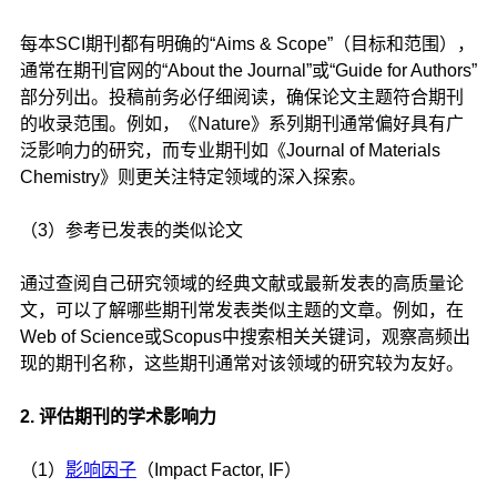
每本SCI期刊都有明确的“Aims & Scope”（目标和范围），
通常在期刊官网的“About the Journal”或“Guide for Authors”
部分列出。投稿前务必仔细阅读，确保论文主题符合期刊
的收录范围。例如，《Nature》系列期刊通常偏好具有广
泛影响力的研究，而专业期刊如《Journal of Materials
Chemistry》则更关注特定领域的深入探索。
（3）参考已发表的类似论文
通过查阅自己研究领域的经典文献或最新发表的高质量论
文，可以了解哪些期刊常发表类似主题的文章。例如，在
Web of Science或Scopus中搜索相关关键词，观察高频出
现的期刊名称，这些期刊通常对该领域的研究较为友好。
2. 评估期刊的学术影响力
（1）
影响因子
（Impact Factor, IF）