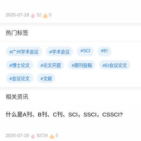
2025-07-18
52
0
热门标签
#SCI
#EI
#广州学术会议
#学术会议
#博士论文
#论文开题
#期刊投稿
#EI会议论文
#会议论文
#文献
相关资讯
什么是A刊、B刊、C刊、SCI，SSCI，CSSCI?
2025-07-18
82734
0