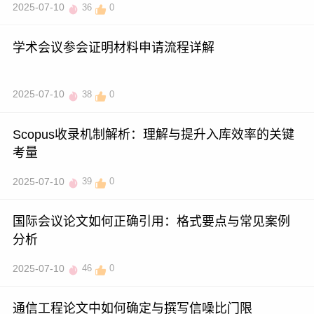
2025-07-10
36
0
学术会议参会证明材料申请流程详解
2025-07-10
38
0
Scopus收录机制解析：理解与提升入库效率的关键
考量
2025-07-10
39
0
国际会议论文如何正确引用：格式要点与常见案例
分析
2025-07-10
46
0
通信工程论文中如何确定与撰写信噪比门限