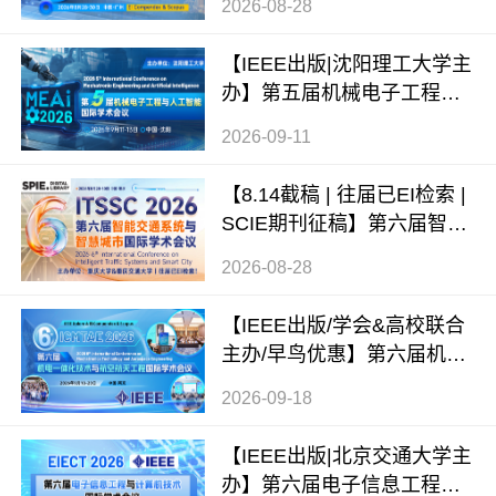
2026-08-28
（ICAMIM 2026）
【IEEE出版|沈阳理工大学主
办】第五届机械电子工程与
人工智能国际学术会议（ME
2026-09-11
AI 2026）
【8.14截稿 | 往届已EI检索 |
SCIE期刊征稿】第六届智能
交通系统与智慧城市国际学
2026-08-28
术会议（ITSSC 2026）
【IEEE出版/学会&高校联合
主办/早鸟优惠】第六届机电
一体化技术与航空航天工程
2026-09-18
国际学术会议（ICMTAE 202
6）
【IEEE出版|北京交通大学主
办】第六届电子信息工程与