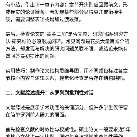
有小结，引出下一章节内容；章节开头则应回顾前文，形
成连贯的论证链条。若发现某些部分显得突兀或衔接生
硬，需要调整表述或增加过渡段落。
最后，检查论文的"黄金三角"是否完整：研究问题-研究方
法-研究结论必须形成闭环。常见问题是花费大量篇幅介绍
方法，却发现与解决的研究问题关联不强，或结论未能有
效回答最初提出的问题。
实用技巧：制作论文结构思维导图，用不同颜色标注各章
节核心内容与逻辑关系，视觉化检查是否存在结构缺陷。
二、文献综述提升：从罗列到批判性对话
文献综述是展示学术功底的关键部分，但许多学生仅停留
在简单罗列前人研究的层面。
首先检查文献的时效性与权威性。硕士论文一般要求近5年
的核心文献占一定比例，同时包含该领域的奠基性著作。