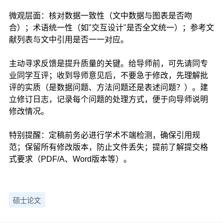
微观层面：核对数据一致性（文中数据与图表是否吻
合）；术语统一性（如"交互设计"是否全文统一）；参考文
献列表与文中引用是否一一对应。
主动寻求反馈是提升质量的关键。给导师前，可先请同专
业同学互评；收到导师意见后，不要急于修改，先理解批
评的实质（是数据问题、方法问题还是表述问题？）。建
立修订日志，记录每个问题的处理方式，便于向导师说明
修改情况。
特别提醒：定稿前务必进行学术不端检测，确保引用规
范；保留所有修改版本，防止文件丢失；提前了解提交格
式要求（PDF/A、Word版本等）。
硕士论文