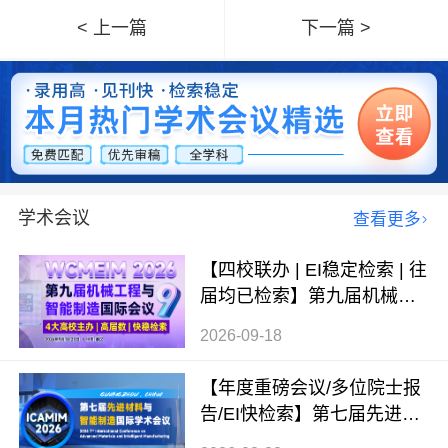
< 上一篇
下一篇 >
学术会议
查看更多
【四校联办 | EI稳定检索 | 往
届均已检索】第九届机械工
程与智能制造国际会议（WC
2026-09-18
MEIM 2026）
【年度重磅会议/多位院士报
告/EI快检索】第七届先进材
料与智能制造国际学术会议