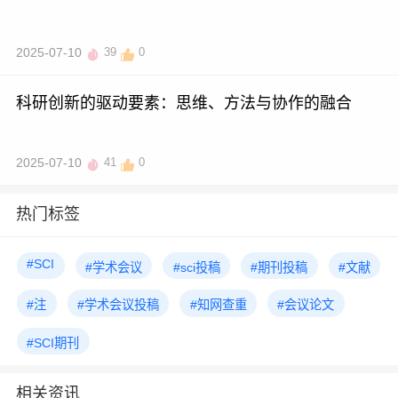
2025-07-10
39
0
科研创新的驱动要素：思维、方法与协作的融合
2025-07-10
41
0
热门标签
#SCI
#学术会议
#sci投稿
#期刊投稿
#文献
#注
#学术会议投稿
#知网查重
#会议论文
#SCI期刊
相关资讯