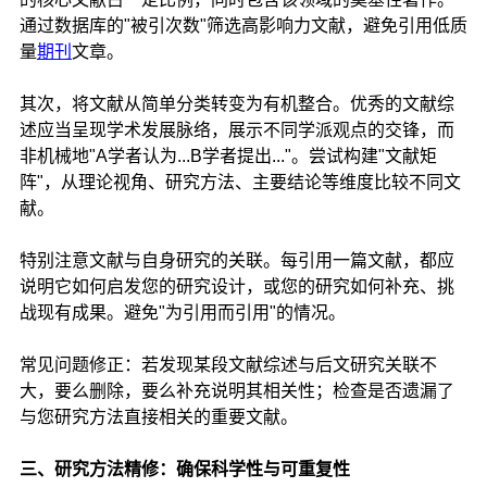
通过数据库的"被引次数"筛选高影响力文献，避免引用低质
量
期刊
文章。
其次，将文献从简单分类转变为有机整合。优秀的文献综
述应当呈现学术发展脉络，展示不同学派观点的交锋，而
非机械地"A学者认为...B学者提出..."。尝试构建"文献矩
阵"，从理论视角、研究方法、主要结论等维度比较不同文
献。
特别注意文献与自身研究的关联。每引用一篇文献，都应
说明它如何启发您的研究设计，或您的研究如何补充、挑
战现有成果。避免"为引用而引用"的情况。
常见问题修正：若发现某段文献综述与后文研究关联不
大，要么删除，要么补充说明其相关性；检查是否遗漏了
与您研究方法直接相关的重要文献。
三、研究方法精修：确保科学性与可重复性