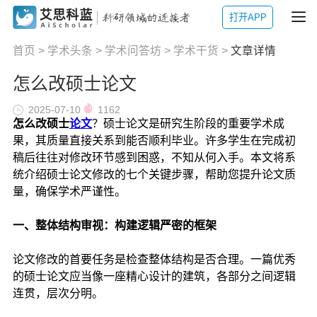
打开APP
首页
>
学术头条
>
学术问答坊
>
学术干货
>
文章详情
怎么改硕士论文
2025-07-10
1162
怎么改硕士
论文
？硕士论文是研究生阶段的重要学术成
果，其质量直接关系到能否顺利毕业。许多学生在完成初
稿后往往对修改环节感到困惑，不知从何入手。本文将系
统介绍硕士论文修改的七个关键步骤，帮助您提升论文质
量，确保学术严谨性。
一、整体结构审视：构建逻辑严密的框架
论文修改的首要任务是检查整体结构是否合理。一篇优秀
的硕士论文应当像一座精心设计的建筑，各部分之间逻辑
连贯，层次分明。