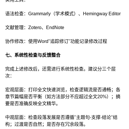
语法检查：Grammarly（学术模式）、Hemingway Editor
文献管理：Zotero、EndNote
协作修改：使用Word"追踪修订"功能记录修改过程
七、系统性检查与反馈整合
完成上述修改后，还需进行系统性检查。建议分三个层
次：
宏观层面：打印全文快速浏览，检查逻辑流是否通畅；各
章节篇幅是否平衡（如方法部分不应超过全文20%）；摘
要是否准确反映全文精华。
中观层面：检查段落发展是否遵循"主题句-支撑-结论"结
构；过渡是否自然；是否存在冗余段落。