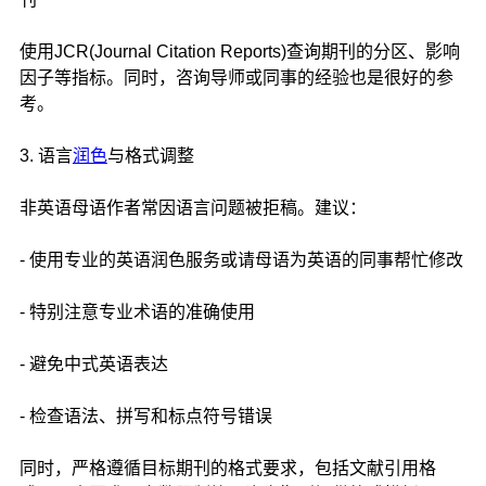
使用JCR(Journal Citation Reports)查询期刊的分区、影响
因子等指标。同时，咨询导师或同事的经验也是很好的参
考。
3. 语言
润色
与格式调整
非英语母语作者常因语言问题被拒稿。建议：
- 使用专业的英语润色服务或请母语为英语的同事帮忙修改
- 特别注意专业术语的准确使用
- 避免中式英语表达
- 检查语法、拼写和标点符号错误
同时，严格遵循目标期刊的格式要求，包括文献引用格