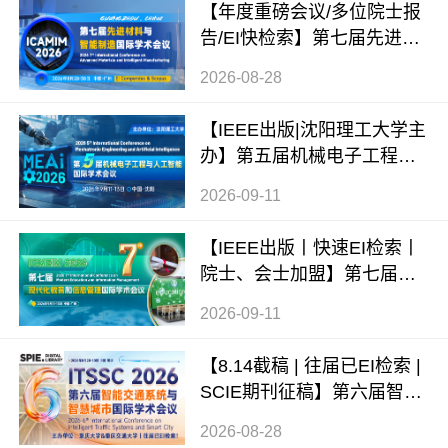
【年度重磅会议/多位院士报
告/EI快检索】第七届先进材
料与智能制造国际学术会议
2026-08-28
（ICAMIM 2026）
【IEEE出版|沈阳理工大学主
办】第五届机械电子工程与
人工智能国际学术会议（ME
2026-09-11
AI 2026）
【IEEE出版丨快速EI检索丨
院士、会士加盟】第七届现
代化教育和信息管理国际学
2026-09-11
术会议 (ICMEIM 2026)
【8.14截稿 | 往届已EI检索 |
SCIE期刊征稿】第六届智能
交通系统与智慧城市国际学
2026-08-28
术会议（ITSSC 2026）