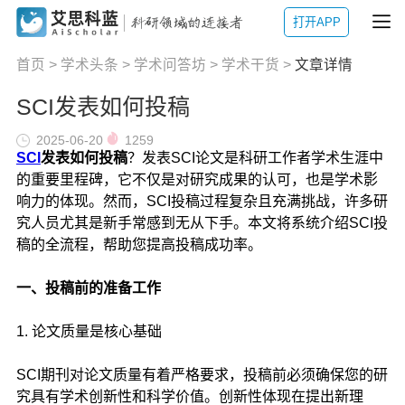
打开APP
首页
>
学术头条
>
学术问答坊
>
学术干货
>
文章详情
SCI发表如何投稿
2025-06-20
1259
SCI
发表如何投稿
？发表SCI论文是科研工作者学术生涯中
的重要里程碑，它不仅是对研究成果的认可，也是学术影
响力的体现。然而，SCI投稿过程复杂且充满挑战，许多研
究人员尤其是新手常感到无从下手。本文将系统介绍SCI投
稿的全流程，帮助您提高投稿成功率。
一、投稿前的准备工作
1. 论文质量是核心基础
SCI期刊对论文质量有着严格要求，投稿前必须确保您的研
究具有学术创新性和科学价值。创新性体现在提出新理