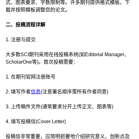
式、图表要求、字数限制等。许多期刊提供格式模板，下
载并按照模板调整您的论文。
二、投稿流程详解
1. 注册与提交
大多数SCI期刊采用在线投稿系统(如Editorial Manager、
ScholarOne等)。首次投稿需要：
1. 在期刊官网注册账号
2. 填写作者
信息
(注意署名顺序需所有作者同意)
3. 上传稿件文件(通常要求分开上传正文、图表等)
4. 填写投稿信(Cover Letter)
投稿信非常重要，应简明扼要地介绍研究意义、创新点及