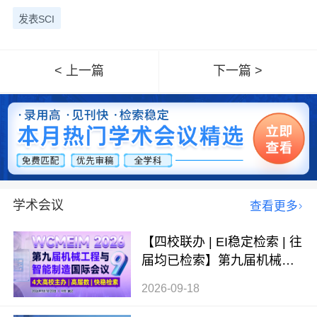
发表SCI
< 上一篇
下一篇 >
学术会议
查看更多
【四校联办 | EI稳定检索 | 往
届均已检索】第九届机械工
程与智能制造国际会议（WC
2026-09-18
MEIM 2026）