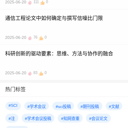
2025-06-20
111
0
通信工程论文中如何确定与撰写信噪比门限
2025-06-20
76
0
科研创新的驱动要素：思维、方法与协作的融合
2025-06-20
83
0
热门标签
#SCI
#学术会议
#sci投稿
#期刊投稿
#文献
#注
#学术会议投稿
#知网查重
#会议论文