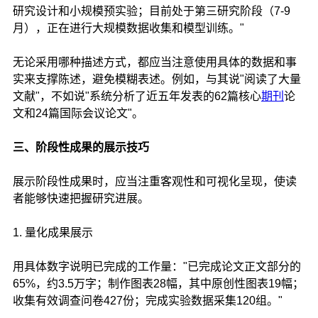
研究设计和小规模预实验；目前处于第三研究阶段（7-9
月），正在进行大规模数据收集和模型训练。"
无论采用哪种描述方式，都应当注意使用具体的数据和事
实来支撑陈述，避免模糊表述。例如，与其说"阅读了大量
文献"，不如说"系统分析了近五年发表的62篇核心
期刊
论
文和24篇国际会议论文"。
三、阶段性成果的展示技巧
展示阶段性成果时，应当注重客观性和可视化呈现，使读
者能够快速把握研究进展。
1. 量化成果展示
用具体数字说明已完成的工作量："已完成论文正文部分的
65%，约3.5万字；制作图表28幅，其中原创性图表19幅；
收集有效调查问卷427份；完成实验数据采集120组。"