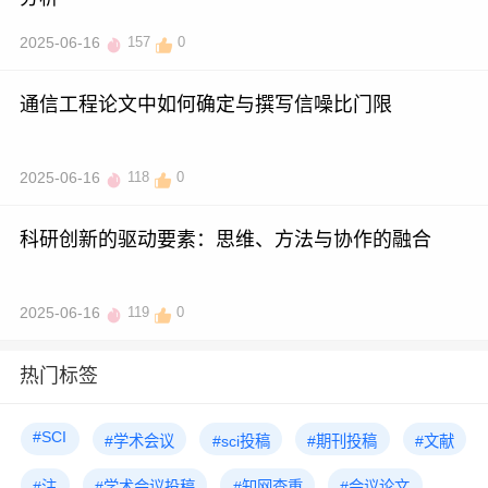
2025-06-16
157
0
通信工程论文中如何确定与撰写信噪比门限
2025-06-16
118
0
科研创新的驱动要素：思维、方法与协作的融合
2025-06-16
119
0
热门标签
#SCI
#学术会议
#sci投稿
#期刊投稿
#文献
#注
#学术会议投稿
#知网查重
#会议论文