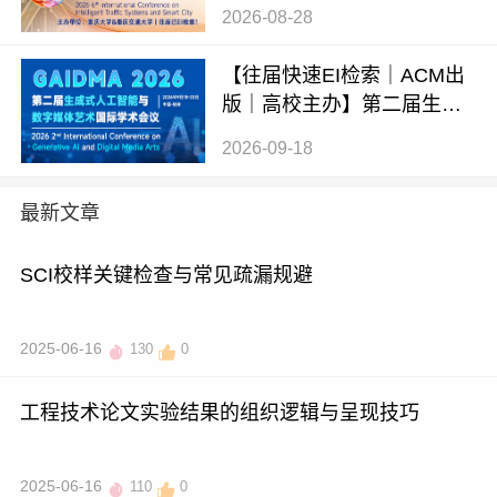
交通系统与智慧城市国际学
2026-08-28
术会议（ITSSC 2026）
【往届快速EI检索｜ACM出
版｜高校主办】第二届生成
式AI与数字媒体艺术国际学
2026-09-18
术会议 (GAIDMA 2026)
最新文章
SCI校样关键检查与常见疏漏规避
2025-06-16
130
0
工程技术论文实验结果的组织逻辑与呈现技巧
2025-06-16
110
0