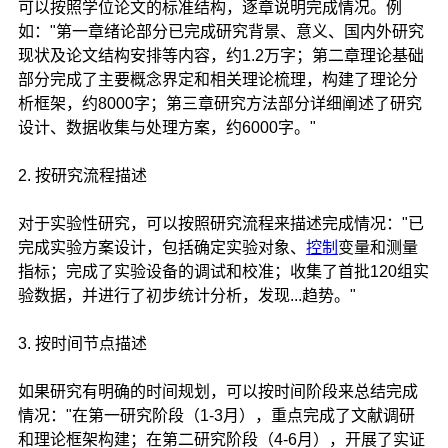
可以按照学位论文的标准结构，逐章说明完成情况。例
如："第一章绪论部分已完成研究背景、意义、国内外研究
现状及论文结构安排等内容，约1.2万字；第二章理论基础
部分完成了主要概念界定和相关理论梳理，构建了理论分
析框架，约8000字；第三章研究方法部分详细阐述了研究
设计、数据收集与处理方案，约6000字。"
2. 按研究流程描述
对于实验性研究，可以按照研究流程来描述完成情况："已
完成实验方案设计，包括确定实验对象、
控制
变量和测量
指标；完成了实验设备的调试和校准；收集了首批120组实
验数据，并进行了初步统计分析，发现...趋势。"
3. 按时间节点描述
如果研究有明确的时间规划，可以按时间阶段来总结完成
情况："在第一研究阶段（1-3月），重点完成了文献调研
和理论框架构建；在第二研究阶段（4-6月），开展了实证