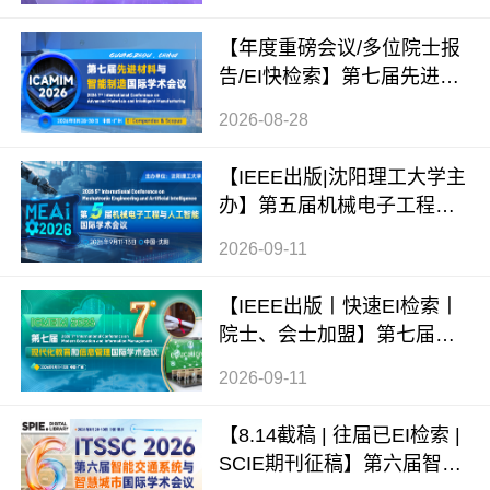
MEIM 2026）
【年度重磅会议/多位院士报
告/EI快检索】第七届先进材
料与智能制造国际学术会议
2026-08-28
（ICAMIM 2026）
【IEEE出版|沈阳理工大学主
办】第五届机械电子工程与
人工智能国际学术会议（ME
2026-09-11
AI 2026）
【IEEE出版丨快速EI检索丨
院士、会士加盟】第七届现
代化教育和信息管理国际学
2026-09-11
术会议 (ICMEIM 2026)
【8.14截稿 | 往届已EI检索 |
SCIE期刊征稿】第六届智能