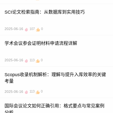
SCI论文检索指南：从数据库到实用技巧
2025-06-16
107
0
学术会议参会证明材料申请流程详解
2025-06-16
113
0
Scopus收录机制解析：理解与提升入库效率的关键
考量
2025-06-16
113
0
国际会议论文如何正确引用：格式要点与常见案例
分析