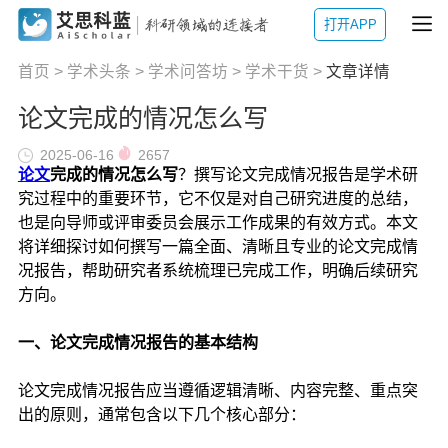
打开APP
首页
>
学术头条
>
学术问答坊
>
学术干货
>
文章详情
论文完成的情况怎么写
2025-06-16
2657
论文
完成的情况怎么写
？撰写论文完成情况报告是学术研
究过程中的重要环节，它不仅是对自己研究进度的总结，
也是向导师或评审委员会展示工作成果的有效方式。本文
将详细探讨如何撰写一篇全面、清晰且专业的论文完成情
况报告，帮助研究者系统梳理已完成工作，明确后续研究
方向。
一、论文完成情况报告的基本结构
论文完成情况报告应当遵循逻辑清晰、内容完整、重点突
出的原则，通常包含以下几个核心部分：