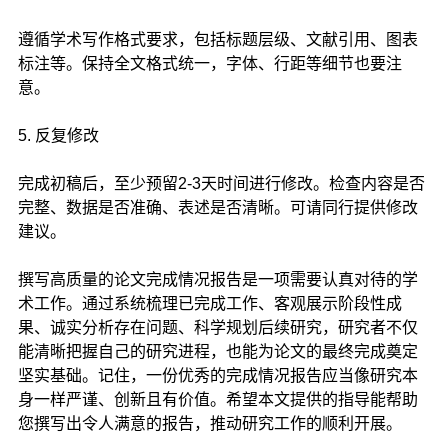
遵循学术写作格式要求，包括标题层级、文献引用、图表
标注等。保持全文格式统一，字体、行距等细节也要注
意。
5. 反复修改
完成初稿后，至少预留2-3天时间进行修改。检查内容是否
完整、数据是否准确、表述是否清晰。可请同行提供修改
建议。
撰写高质量的论文完成情况报告是一项需要认真对待的学
术工作。通过系统梳理已完成工作、客观展示阶段性成
果、诚实分析存在问题、科学规划后续研究，研究者不仅
能清晰把握自己的研究进程，也能为论文的最终完成奠定
坚实基础。记住，一份优秀的完成情况报告应当像研究本
身一样严谨、创新且有价值。希望本文提供的指导能帮助
您撰写出令人满意的报告，推动研究工作的顺利开展。