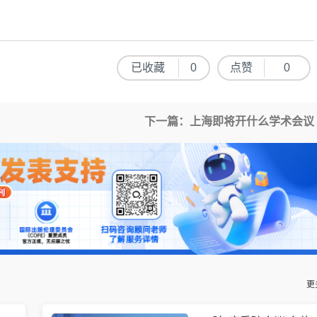
已收藏
0
点赞
0
下一篇：上海即将开什么学术会议
更