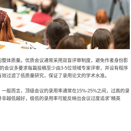
的整体质量。优质会议通常采用双盲评审制度，避免作者身份影
下的会议多要求每篇投稿至少由3-5位领域专家评审，并设有程序
有效过滤了低质量研究，保证了录用论文的学术水准。
一般而言，顶级会议的录用率通常在15%-25%之间，过高的录
并非越低越好，极低的录用率可能反映出会议过度追求"精英