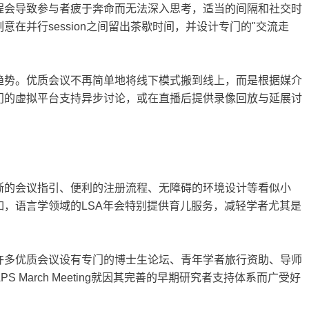
程会导致参与者疲于奔命而无法深入思考，适当的间隔和社交时
在并行session之间留出茶歇时间，并设计专门的"交流走
趋势。优质会议不再简单地将线下模式搬到线上，而是根据媒介
门的虚拟平台支持异步讨论，或在直播后提供录像回放与延展讨
晰的会议指引、便利的注册流程、无障碍的环境设计等看似小
，语言学领域的LSA年会特别提供育儿服务，减轻学者尤其是
许多优质会议设有专门的博士生论坛、青年学者旅行资助、导师
March Meeting就因其完善的早期研究者支持体系而广受好