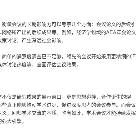
。衡量会议的长期影响力可以考察几个方面：会议论文的后续引
网络所产出的后续成果等。例如，经济学领域的AEA年会论文
政策讨论，产生深远社会影响。
。简单的满意度调查已不足够，领先的会议开始采用更精细的评
媒体讨论热度等，全面评估会议效果。
它不仅是研究成果的展示窗口，更是思想碰撞、合作诞生的熔
那些真正能够推动学术进步、促进深度思考的会议参与。而会议
主义，回归学术交流的本质。唯有如此，学术会议才能持续发挥
的强大引擎。