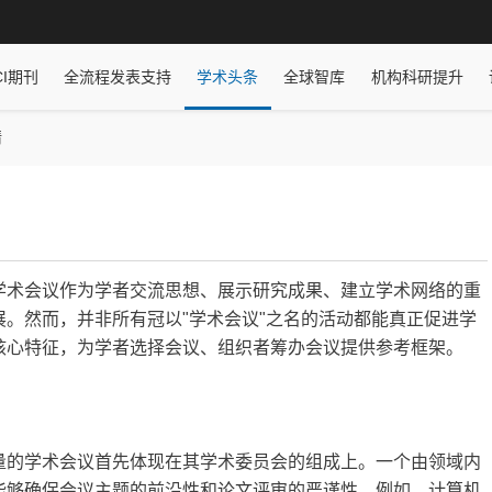
CI期刊
全流程发表支持
学术头条
全球智库
机构科研提升
情
学术会议作为学者交流思想、展示研究成果、建立学术网络的重
。然而，并非所有冠以"学术会议"之名的活动都能真正促进学
核心特征，为学者选择会议、组织者筹办会议提供参考框架。
量的学术会议首先体现在其学术委员会的组成上。一个由领域内
能够确保会议主题的前沿性和
论文
评审的严谨性。例如，计算机