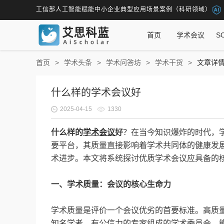
工信部人工智能赋能中小企业典型应用场景案例（科研领域）
首页
学术会议
S
首页
学术头条
学术问答坊
学术干货
文章详
什么样的学术会议好
2025-04-15
1330
什么样的
学术会议
好
？在当今知识爆炸的时代，
要平台，其质量直接影响着学术共同体的健康发展
术进步。本文将系统探讨优质学术会议应具备的
一、学术质量：会议的核心生命力
学术质量是评价一个会议优劣的首要标准。高质
知名学者、有公信力的专家组成的学术委员会，