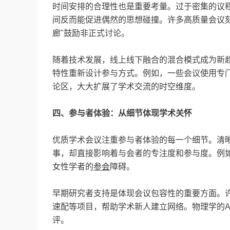
时间安排的合理性也是重要考量。过于密集的议
间反而能促进偶然的思想碰撞。许多高质量会议刻意
廊"鼓励非正式讨论。
随着技术发展，线上线下融合的混合模式成为新
特性重新设计参与方式。例如，一些会议使用专
论区，大大扩展了学术交流的时空维度。
四、参与者体验：从细节体现学术关怀
优质学术会议注重参与者体验的每一个细节。清
事，却直接影响着与会者的专注度和参与度。例如
女性学者的
参会
障碍。
早期研究者支持是体现会议包容性的重要方面。
速配等项目，帮助学术新人建立网络。物理学的APS 
评。