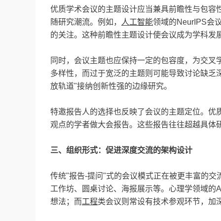
优质学术会议的主题设计应当兼具前瞻性与包容
随研究潮流。例如，
人工智能
领域的NeurIP
的关注。这种前瞻性主题设计使会议成为学科发
同时，会议主题也应保持一定的包容度，为交叉
多样性，而过于宽泛的主题则可能导致讨论缺乏
放轨道"接纳创新性强的边缘研究。
特邀报告人的选择也反映了会议的主题定位。优
观点的学者做大会报告。这些报告往往超越具体
三、组织形式：促进深度交流的架构设计
传统"报告-提问"式的会议模式正在被更丰富的
工作坊、圆桌讨论、海报展示等。心理学领域的A
想法；而
工程
类会议则常设有技术参观环节，加