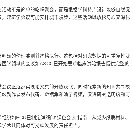
交活动不是简单的吃喝聚会，而是根据学科特点设计能够自然促
察，建筑学会议可能安排城市漫步，这些活动既放松身心又深化
立明确的伦理准则并严格执行。这包括对研究数据的可重复性要
医学领域的会议如ASCO已开始要求临床试验报告提供完整的
质会议正逐步实现论文集的开放获取，同时探索新的知识共享模
还鼓励作者发布代码、数据集和演示视频，促进研究透明度和可
组织如EGU已制定详细的"绿色会议"指南，从减少纸质材料、
现学术共同体对可持续发展的责任担当。