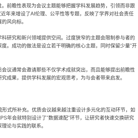
性。前瞻性表现为会议主题能够把握学科发展趋势，引领而非跟
S会议近年来增设了AI伦理、公平性等专题，反映了学界对社会责任
展的风向标。
学科研究和新兴领域提供空间。过度狭窄的主题会限制参与者的
深度。成功的做法是设立若干明确的核心主题，同时保留少量"开
质会议通常会邀请那些不仅学术成就突出，而且能够提出前瞻性
研究成果，提供学科发展的宏观思考，为与会者带来启发。
交流形式所补充。优质会议越来越注重设计多元化的互动环节，如
PS年会就特别设计了"数据速配"环节，让研究者快速交换研究
深理论与实践的联系。