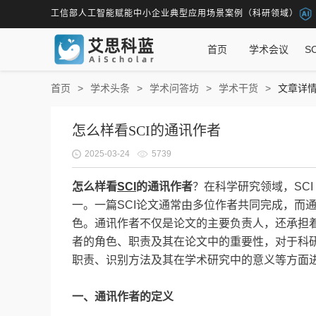
工信部人工智能赋能中小企业典型应用场景案例（科研领域）
首页
学术会议
S
首页
学术头条
学术问答坊
学术干货
文章详
怎么样看SCI的通讯作者
2025-03-24
5739
怎么样看
SCI
的通讯作者
？在科学研究领域，SCI（Scie
一。一篇SCI论文通常由多位作者共同完成，而通讯作者
色。通讯作者不仅是论文的主要负责人，还承担
者的角色、职责及其在论文中的重要性，对于科
职责、识别方法及其在学术研究中的意义等方面
一、通讯作者的定义