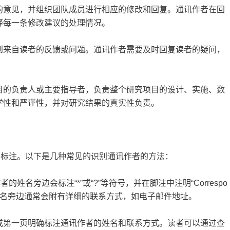
的意见，并组织团队成员进行相应的修改和回复。通讯作者在回
释每一条修改建议的处理情况。
到来自读者的反馈或问题。通讯作者需要及时回复读者的疑问，
目的负责人或主要指导者，负责整个研究项目的设计、实施、数
学性和严谨性，并对研究结果的真实性负责。
确标注。以下是几种常见的识别通讯作者的方法：
姓名旁边会标注“*”或“?”等符号，并在脚注中注明“Correspo
讯作者的姓名旁边通常会附有详细的联系方式，如电子邮件地址。
或第一页明确标注通讯作者的姓名和联系方式。读者可以通过查