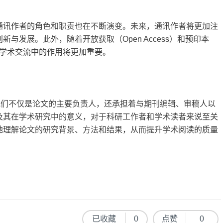
通讯作者的角色和职责也在不断演变。未来，通讯作者将更加注
与发展。此外，随着开放获取（Open Access）和预印本
者在学术交流中的作用将更加重要。
他们不仅是论文的主要负责人，还承担着与期刊编辑、审稿人以
及其在学术研究中的意义，对于科研工作者和学术读者来说至关
地理解论文的研究背景、方法和结果，从而提升学术阅读的质量
已收藏
0
点赞
0