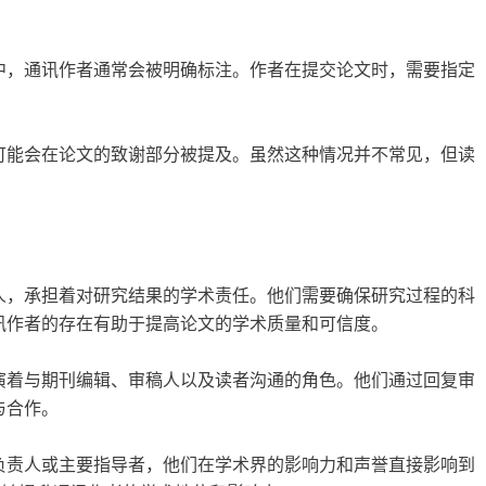
中，通讯作者通常会被明确标注。作者在提交论文时，需要指定
可能会在论文的致谢部分被提及。虽然这种情况并不常见，但读
。
人，承担着对研究结果的学术责任。他们需要确保研究过程的科
讯作者的存在有助于提高论文的学术质量和可信度。
演着与期刊编辑、审稿人以及读者沟通的角色。他们通过回复审
与合作。
负责人或主要指导者，他们在学术界的影响力和声誉直接影响到