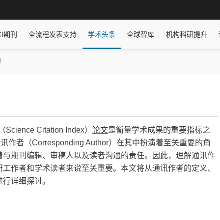
CI期刊
全流程发表支持
学术头条
全球智库
机构科研提升
情
nce Citation Index）
论文
是衡量学术成果的重要指标之
（Corresponding Author）在其中扮演着至关重要的角
着与期刊编辑、审稿人以及读者沟通的责任。因此，理解通讯作
研工作者和学术读者来说至关重要。本文将从通讯作者的定义、
进行详细探讨。