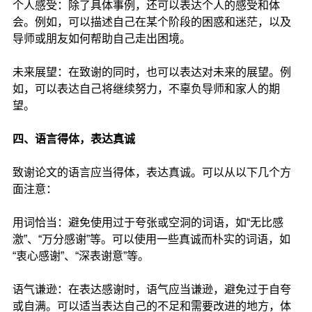
个人感受：除了具体事例，还可以表达个人的感受和体
会。例如，可以描述自己在某个阶段的困惑和迷茫，以及
导师或朋友如何帮助自己走出困境。
未来展望：在致谢的同时，也可以表达对未来的展望。例
如，可以表达自己将继续努力，不辜负导师和家人的期
望。
四、语言得体，表达真诚
致谢论文的语言应当得体，表达真诚。可以从以下几个方
面注意：
用词恰当：避免使用过于夸张或空洞的词语，如“无比感
激”、“万分感谢”等。可以使用一些真诚而朴实的词语，如
“衷心感谢”、“深表谢意”等。
语气谦逊：在表达感谢时，语气应当谦逊，避免过于自夸
或自满。可以适当表达自己的不足和需要改进的地方，体