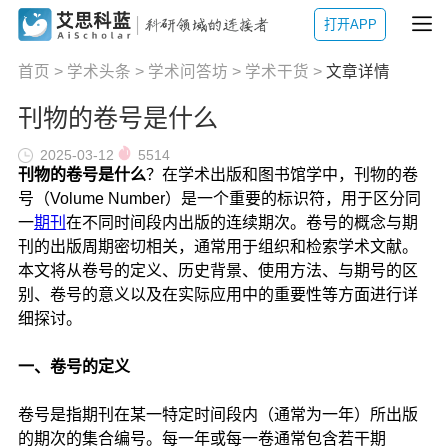
打开APP
首页
>
学术头条
>
学术问答坊
>
学术干货
>
文章详情
刊物的卷号是什么
2025-03-12
5514
刊物的卷号是什么
？在学术出版和图书馆学中，刊物的卷
号（Volume Number）是一个重要的标识符，用于区分同
一
期刊
在不同时间段内出版的连续期次。卷号的概念与期
刊的出版周期密切相关，通常用于组织和检索学术文献。
本文将从卷号的定义、历史背景、使用方法、与期号的区
别、卷号的意义以及在实际应用中的重要性等方面进行详
细探讨。
一、卷号的定义
卷号是指期刊在某一特定时间段内（通常为一年）所出版
的期次的集合编号。每一年或每一卷通常包含若干期