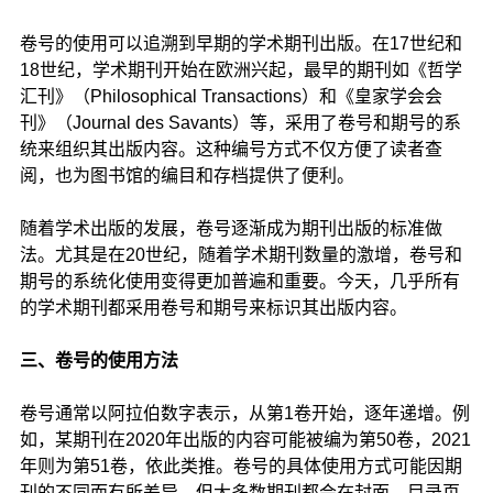
卷号的使用可以追溯到早期的学术期刊出版。在17世纪和
18世纪，学术期刊开始在欧洲兴起，最早的期刊如《哲学
汇刊》（Philosophical Transactions）和《皇家学会会
刊》（Journal des Savants）等，采用了卷号和期号的系
统来组织其出版内容。这种编号方式不仅方便了读者查
阅，也为图书馆的编目和存档提供了便利。
随着学术出版的发展，卷号逐渐成为期刊出版的标准做
法。尤其是在20世纪，随着学术期刊数量的激增，卷号和
期号的系统化使用变得更加普遍和重要。今天，几乎所有
的学术期刊都采用卷号和期号来标识其出版内容。
三、卷号的使用方法
卷号通常以阿拉伯数字表示，从第1卷开始，逐年递增。例
如，某期刊在2020年出版的内容可能被编为第50卷，2021
年则为第51卷，依此类推。卷号的具体使用方式可能因期
刊的不同而有所差异，但大多数期刊都会在封面、目录页