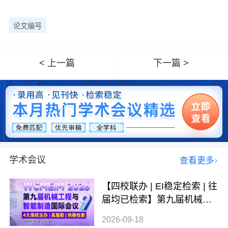
论文编号
< 上一篇
下一篇 >
学术会议
查看更多
【四校联办 | EI稳定检索 | 往
届均已检索】第九届机械工
程与智能制造国际会议（WC
2026-09-18
MEIM 2026）