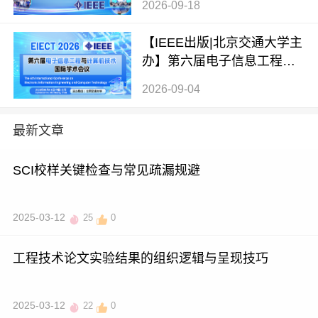
2026-09-18
国际学术会议（ICMTAE 202
6）
【IEEE出版|北京交通大学主
办】第六届电子信息工程与
计算机技术国际学术会议（E
2026-09-04
IECT 2026）
最新文章
SCI校样关键检查与常见疏漏规避
2025-03-12
25
0
工程技术论文实验结果的组织逻辑与呈现技巧
2025-03-12
22
0