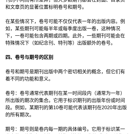
和文章页的显著位置标明卷号和期号。
在某些情况下，卷号可能不仅仅代表一年的出版内容。例
如，某些期刊可能每半年或每季度出版一卷，这种情况
下，一卷可能包含两期或四期。此外，一些期刊可能会在
特殊情况下（如纪念刊、特刊等）出版额外的卷号。
四、卷号与期号的区别
卷号和期号是期刊出版中两个密切相关的概念，但它们有
着不同的功能和意义。
卷号：卷号通常代表期刊在某一时间段内（通常为一年）
所出版的期次的集合。它用于标识期刊的出版年份或时间
段。例如，某期刊的第10卷可能代表该期刊在2020年出版
的所有期次。
期号：期号则是卷内每一期的具体编号。它用于标识某一