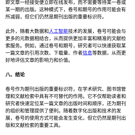
即文章一经接受便立即在线发布，而不需要等待某一卷或
某一期的出版。这种模式下，卷号和期号的作用可能会有
所减弱，但它们仍然是期刊出版的重要标识符。
此外，随着大数据和
人工智能
技术的发展，卷号可能会与
更多的元数据相结合，从而提供更加丰富和精准的文献检
索服务。例如，通过卷号和期号，研究者可以快速获取某
一篇文章的引用次数、下载量、作者
信息
等数据，从而更
好地评估文章的影响力和价值。
八、结论
卷号作为期刊出版的重要标识符，在学术研究、图书馆管
理和文献检索中具有不可替代的作用。它不仅帮助读者和
研究者快速定位某一篇文章的出版时间和顺序，还为期刊
的组织和管理提供了便利。随着数字化出版和技术的发
展，卷号的使用方式可能会发生变化，但它仍然是期刊出
版和文献检索的重要工具。