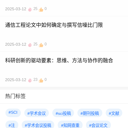
2025-03-12
25
0
通信工程论文中如何确定与撰写信噪比门限
2025-03-12
25
0
科研创新的驱动要素：思维、方法与协作的融合
2025-03-12
23
0
热门标签
#SCI
#学术会议
#sci投稿
#期刊投稿
#文献
#注
#学术会议投稿
#知网查重
#会议论文