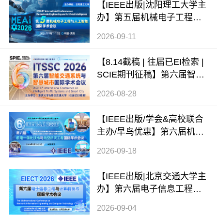
【IEEE出版|沈阳理工大学主
办】第五届机械电子工程与
人工智能国际学术会议（ME
2026-09-11
AI 2026）
【8.14截稿 | 往届已EI检索 |
SCIE期刊征稿】第六届智能
交通系统与智慧城市国际学
2026-08-28
术会议（ITSSC 2026）
【IEEE出版/学会&高校联合
主办/早鸟优惠】第六届机电
一体化技术与航空航天工程
2026-09-18
国际学术会议（ICMTAE 202
6）
【IEEE出版|北京交通大学主
办】第六届电子信息工程与
计算机技术国际学术会议（E
2026-09-04
IECT 2026）