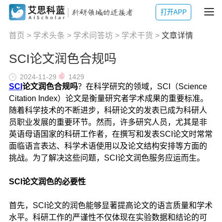
打开APP
首页
>
学术头条
>
学术问答坊
>
学术干货
>
文章详情
SCI论文润色合规吗
2024-11-29
1429
SCI
论文润色合规吗
？在科学研究的领域，SCI（Science
Citation Index）论文是衡量研究者学术成果的重要标准。
随着科学技术的不断进步，科研论文的发表已成为科研人
员职业发展的重要环节。然而，许多研究人员，尤其是非
英语母语国家的科研工作者，在撰写和发表SCI论文时常常
面临语言表达、科学术语使用以及论文结构安排等方面的
挑战。为了解决这些问题，SCI论文润色服务应运而生。
SCI论文润色的必要性
首先，SCI论文的润色能够显著提高论文的语言质量和学术
水平。科研工作的严谨性不仅体现在实验数据和结论的可