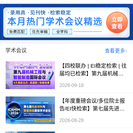
学术会议
查看更多
【四校联办 | EI稳定检索 | 往
届均已检索】第九届机械工
程与智能制造国际会议（WC
2026-09-18
MEIM 2026）
【年度重磅会议/多位院士报
告/EI快检索】第七届先进材
料与智能制造国际学术会议
2026-08-28
（ICAMIM 2026）