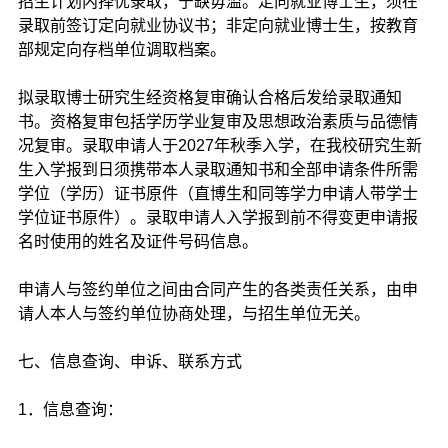
招生计划内择优录取，宁缺毋滥。定向就业博士生，须在
录取前签订定向就业协议书；非定向就业博士生，按教育
部规定向存档单位调取档案。
拟录取博士研究生经资格复审确认合格后发给录取通知
书。资格复审包括学历学业复审及思想政治素质与品德情
况复审。录取申请人于2027年秋季入学，在我校研究生新
生入学报到日须携带本人录取通知书和全部申请条件所需
学位（学历）证书原件（直博生和同等学力申请人带学士
学位证书原件）。录取申请人入学报到前不得变更申请报
名时使用的姓名及证件号码信息。
申请人与签约单位之间由合同产生的各类责任关系，由申
请人本人与签约单位协商处理，与招生单位无关。
七、信息查询、申诉、联系方式
1．信息查询：