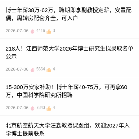
博士年薪38万-62万，聘期即享副教授定薪，安置配
偶，周转房配套齐全，可入户
2026-07-06
4416
3
218人！江西师范大学2026年博士研究生拟录取名单
公示
2026-07-06
5664
4
15-300万安家补助！博士年薪40-75万，可再拿60
万，中国科学院研究所招聘
2026-07-06
7843
4
北京航空航天大学汪淼教授课题组，欢迎2027年入
学博士提前联系