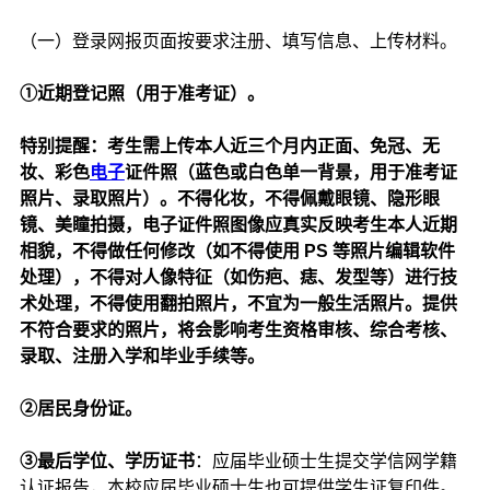
（一）登录网报页面按要求注册、填写信息、上传材料。
①近期登记照（用于准考证）。
特别提醒：考生需上传本人近三个月内正面、免冠、无
妆、彩色
电子
证件照（蓝色或白色单一背景，用于准考证
照片、录取照片）。不得化妆，不得佩戴眼镜、隐形眼
镜、美瞳拍摄，电子证件照图像应真实反映考生本人近期
相貌，不得做任何修改（如不得使用 PS 等照片编辑软件
处理），不得对人像特征（如伤疤、痣、发型等）进行技
术处理，不得使用翻拍照片，不宜为一般生活照片。提供
不符合要求的照片，将会影响考生资格审核、综合考核、
录取、注册入学和毕业手续等。
②居民身份证。
③最后学位、学历证书
：应届毕业硕士生提交学信网学籍
认证报告，本校应届毕业硕士生也可提供学生证复印件。