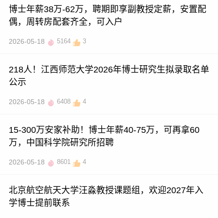
博士年薪38万-62万，聘期即享副教授定薪，安置配
偶，周转房配套齐全，可入户
2026-05-18
5164
3
218人！江西师范大学2026年博士研究生拟录取名单
公示
2026-05-18
6408
4
15-300万安家补助！博士年薪40-75万，可再拿60
万，中国科学院研究所招聘
2026-05-18
8601
4
北京航空航天大学汪淼教授课题组，欢迎2027年入
学博士提前联系