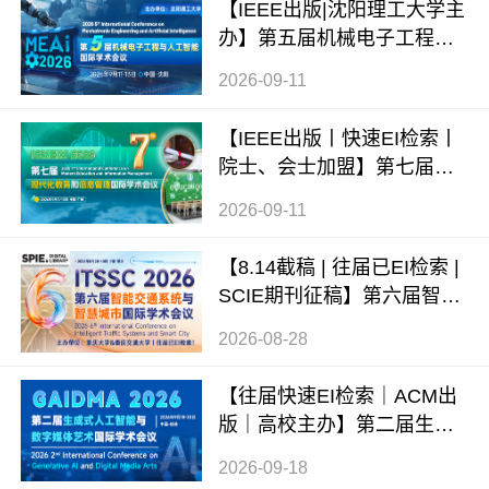
【IEEE出版|沈阳理工大学主
办】第五届机械电子工程与
人工智能国际学术会议（ME
2026-09-11
AI 2026）
【IEEE出版丨快速EI检索丨
院士、会士加盟】第七届现
代化教育和信息管理国际学
2026-09-11
术会议 (ICMEIM 2026)
【8.14截稿 | 往届已EI检索 |
SCIE期刊征稿】第六届智能
交通系统与智慧城市国际学
2026-08-28
术会议（ITSSC 2026）
【往届快速EI检索｜ACM出
版｜高校主办】第二届生成
式AI与数字媒体艺术国际学
2026-09-18
术会议 (GAIDMA 2026)