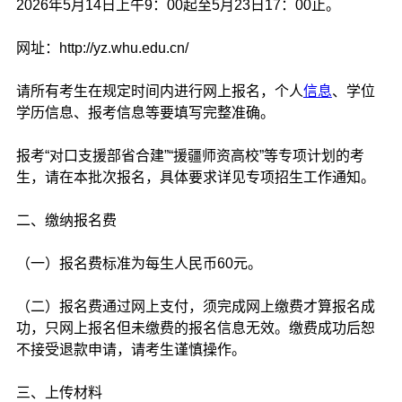
2026年5月14日上午9：00起至5月23日17：00止。
网址：http://yz.whu.edu.cn/
请所有考生在规定时间内进行网上报名，个人
信息
、学位
学历信息、报考信息等要填写完整准确。
报考“对口支援部省合建”“援疆师资高校”等专项计划的考
生，请在本批次报名，具体要求详见专项招生工作通知。
二、缴纳报名费
（一）报名费标准为每生人民币60元。
（二）报名费通过网上支付，须完成网上缴费才算报名成
功，只网上报名但未缴费的报名信息无效。缴费成功后恕
不接受退款申请，请考生谨慎操作。
三、上传材料