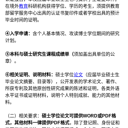
在境外
教育
科研机构获得学位、学历的考生，须提供教育
部留学服务中心出具的认证书复印件或者学校出具的预计
毕业时间的证明。
④入学申请：
含个人基本情况、攻读博士学位期间的研究
计划。
⑤
本科与硕士研究生课程成绩单（
须加盖出具单位的公
章）。
⑥
相关证明、说明材料：
硕士学位
论文
（应届毕业硕士生
毕业论文摘要、目录等），公开发表的学术论文、著作、
所获专利及其他原创性研究成果的陈述和证明，各类外语
水平证书或证明材料，说明个人特别成就、能力的其他材
料。
（二）相关要求：
硕士学位论文可提供WORD或PDF格
式，其他材料一律提供PDF格式
，除了登记照、身份证和