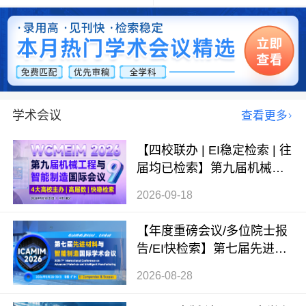
学术会议
查看更多
【四校联办 | EI稳定检索 | 往
届均已检索】第九届机械工
程与智能制造国际会议（WC
2026-09-18
MEIM 2026）
【年度重磅会议/多位院士报
告/EI快检索】第七届先进材
料与智能制造国际学术会议
2026-08-28
（ICAMIM 2026）