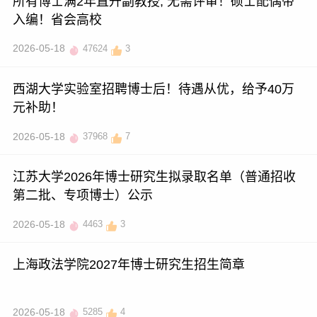
所有博士满2年直升副教授, 无需评审！硕士配偶带
入编！省会高校
2026-05-18
47624
3
西湖大学实验室招聘博士后！待遇从优，给予40万
元补助！
2026-05-18
37968
7
江苏大学2026年博士研究生拟录取名单（普通招收
第二批、专项博士）公示
2026-05-18
4463
3
上海政法学院2027年博士研究生招生简章
2026-05-18
5285
4