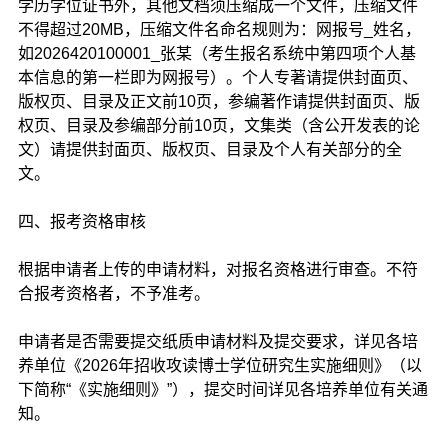
学历学位证书外，其他文档须压缩成一个文件，压缩文件
不得超过20MB，压缩文件名命名规则为：网报号_姓名，
如2026420100001_张某（考生报名系统中第四项个人基
本信息的第一栏即为网报号）。个人专著请提供封面页、
版权页、目录及正文前10页，参编著作请提供封面页、版
权页、目录及参编部分前10页，文集类（含公开发表的论
文）请提供封面页、版权页、目录及个人有关部分的全
文。
四、报考资格审核
根据申请者上传的申请材料，对报名资格进行审查。不符
合报考资格者，不予准考。
申请者是否需要提交纸质申请材料及提交要求，详见各培
养单位《2026年招收攻读博士学位研究生实施细则》（以
下简称“《实施细则》”），提交时间详见各培养单位有关通
知。