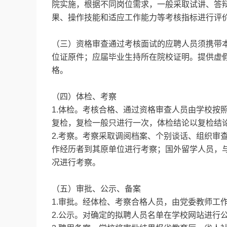
院实施，根据不同岗位需求，一般采取试讲、答
果、操作技能和适应工作能力等考核指标进行评
（三）资格审查通过考核面试的应聘人员须携带
位证原件；应届毕业生持所在院校证明。提供虚
格。
（四）体检、考察
1.体检。考核合格、通过资格审查人员由学校按
复检，复检一般只进行一次，体检结论以复检结
2.考察。考察采取调阅档案、个别谈话、组织审
作经历者到其原单位进行考察；国外留学人员，
况进行考察。
（五）审批、公示、备案
1.审批。经体检、考察合格人员，由党委教师工
2.公示。对确定的拟聘人员名单在学校网站进行