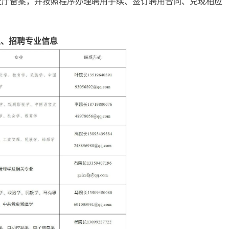
社厅备案，并按照程序办理聘用手续、签订聘用合同、兑现相应
五、招聘专业信息