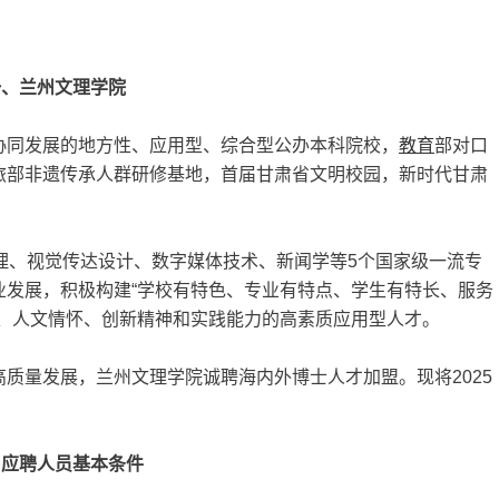
一、兰州文理学院
协同发展的地方性、应用型、综合型公办本科院校，
教育
部对口
旅部非遗传承人群研修基地，首届甘肃省文明校园，新时代甘肃
理、视觉传达设计、数字媒体技术、新闻学等5个国家级一流专
业发展，积极构建“学校有特色、专业有特点、学生有特长、服务
感、人文情怀、创新精神和实践能力的高素质应用型人才。
质量发展，兰州文理学院诚聘海内外博士人才加盟。现将2025
、应聘人员基本条件