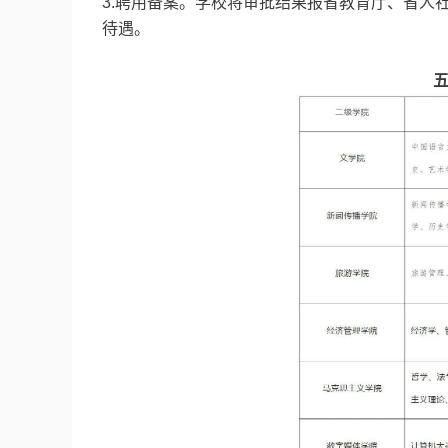
3.聘用备案。学校将审批结果报省教育厅、省人
待遇。