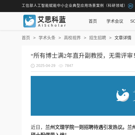
工信部人工智能赋能中小企业典型应用场景案例（科研领域）
首页
学术会议
S
首页
学术头条
高校视界
招生招聘
文章详情
“所有博士满2年直升副教授，无需评审
2025-04-29
7847
近日，
兰州文理学院一则招聘待遇引发热议。
兰