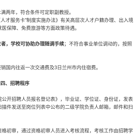
术满两年，符合条件可定职副教授。
陇原人才服务卡”制度实施办法》有关高层次人才户籍办理、出入境
就医保障、免费旅游等方面政策待遇。
位者，学校可协助办理随调手续
；不符合事业单位调动的，按照
报销国内往返一次交通费及3日兰州市内住宿费。
四、招聘程序
院公开招聘人员报名登记表》，毕业证、学位证、身份证，发表
扫描件发送至岗位列表中公布的二级学院负责人邮箱，邮件和扫
资格初审，通过资格初审人员进入考核流程，考核工作由招聘学