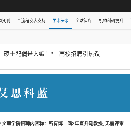
CI期刊
全流程发表支持
学术头条
全球智库
机构科研提升
！硕士配偶带入编！”一高校招聘引热议
州文理学院招聘内容称：
所有博士满2年直升副教授, 无需评审！