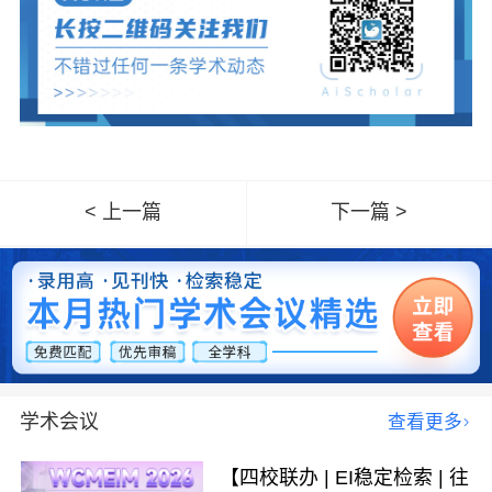
< 上一篇
下一篇 >
学术会议
查看更多
【四校联办 | EI稳定检索 | 往