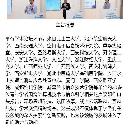
主旨报告
平行学术论坛环节，来自昆士兰大学、北京航空航天大
学、西南交通大学、空间电子信息技术研究院、季华实验
室、长安大学、圣路易斯大学、西安科技大学、河南理工
大学、浙江海洋大学、大连大学、浙江财经大学、重庆工
商大学、广西师范大学、广西民族大学、西交利物浦大
学、西安邮电大学、湖北中医药大学基础医学院、长江水
上交通监测与应急处置中心、厦门工学院、西安欧亚学
院、成都锦城学院、斯里兰卡信息技术学院等单位的30多
位青年学者围绕计算机技术与信息科学相关热点议题作口
头报告，现场思想碰撞、氛围浓厚，线上云端联动、互动
热烈，学术交流精彩纷呈。这些成果不仅体现了学者们在
该领域的深入探索与创新实践，也为该领域的发展注入了
新的活力与动能。