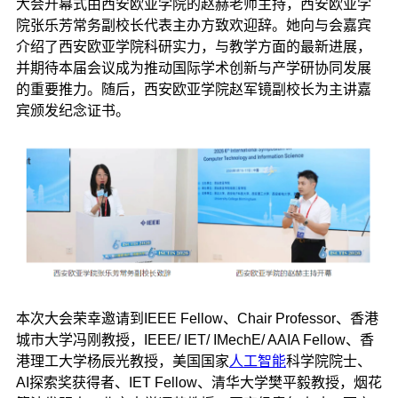
大会开幕式由西安欧亚学院的赵赫老师主持，西安欧亚学
院张乐芳常务副校长代表主办方致欢迎辞。她向与会嘉宾
介绍了西安欧亚学院科研实力，与教学方面的最新进展，
并期待本届会议成为推动国际学术创新与产学研协同发展
的重要推力。随后，西安欧亚学院赵军镜副校长为主讲嘉
宾颁发纪念证书。
本次大会荣幸邀请到IEEE Fellow、Chair Professor、香港
城市大学冯刚教授，IEEE/ IET/ IMechE/ AAIA Fellow、香
港理工大学杨辰光教授，美国国家
人工智能
科学院院士、
AI探索奖获得者、IET Fellow、清华大学樊平毅教授，烟花