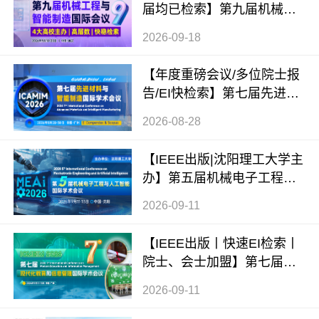
届均已检索】第九届机械工
程与智能制造国际会议（WC
2026-09-18
MEIM 2026）
【年度重磅会议/多位院士报
告/EI快检索】第七届先进材
料与智能制造国际学术会议
2026-08-28
（ICAMIM 2026）
【IEEE出版|沈阳理工大学主
办】第五届机械电子工程与
人工智能国际学术会议（ME
2026-09-11
AI 2026）
【IEEE出版丨快速EI检索丨
院士、会士加盟】第七届现
代化教育和信息管理国际学
2026-09-11
术会议 (ICMEIM 2026)