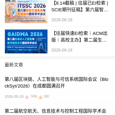
【8.14截稿 | 往届已EI检索 |
SCIE期刊征稿】第六届智能
交通系统与智慧城市国际学
2026-08-28
术会议（ITSSC 2026）
【往届快速EI检索｜ACM出
版｜高校主办】第二届生成
式AI与数字媒体艺术国际学
2026-09-18
术会议 (GAIDMA 2026)
最新文章
第八届区块链、人工智能与可信系统国际会议（Blo
ckSys'2026）在成都圆满召开
2026-05-20
7406
580
第二届航空航天、信息技术与控制工程国际学术会