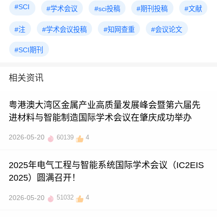
#SCI
#学术会议
#sci投稿
#期刊投稿
#文献
#注
#学术会议投稿
#知网查重
#会议论文
#SCI期刊
相关资讯
粤港澳大湾区金属产业高质量发展峰会暨第六届先
进材料与智能制造国际学术会议在肇庆成功举办
2026-05-20
60139
4
2025年电气工程与智能系统国际学术会议（IC2EIS
2025）圆满召开！
2026-05-20
51032
4