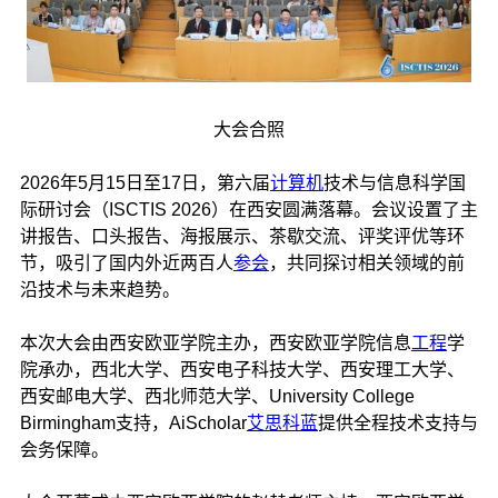
大会合照
2026年5月15日至17日，第六届
计算机
技术与信息科学国
际研讨会（ISCTIS 2026）在西安圆满落幕。会议设置了主
讲报告、口头报告、海报展示、茶歇交流、评奖评优等环
节，吸引了国内外近两百人
参会
，共同探讨相关领域的前
沿技术与未来趋势。
本次大会由西安欧亚学院主办，西安欧亚学院信息
工程
学
院承办，西北大学、西安电子科技大学、西安理工大学、
西安邮电大学、西北师范大学、University College
Birmingham支持，AiScholar
艾思科蓝
提供全程技术支持与
会务保障。