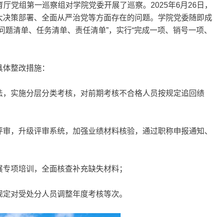
教育厅党组第一巡察组对学院党委开展了巡察。2025年6月26日，
大决策部署、全面从严治党等方面存在的问题。学院党委随即成
问题清单、任务清单、责任清单”，实行“完成一项、销号一项、
具体整改措施：
法，实施分层分类考核，对前期考核不合格人员按规定追回绩
评审，升级评审系统，加强业绩材料核验，通过职称申报通知、
；
展专项培训，全面核查补充缺失材料；
规定对受处分人员调整年度考核等次。