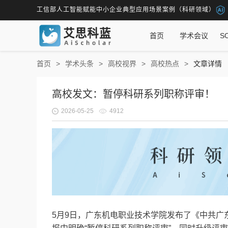
工信部人工智能赋能中小企业典型应用场景案例（科研领域）
首页
学术会议
S
首页
学术头条
高校视界
高校热点
文章详情
高校发文：暂停科研系列职称评审！
2026-05-25
4912
5月9日，广东机电职业技术学院发布了《中共广