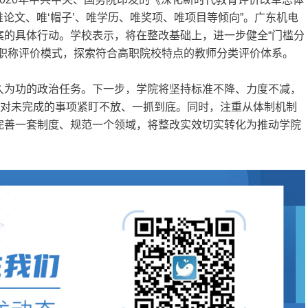
唯论文、唯‘帽子’、唯学历、唯奖项、唯项目等倾向”。广东机电
案的具体行动。学校表示，将在整改基础上，进一步健全“门槛分
的职称评价模式，探索符合高职院校特点的教师分类评价体系。
久为功的政治任务。下一步，学院将坚持标准不降、力度不减，
；对未完成的事项紧盯不放、一抓到底。同时，注重从体制机制
完善一套制度、规范一个领域，将整改实效切实转化为推动学院