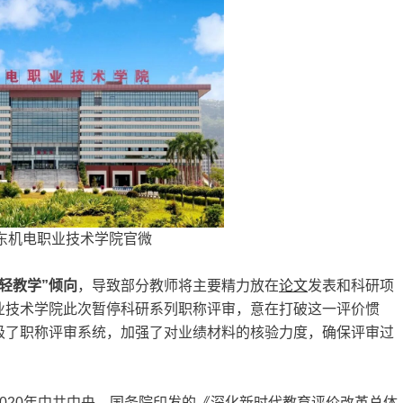
东机电职业技术学院官微
轻教学”倾向
，导致部分教师将主要精力放在
论文
发表和科研项
业技术学院此次暂停科研系列职称评审，意在打破这一评价惯
级了职称评审系统，加强了对业绩材料的核验力度，确保评审过
020年中共中央、国务院印发的《深化新时代教育评价改革总体