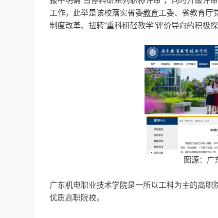
报中明确“暂停科研系列职称评审”，同时升级评
工作。此举是该校落实省委
教育
工委、省教育厅
制度改革、扭转“重科研轻教学”评价导向的积极
图源：广
广东机电职业技术学院是一所以工科为主的高职院
优质高职院校。