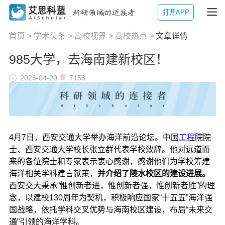
打开APP
首页
>
学术头条
>
高校视界
>
高校热点
>
文章详情
985大学，去海南建新校区！
2026-04-20
7158
4月7日，西安交通大学举办海洋前沿论坛。中国
工程
院院
士、西安交通大学校长张立群代表学校致辞。他对远道而
来的各位院士和专家表示衷心感谢，感谢他们为学校筹建
海洋相关学科建言献策，
并介绍了陵水校区的建设进展。
西安交大秉承“惟创新者进，惟创新者强，惟创新者胜”的理
念，以建校130周年为契机，积极响应国家“十五五”海洋强
国战略，依托学科交叉优势与海南校区建设，布局“未来交
通”引领的海洋学科。