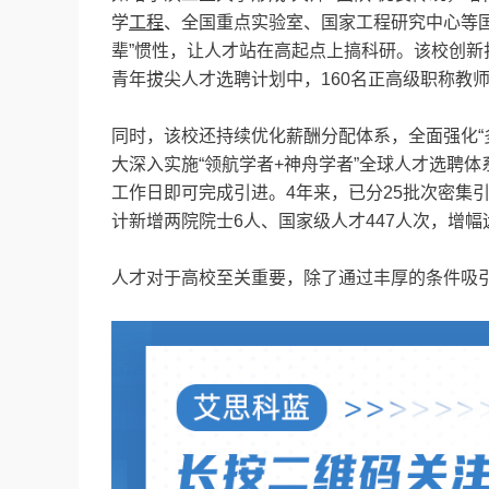
学
工程
、全国重点实验室、国家工程研究中心等
辈”惯性，让人才站在高起点上搞科研。该校创新
青年拔尖人才选聘计划中，160名正高级职称教
同时，该校还持续优化薪酬分配体系，全面强化“
大深入实施“领航学者+神舟学者”全球人才选聘
工作日即可完成引进。4年来，已分25批次密集
计新增两院院士6人、国家级人才447人次，增幅
人才对于高校至关重要，除了通过丰厚的条件吸