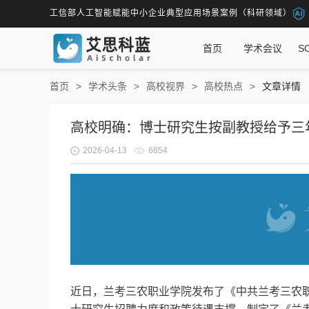
工信部人工智能赋能中小企业典型应用场景案例（科研领域）
首页
学术会议
S
首页
学术头条
高校视界
高校热点
文章详情
高校明确：博士研究生按副教授给予三
2026-04-13
6854
近日，兰考三农职业学院发布了《中共兰考三农