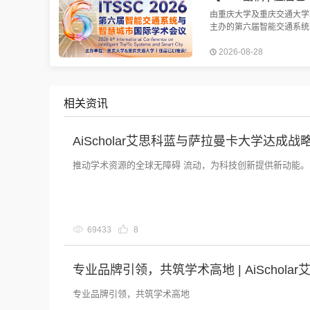
由重庆大学及重庆交通大学
主办的第六届智能交通系统
慧城市国际学术会议（ITSS
2026-08-28
2026）将于2026年8月28-
在中国重庆举行。会议EI检
定
相关资讯
AiScholar艾思科蓝与萨拉曼卡大学达
推动学术资源的全球无障碍 流动，为科技创新提供新动能。
69433
8
专业品牌引领，共筑学术高地 | AiSchola
专业品牌引领，共筑学术高地