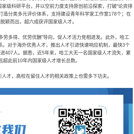
国家级科研平台，并以空前力度支持原创前沿探索，打破“论资排
打造分类多元评价体系，支持建设青年科学家工作室178个；在
师脱颖而出，超六成获评国家级人才。
多劳多得、优劳优酬”导向，促人才活力竞相迸发。此外，哈工
体系。对于海外优秀人才，推出人才引进快速响应机制，最快3个
引进407人。据悉，近5年来，哈工大无一名国家级人才流失，累
远超此前10年内国家级人才增长总数。
引人才，高校在留住人才的相关政策上也需多下功夫。