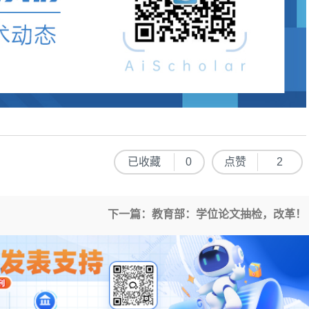
已收藏
0
点赞
2
下一篇：教育部：学位论文抽检，改革！