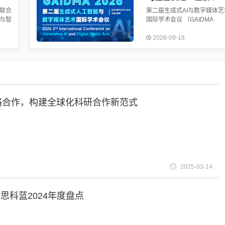
联合
第二届生成式AI与数字媒体艺
与智
国际学术会议 （GAIDMA
C
2026）将于2026年9月18-2
2026-09-18
30日
在中国-桂林召开。近年来，
索稳
成式人工智能技术（Generati
AI）在艺术创作、影视制作
成战略合作，构建全球化科研合作新范式
2025-03-14
r艾思科蓝2024年度盘点