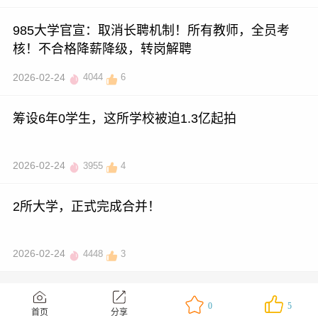
985大学官宣：取消长聘机制！所有教师，全员考
核！不合格降薪降级，转岗解聘
2026-02-24
4044
6
筹设6年0学生，这所学校被迫1.3亿起拍
2026-02-24
3955
4
2所大学，正式完成合并！
2026-02-24
4448
3
0
5
首页
分享