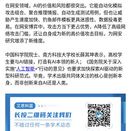
在网安领域，AI的价值和风险都很突出。它能自动化模拟
攻击组合、聚合推理情报、自动生成测试用例，但也让威
胁产生速度加快、钓鱼邮件模板更具迷惑性、数据投毒更
易。在网安博弈中，攻击方当下更占优势，A降低了高级网
络攻击门槛，还让自身成为新的高价值攻击目标，为网安
研究增添了新维度。
中国科学院院士、南方科技大学校长薛其坤表示，高校学
生要与AI链接，打造有AI本领的新人；《国务院关于深入
实施“
人工智能
+”行动的意见》也要求加快探索AI驱动的新
型科研范式。毕竟，学术出版共同体关注的核心是创新本
身，而非创新来自AI还是人类。