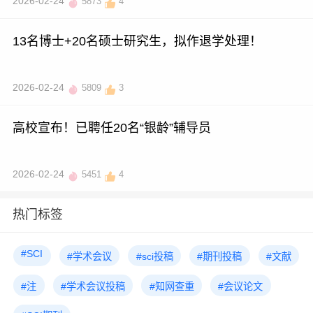
2026-02-24
5873
4
13名博士+20名硕士研究生，拟作退学处理！
2026-02-24
5809
3
高校宣布！已聘任20名“银龄”辅导员
2026-02-24
5451
4
热门标签
#SCI
#学术会议
#sci投稿
#期刊投稿
#文献
#注
#学术会议投稿
#知网查重
#会议论文