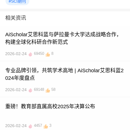
#SCI期刊
相关资讯
AiScholar艾思科蓝与萨拉曼卡大学达成战略合作，
构建全球化科研合作新范式
2026-02-24
69450
8
专业品牌引领，共筑学术高地 | AiScholar艾思科蓝2
024年度盘点
2026-02-24
69148
58
重磅！教育部直属高校2025年决算公布
2026-02-24
4457
3