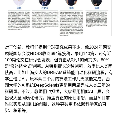
对于创新，教师们提到全球研究成果不少，像2024年网安
领域国际会议NDSS收到694篇投稿，录用140篇，还有近
100篇论文在研讨会发表，但真正从0到1的研究少，80%
是“修补组合式”创新。AI特别擅长这种创新，效率比人类团
队高，比如上海交大的DREAM系统能自动化科研流程，有
学生借助AI，原本两三个月的算法工作几天就能完成，西
湖大学的AI系统DeepScientis更是用两周完成人类三年的
科研量。不过，教师们也担忧，大家都用相似AI工具，会
出现大量同质化研究，掩盖真正的原创思想，而且AI目前
难以实现从0到1的创新，这种突破更多依赖科学家的直
觉、积累等。