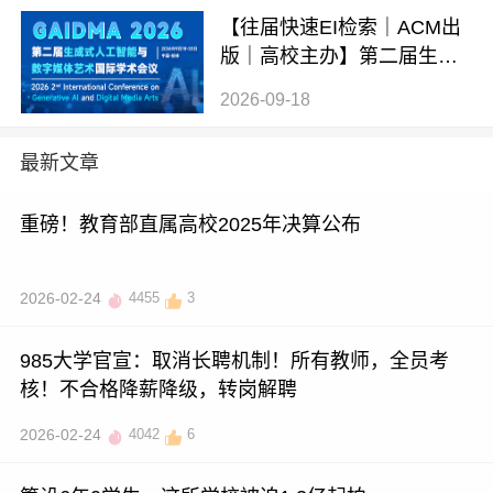
【往届快速EI检索｜ACM出
版｜高校主办】第二届生成
式AI与数字媒体艺术国际学
2026-09-18
术会议 (GAIDMA 2026)
最新文章
重磅！教育部直属高校2025年决算公布
2026-02-24
4455
3
985大学官宣：取消长聘机制！所有教师，全员考
核！不合格降薪降级，转岗解聘
2026-02-24
4042
6