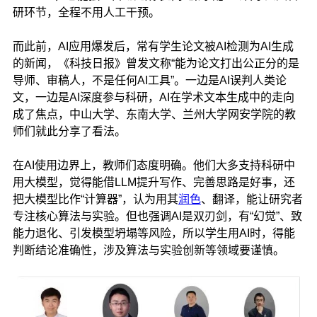
研环节，全程不用人工干预。
而此前，AI应用爆发后，常有学生论文被AI检测为AI生成
的新闻，《科技日报》曾发文称“能为论文打出公正分的是
导师、审稿人，不是任何AI工具”。一边是AI误判人类论
文，一边是AI深度参与科研，AI在学术文本生成中的走向
成了焦点，中山大学、东南大学、兰州大学网安学院的教
师们就此分享了看法。
在AI使用边界上，教师们态度明确。他们大多支持科研中
用大模型，觉得能借LLM提升写作、完善思路是好事，还
把大模型比作“计算器”，认为用其
润色
、翻译，能让研究者
专注核心算法与实验。但也强调AI是双刃剑，有“幻觉”、致
能力退化、引发模型坍塌等风险，所以学生用AI时，得能
判断结论准确性，涉及算法与实验创新等领域要谨慎。