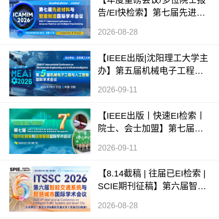
【年度重磅会议/多位院士报
告/EI快检索】第七届先进材
料与智能制造国际学术会议
2026-08-28
（ICAMIM 2026）
【IEEE出版|沈阳理工大学主
办】第五届机械电子工程与
人工智能国际学术会议（ME
2026-09-11
AI 2026）
【IEEE出版丨快速EI检索丨
院士、会士加盟】第七届现
代化教育和信息管理国际学
2026-09-11
术会议 (ICMEIM 2026)
【8.14截稿 | 往届已EI检索 |
SCIE期刊征稿】第六届智能
交通系统与智慧城市国际学
2026-08-28
术会议（ITSSC 2026）