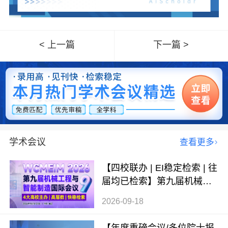
< 上一篇
下一篇 >
学术会议
查看更多
【四校联办 | EI稳定检索 | 往
届均已检索】第九届机械工
程与智能制造国际会议（WC
2026-09-18
MEIM 2026）