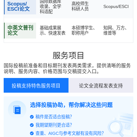
国际数据库
Scopus/
高校师生
收录、全学
Scopus/ESCI
ESCI论文
科研人员
科适配
中英文普刊
基础成果展
本硕博学生、
知网、万方、
论文
示、快速发表
职称用户
维普等
服务项目
国际投稿前准备和目标期刊发表两类需求，提供清晰的服务
说明、服务内容、价格范围与交稿提交入口。
投稿支持特色服务项目
论文全流程发表支持
选择投稿协助，帮你解决这些问题
稿件是否适合投稿？
我期望期刊更合适？
查重、AIGC与参考文献有没有风险？