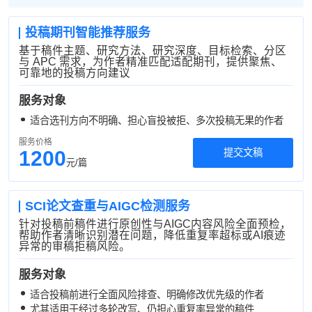
投稿期刊智能推荐服务
基于稿件主题、研究方法、研究深度、目标检索、分区
与 APC 需求，为作者精准匹配适配期刊，提供聚焦、
可靠地的投稿方向建议
服务对象
适合选刊方向不明确、担心盲投被拒、多次投稿无果的作者
服务价格
1200
提交文稿
元/篇
SCI论文查重与AIGC检测服务
针对投稿前稿件进行原创性与AIGC内容风险全面预检，
帮助作者清晰识别潜在问题，降低重复率超标或AI痕迹
异常的审稿拒稿风险。
服务对象
适合投稿前进行全面风险排查、明确修改优先级的作者
尤其适用于经过多轮改写、仍担心重复率异常的稿件