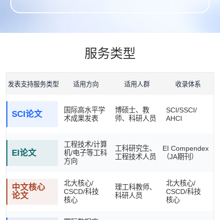
服务类型
发表支持服务类型
适用方向
适用人群
收录体系
国际高水平学
博硕士、教
SCI/SSCI/
SCI论文
术成果发表
师、科研人员
AHCI
工程技术/计算
工科研究生、
EI Compendex
EI论文
机/电子等工科
工程技术人员
（JA期刊）
方向
北大核心/
北大核心/
中文核心
理工科教师、
CSCD/科技
CSCD/科技
论文
科研人员
核心
核心