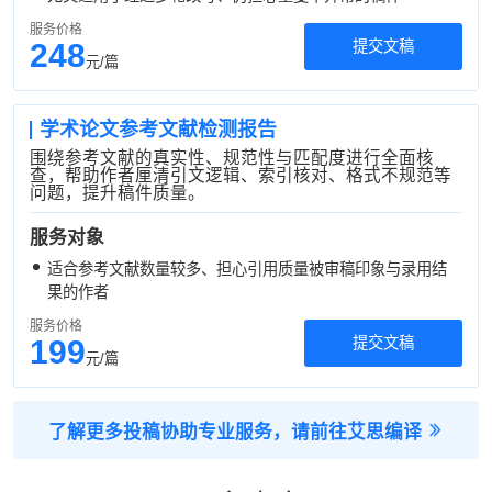
服务价格
248
提交文稿
元/篇
学术论文参考文献检测报告
围绕参考文献的真实性、规范性与匹配度进行全面核
查，帮助作者厘清引文逻辑、索引核对、格式不规范等
问题，提升稿件质量。
服务对象
适合参考文献数量较多、担心引用质量被审稿印象与录用结
果的作者
服务价格
199
提交文稿
元/篇
了解更多投稿协助专业服务，请前往艾思编译