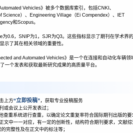
ted and Automated Vehicles》被多个数据库索引，包括CNKI、
 of Science）、Engineering Village（Ei Compendex）、IET
)Agency和Scopus。
re为0.6，SNIP为1，SJR为Q3。这些指标显示了期刊在学术界
，显示了其在相关领域的重要性。
 Connected and Automated Vehicles》是一个在连接和自动化车辆
了一个发表和获取最新研究成果的高质量平台。
“立即投稿”
击上方
，获取专业投稿服务
期刊或会议上公开发表过；
他查重系统进行查重，以确定论文重复率符合国际期刊出版的要
在正文中一一对应，有一定的创新性，结构符合期刊要求，文献综
献的完整性及在正文中的标注等；