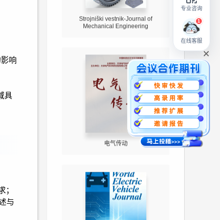
专业咨询
Strojniški vestnik-Journal of
Mechanical Engineering
在线客服
的影响
领域具
电气传动
求；
述与