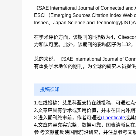
《SAE International Journal of Connec
ESCI（Emerging Sources Citation Index,Web
Inspec、Japan Science and Technology(JST
在学术评价方面，该期刊的H指数为4，Citesco
力和认可度。此外，该期刊的影响因子为1.32
总的来说，《SAE International Journal of
有重要学术地位的期刊，为全球的研究人员提供
投稿须知
1.在线投稿：艾思科蓝支持在线投稿，可通过点
2.文章应具有学术或实用价值，并未在国内外
3.进入期刊终审前，作者可通过
iThenticate
或其
4.文章内容充实完整，数据可靠，图表清晰且
参 考文献能反映国际前沿研究，并注意参考文