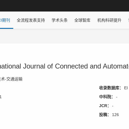
CI期刊
全流程发表支持
学术头条
全球智库
机构科研提升
ational Journal of Connected and Automat
术-交通运输
收录数据库：
EI
1
中科院：
-
JCR：
-
投稿：
126