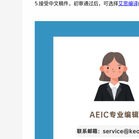
5.接受中文稿件，初审通过后，可选择
艾思编译