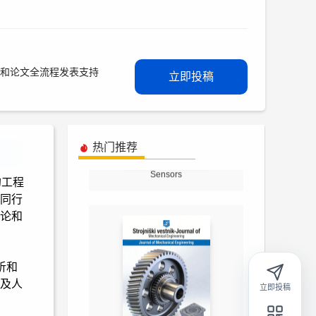
编译和论文全流程发表支持
立即投稿
热门推荐
Sensors
域的工程
同行
论和
析和
及人
立即投稿