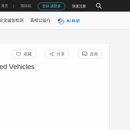
首页
国际站
您好,请登录
快速注册
论文诚信检测
高校公益行
收藏
分享
咨询
ed Vehicles