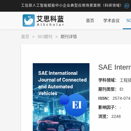
工信部人工智能赋能中小企业典型应用场景案例（科研领域）
首页
学术会议
S
首页
>
SCI期刊
>
期刊详情
SAE Intern
学科领域：
工程技
期刊类型：
EI
ISSN：
2574-074
影响因子：
-
浏览：
2248