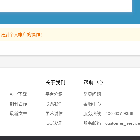
转账到个人帐户的操作！
关于我们
帮助中心
案
APP下载
平台介绍
常见问题
期刊合作
联系我们
客服中心
台
最新文章
学术诚信
服务热线：400-607-9388
配
ISO认证
服务邮箱：customer_service