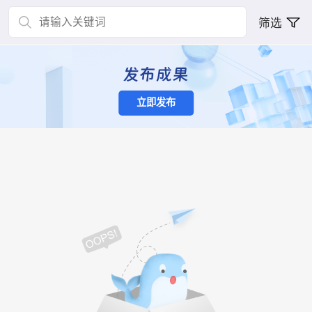
筛选
立即发布