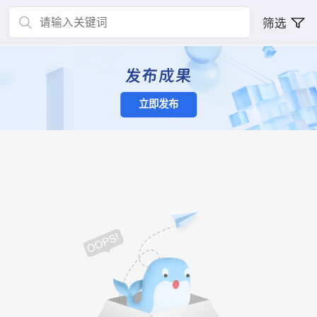
筛选
立即发布