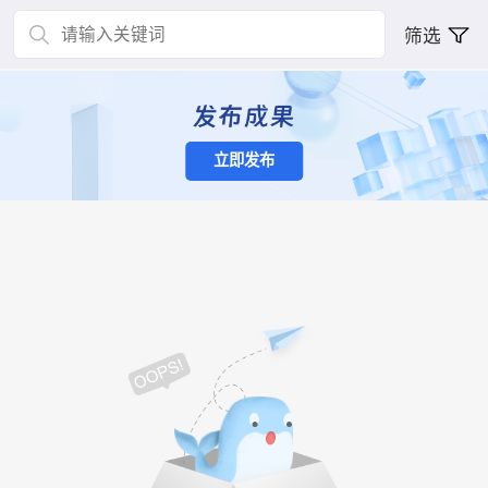
筛选
立即发布