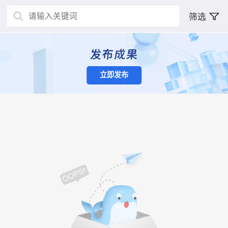
筛选
立即发布