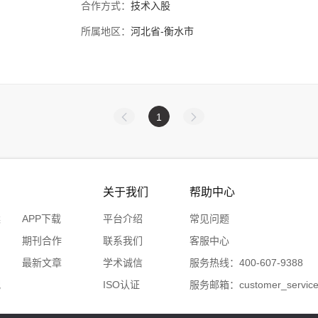
合作方式：
技术入股
所属地区：
河北省-衡水市
1
关于我们
帮助中心
案
APP下载
平台介绍
常见问题
期刊合作
联系我们
客服中心
台
最新文章
学术诚信
服务热线：400-607-9388
配
ISO认证
服务邮箱：customer_service