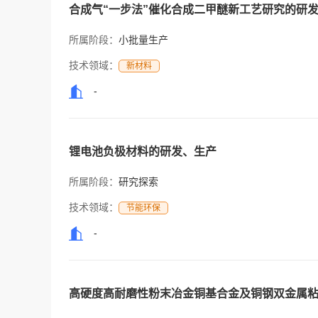
合成气“一步法”催化合成二甲醚新工艺研究的研
所属阶段：
小批量生产
技术领域：
新材料
-
锂电池负极材料的研发、生产
所属阶段：
研究探索
技术领域：
节能环保
-
高硬度高耐磨性粉末冶金铜基合金及铜钢双金属