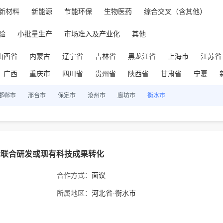
新材料
新能源
节能环保
生物医药
综合交叉（含其他）
验
小批量生产
市场准入及产业化
其他
山西省
内蒙古
辽宁省
吉林省
黑龙江省
上海市
江苏省
广西
重庆市
四川省
贵州省
陕西省
甘肃省
宁夏
邯郸市
邢台市
保定市
沧州市
廊坊市
衡水市
术联合研发或现有科技成果转化
合作方式：
面议
所属地区：
河北省-衡水市