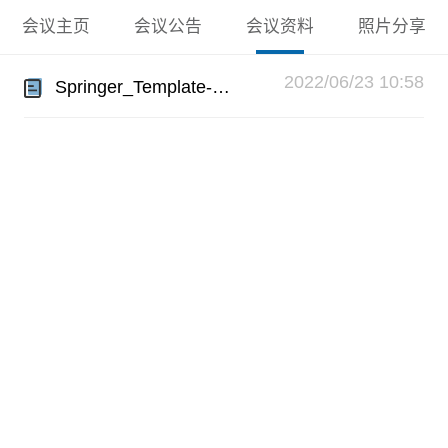
会议主页
会议公告
会议资料
照片分享
2022/06/23 10:58
Springer_Template-斯普林格论文模板.rar