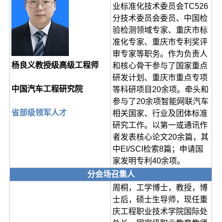
业标准化技术委员会TC526
分技术委员会委员、中国检
验检测领域专家、重庆市标
准化专家、重庆市专利奖评
审专家等职务。作为负责人
杨良义教授级高级工程师
和核心骨干参与了国家重点
研发计划、重庆市重点专项
中国汽车工程研究院
等科研项目20余项。牵头和
参与了20余项智能网联汽车
省部级领军人才
相关国家、行业及团体标准
研究工作。以第一或通讯作
者发表核心论文20余篇，其
中EI/SCI检索8篇；申请国
家发明专利40余项。
分会场召集人
周桐，工学博士，教授，博
士后，硕士生导师，现任重
庆工程职业技术学院国际处