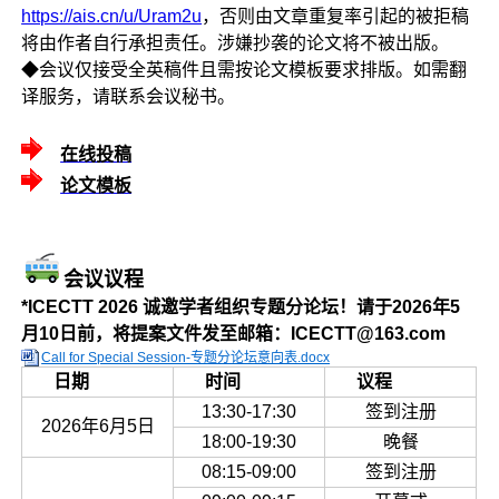
https://ais.cn/u/Uram2u
，否则由文章重复率引起的被拒稿
将由作者自行承担责任。涉嫌抄袭的论文将不被出版。
◆会议仅接受全英稿件且需按论文模板要求排版。如需翻
译服务，请联系会议秘书。
在线投稿
论文模板
会议议程
*ICECTT 2026 诚邀学者组织专题分论坛！请于2026年5
月10日前，将提案文件发至邮箱：ICECTT@163.com
Call for Special Session-专题分论坛意向表.docx
日期
时间
议程
13:30-17:30
签到注册
2026年6月5日
18:00-19:30
晚餐
08:15-09:00
签到注册