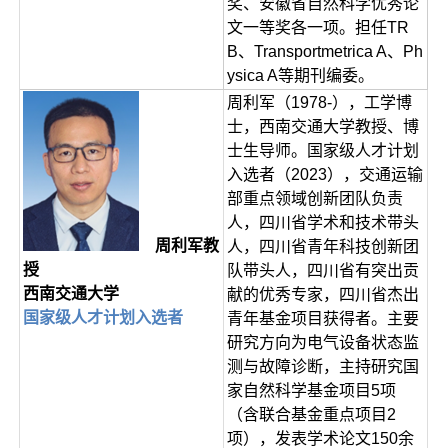
奖、安徽省自然科学优秀论
文一等奖各一项。担任TR
B、Transportmetrica A、Ph
ysica A等期刊编委。
周利军（1978-），工学博
士，西南交通大学教授、博
士生导师。国家级人才计划
入选者（2023），交通运输
部重点领域创新团队负责
人，四川省学术和技术带头
周利军教
人，四川省青年科技创新团
授
队带头人，四川省有突出贡
西南交通大学
献的优秀专家，四川省杰出
国家级人才计划入选者
青年基金项目获得者。主要
研究方向为电气设备状态监
测与故障诊断，主持研究国
家自然科学基金项目5项
（含联合基金重点项目2
项），发表学术论文150余