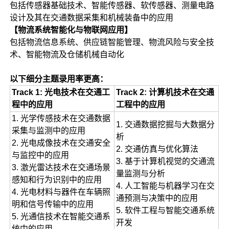
包括传感器基础技术、智能传感器、软传感器、测量电路
设计及其在交通数据采集和机械装备中的应用
【物流系统智能化与物联网应用】
包括物流信息系统、供应链智能管理、物流风险与安全技
术、智能物流及仓储机械自动化
以下细分主题录用率更高：
Track 1: 光电技术在交通工
Track 2: 计算机技术在交通
程中的应用
工程中的应用
1. 光学传感技术在交通数据
1. 交通数据挖掘与大数据分
采集与监测中的应用
析
2. 光电成像技术在交通安全
2. 交通仿真与优化算法
与监控中的应用
3. 基于计算机视觉的交通流
3. 激光雷达技术在交通场景
量监测与分析
感知和行为识别中的应用
4. 人工智能与机器学习在交
4. 光电材料与器件在车辆照
通预测与决策中的应用
明和信号传输中的应用
5. 软件工程与智能交通系统
5. 光通信技术在智能交通系
开发
统中的应用