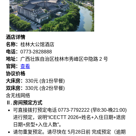
酒店详情
名称：
桂林大公馆酒店
电话：
0773-2828888
地址：
广西壮族自治区桂林市秀峰区中隐路 2 号
官网：
查看
协议价格
大床房：
330元
(含1份早餐)
双床房：
330元
(含2份早餐)
含无线网络
Ⅱ. 房间预定方式
可直接拨打预定电话
0773-7792222
(早8:30-晚21:00)
进行预定，说明“ICECTT 2026+姓名+入住日期+退房
日期+房型+入住人数”。
请勿重复预定。请尽快在
5月28日前
完成预定（逾期