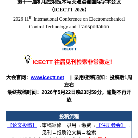
第十一届机电控制技术与交通运输国际学术会议
（ICECTT 2026）
th
2026 11
International Conference on Electromechanical
Control Technology and
Transportation
ICECTT 往届见刊检索非常稳定！
大会官网：
www.icectt.net
| 录用/拒稿通知：投稿后1周
左右
最终截稿时间：2026年5月22日晚23时59分，逾期不再开
放
投稿流程
【论文投稿】
→审稿返修→录用→缴费→
【注册参会】
→
见刊→纸质论文集→检索