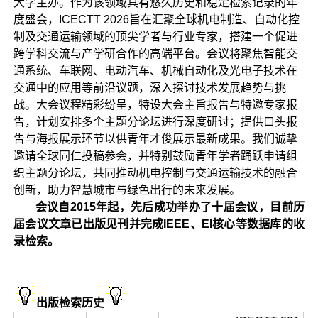
大学主办。作为该领域具有悠久历史和稳定检索记录的年
度盛会，ICECTT 2026旨在汇聚全球机电制造、自动化控
制及交通运输领域的顶尖学者与行业专家，搭建一个促进
跨学科交流与产学研合作的高端平台。会议将聚焦智能交
通系统、车联网、电动汽车、机械自动化及光电子技术在
交通中的应用等前沿议题，深入探讨技术发展趋势与挑
战。大会议程精彩纷呈，特设大会主旨报告与特邀专家报
告，计划安排多个主题分论坛进行深度研讨；提供口头报
告与海报展示环节以供青年才俊展示最新成果。我们诚挚
邀请全球同仁投稿参会，并特别鼓励青年学者踊跃申请组
织主题分论坛，共同推动机电控制与交通运输技术的融合
创新，助力智慧城市与绿色出行的未来发展。
会议自2015年起，先后成功举办了十届会议，目前历
届会议文章已出版见刊并完成IEEE、EI核心等数据库的收
录检索。
出版检索历史