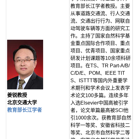
教育部长江学者教授。主要
从事道路交通流、行人交通
流、交通出行行为、网联自
动驾驶车辆等方面的研究工
作。主持了国家自然科学基
金重点国际合作项目、重点
项目、优青项目、国家重点
研发计划课题等10余项科研
项目。在TS、TR Part-A/B/
C/D/E、POM、IEEE TIT
S、ISTTT等国内外重要学
术期刊和学术会议上发表学
姜锐教授
术论文100多篇。连续多年
北京交通大学
入选Elsevier中国高被引学
教育部长江学者
者，论文单篇最高被SCI他
引1000余次。获教育部自然
科学一等奖、安徽省科技二
等奖、北京市自然科学二等