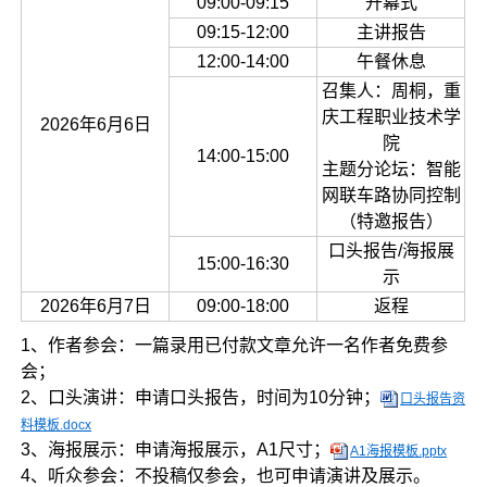
09:00-09:15
开幕式
09:15-12:00
主讲报告
12:00-14:00
午餐休息
召集人：周桐，重
庆工程职业技术学
2026年6月6日
院
14:00-15:00
主题分论坛：智能
网联车路协同控制
（特邀报告）
口头报告/海报展
15:00-16:30
示
2026年6月7日
09:00-18:00
返程
1、作者参会：一篇录用已付款文章允许一名作者免费参
会；
2、口头演讲：申请口头报告，时间为10分钟；
口头报告资
料模板.docx
3、海报展示：申请海报展示，A1尺寸；
A1海报模板.pptx
4、听众参会：不投稿仅参会，也可申请演讲及展示。