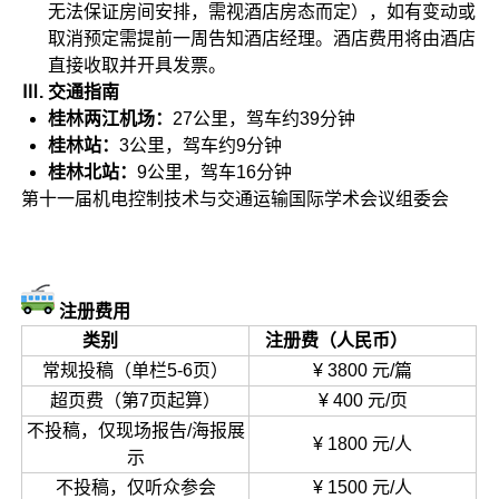
无法保证房间安排，需视酒店房态而定），如有变动或
取消预定需提前一周告知酒店经理。酒店费用将由酒店
直接收取并开具发票。
Ⅲ. 交通指南
桂林两江机场：
27公里，驾车约39分钟
桂林站：
3公里，驾车约9分钟
桂林北站：
9公里，驾车16分钟
第十一届机电控制技术与交通运输国际学术会议组委会
注册费用
类别
注册费（人民币）
常规投稿（单栏5-6页）
¥ 3800 元/篇
超页费（第7页起算）
¥ 400 元/页
不投稿，仅现场报告/海报展
¥ 1800 元/人
示
不投稿，仅听众参会
¥ 1500 元/人