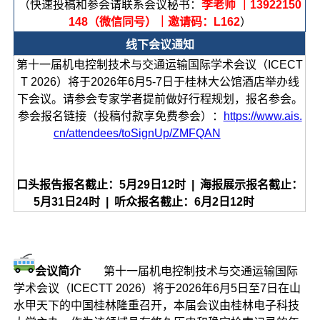
（快速投稿和参会请联系会议秘书：
李老师 ｜13922150
148（微信同号）｜邀请码：L162
）
线下会议通知
第十一届机电控制技术与交通运输国际学术会议（ICECT
T 2026）将于2026年6月5-7日于桂林大公馆酒店举办线
下会议。请参会专家学者提前做好行程规划，报名参会。
参会报名链接（投稿付款享免费参会）：
https://www.ais.
cn/attendees/toSignUp/ZMFQAN
口头报告报名截止：5月29日12时 | 海报展示报名截止：
5月31日24时 | 听众报名截止：6月2日12时
会议简介
第十一届机电控制技术与交通运输国际
学术会议（ICECTT 2026）将于2026年6月5日至7日在山
水甲天下的中国桂林隆重召开，本届会议由桂林电子科技