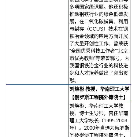
多项国家级课题。他还积极
推动钢铁行业的绿色低碳发
展，在二氧化碳捕集、利用
与封存（CCUS）技术在钢
铁冶金领域的应用方面开展
了大量开创性工作。曾荣获
“全国优秀科技工作者”“北京
市优秀教师”等荣誉称号，为
我国钢铁冶金行业的科技进
步和人才培养做出了突出贡
献。
刘焕彬 教授，华南理工大学
【俄罗斯工程院外籍院士】
刘焕彬，华南理工大学教
授、博士生导师，曾任华南
理工大学校长（1995-2003
年）。2000年当选为俄罗斯
圣彼得堡工程院外籍院士，