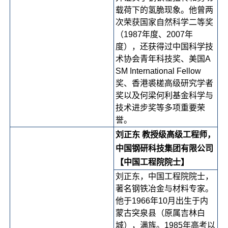
载荷下的氢脆现象。他曾两
次荣获国家自然科学二等奖
（1987年度、2007年
度），还获得过中国科学技
术协会青年科技奖、美国A
SM International Fellow
奖、香港裘槎高级研究学者
奖以及何梁何利基金科学与
技术进步奖等多项重要荣
誉。
刘正东 教授级高级工程师，
中国钢研科技集团有限公司
【中国工程院院士】
刘正东，中国工程院院士，
著名钢铁冶金与材料专家。
他于1966年10月出生于内
蒙古突泉县（原属吉林白
城），满族。1985年高考以