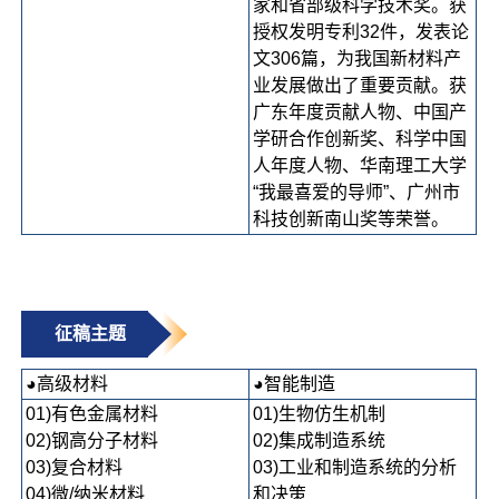
家和省部级科学技术奖。获
授权发明专利32件，发表论
文306篇，为我国新材料产
业发展做出了重要贡献。获
广东年度贡献人物、中国产
学研合作创新奖、科学中国
人年度人物、华南理工大学
“我最喜爱的导师”、广州市
科技创新南山奖等荣誉。
征稿主题
◕高级材料
◕智能制造
01)有色金属材料
01)生物仿生机制
02)钢高分子材料
02)集成制造系统
03)复合材料
03)工业和制造系统的分析
04)微/纳米材料
和决策