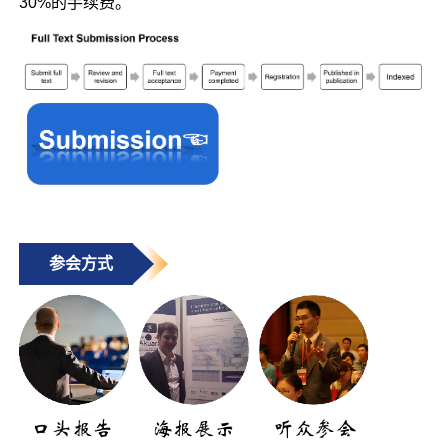
30%的手续费。
参会方式