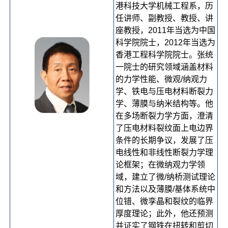
港科技大学机械工程系，历
任讲师、副教授、教授、讲
座教授，2011年当选为中国
科学院院士，2012年当选为
香港工程科学院院士。张统
一院士的研究领域涵盖材料
的力学性能、微观/纳观力
学、铁电与压电材料断裂力
学、薄膜与纳米结构等。他
在多场断裂力学方面，澄清
了压电材料裂纹面上电边界
条件的长期争议，发展了压
电线性和非线性断裂力学理
论框架；在微纳观力学领
域，建立了微/纳桥测试理论
和方法以及薄膜/基体系统中
位错、微孪晶和裂纹的临界
厚度理论；此外，他还预测
并证实了钢铁在扭转和剪切