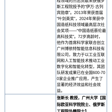
程领域的杰出贡献荣获俄罗
斯工程院授予的“伊万·古列
宾勋章”。2013年荣获首届
“叶剑英奖”，2024年荣获中
国造纸科技领域最高层次社
会奖项——“中国造纸蔡伦最
高科技奖”。72岁高龄时，
他作为首席科学家联合创立
广州博依特智能信息科技有
限公司，致力于以工业互联
网和人工智能技术推动工业
数字化和智能化转型，其团
队研发成果已在全国600-70
0家企业推广应用，产生了
显著的经济效益和社会效
益。
张新长 教授，广州大学【国
际欧亚科学院院士、俄罗斯
工程院外籍院士】