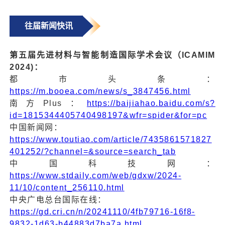
往届新闻快讯
第五届先进材料与智能制造国际学术会议（ICAMIM
2024)：
都市头条：
https://m.booea.com/news/s_3847456.html
南方Plus：
https://baijiahao.baidu.com/s?
id=1815344405740498197&wfr=spider&for=pc
中国新闻网：
https://www.toutiao.com/article/7435861571827
401252/?channel=&source=search_tab
中国科技网：
https://www.stdaily.com/web/gdxw/2024-
11/10/content_256110.html
中央广电总台国际在线：
https://gd.cri.cn/n/20241110/4fb79716-16f8-
9832-1d63-b44883d7ba7a.html