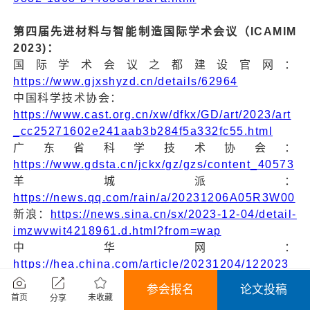
第四届先进材料与智能制造国际学术会议（ICAMIM
2023)：
国际学术会议之都建设官网：
https://www.gjxshyzd.cn/details/62964
中国科学技术协会：
https://www.cast.org.cn/xw/dfkx/GD/art/2023/art
_cc25271602e241aab3b284f5a332fc55.html
广东省科学技术协会：
https://www.gdsta.cn/jckx/gz/gzs/content_40573
羊城派：
https://news.qq.com/rain/a/20231206A05R3W00
新浪：
https://news.sina.cn/sx/2023-12-04/detail-
imzwvwit4218961.d.html?from=wap
中华网：
https://hea.china.com/article/20231204/122023_
1450560.html
参会报名
论文投稿
网易：
未收藏
首页
分享