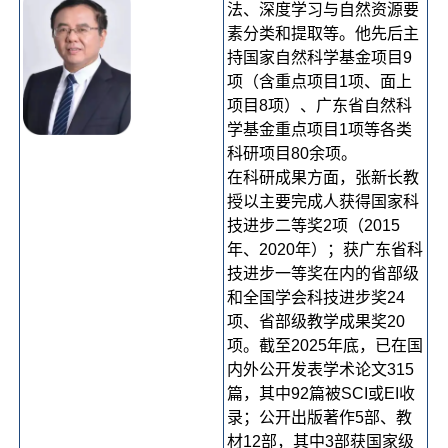
法、深度学习与自然资源要
素分类和提取等。他先后主
持国家自然科学基金项目9
项（含重点项目1项、面上
项目8项）、广东省自然科
学基金重点项目1项等各类
科研项目80余项。
在科研成果方面，张新长教
授以主要完成人获得国家科
技进步二等奖2项（2015
年、2020年）；获广东省科
技进步一等奖在内的省部级
和全国学会科技进步奖24
项、省部级教学成果奖20
项。截至2025年底，已在国
内外公开发表学术论文315
篇，其中92篇被SCI或EI收
录；公开出版著作5部、教
材12部，其中3部获国家级