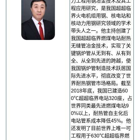
力工程用钢冶金技术及其工
程应用研究，是我国超超临
界火电机组用钢、核电站和
核动力用钢研究领域的学术
带头人之一。他主持创建了
我国超超临界燃煤电站耐热
无缝管冶金技术，实现了关
键锅炉管从无到有、从有到
全、从全到先进的跨越，使
我国锅炉管制造技术跃居国
际先进水平，彻底改变了世
界耐热钢管市场格局。截至
2018年底，我国已建造60
0℃超超临界电站320座，占
世界同类最先进燃煤电站9
0%以上，耐热管自主化后
电站管系成本降低45%。他
还发明了目前世界上唯一可
工程用于630℃超超临界燃