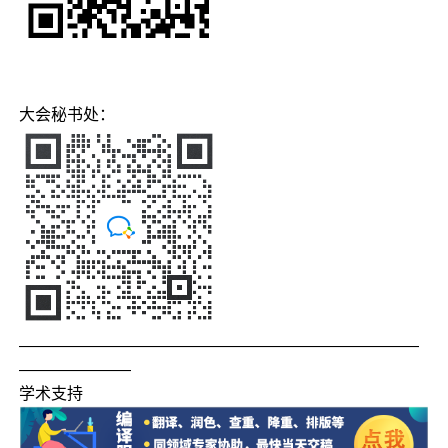
大会秘书处：
—————————————————————————
———————
学术支持