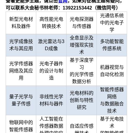
查看更能多主题，请点击
官网
，如果对征稿主题有疑问，
可以联系大会秘书林老师：
13922153442
（微信同号）
光通信系统
新型光电材
高性能光电
光电探测器
中的光电子
料及器件
转换技术
与传感器
学
全息显示及
光学成像技
激光雷达与3
多功能智能
增强现实技
术与其应用
D成像
传感系统
术
基于深度学
光学传感器
光电子器件
习
机器视觉与
网络及其应
的设计与制
的光学传感
自动化检测
用
造
数据分析
智能传感器
光电材料的
量子光学与
非线性光学
网络
创新与特性
量子传感
材料与器件
与数据融合
研究
技术
人工智能在
基于光电技
物联网中的
传感器数据
自适应传感
术
智能传感器