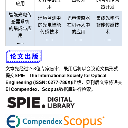
处理中的应
器技术
的智能传感
应用
用
器开发
智能光电传
环境监测中
光电传感器
集成光学与
感器系统
的光电智能
在机器人中
智能传感技
的集成与应
传感技术
的应用
术
用
......
......
......
......
文章先经过2~3位专家盲审，录用后将以会议论文集形式
提交
SPIE - The International Society for Optical
Engineering (ISSN: 0277-786X)
出版，见刊后文章将递交
EI Compendex、Scopus
数据库进行检索。