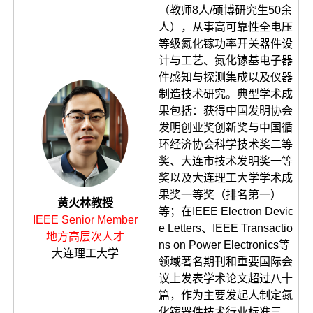
（教师8人/硕博研究生50余
人），从事高可靠性全电压
等级氮化镓功率开关器件设
计与工艺、氮化镓基电子器
件感知与探测集成以及仪器
制造技术研究。典型学术成
果包括：获得中国发明协会
发明创业奖创新奖与中国循
环经济协会科学技术奖二等
奖、大连市技术发明奖一等
奖以及大连理工大学学术成
果奖一等奖（排名第一）
黄火林教授
等；在IEEE Electron Devic
IEEE Senior Member
e Letters、IEEE Transactio
地方高层次人才
ns on Power Electronics等
大连理工大学
领域著名期刊和重要国际会
议上发表学术论文超过八十
篇，作为主要发起人制定氮
化镓器件技术行业标准三