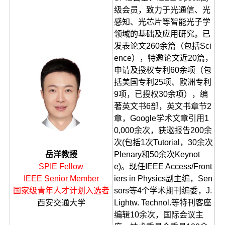
级会员，致力于光通信、光
感知、光芯片等智能光子学
领域的基础及应用研究。已
发表论文260余篇（包括Sci
ence），特邀论文近20篇，
申请及授权专利60余项（包
括美国专利25项、欧洲专利
9项，已授权30余项），编
著英文书6部，英文书章节2
章，Google学术文章引用1
0,000余次，获邀报告200余
次(包括1次Tutorial，30余次
岳洋
教授
Plenary和50余次Keynot
SPIE Fellow
e)。现任IEEE Access/Front
IEEE Senior Member
iers in Physics副主编，Sen
国家级青年人才计划入选者
sors等4个学术期刊编委，J.
西安交通大学
Lightw. Technol.等特刊客座
编辑10余次，国际会议主