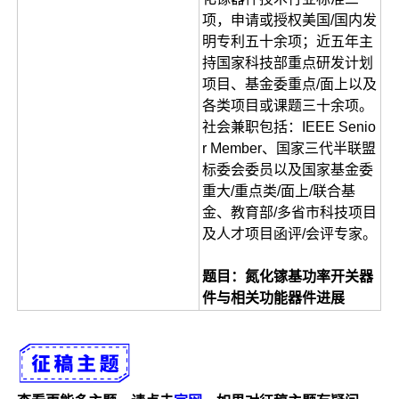
项，申请或授权美国/国内发
明专利五十余项；近五年主
持国家科技部重点研发计划
项目、基金委重点/面上以及
各类项目或课题三十余项。
社会兼职包括：IEEE Senio
r Member、国家三代半联盟
标委会委员以及国家基金委
重大/重点类/面上/联合基
金、教育部/多省市科技项目
及人才项目函评/会评专家。
题目：氮化镓基功率开关器
件与相关功能器件进展