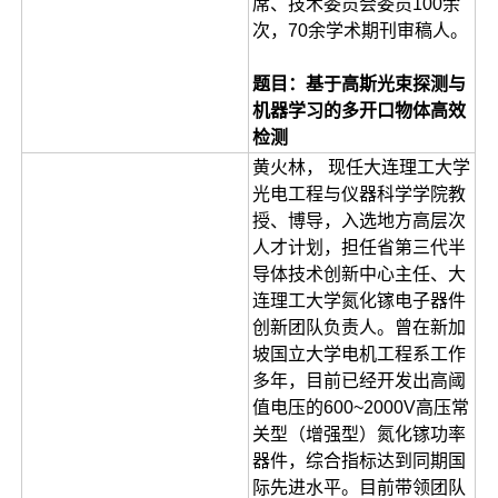
席、技术委员会委员100余
次，70余学术期刊审稿人。
题目：基于高斯光束探测与
机器学习的多开口物体高效
检测
黄火林， 现任大连理工大学
光电工程与仪器科学学院教
授、博导，入选地方高层次
人才计划，担任省第三代半
导体技术创新中心主任、大
连理工大学氮化镓电子器件
创新团队负责人。曾在新加
坡国立大学电机工程系工作
多年，目前已经开发出高阈
值电压的600~2000V高压常
关型（增强型）氮化镓功率
器件，综合指标达到同期国
际先进水平。目前带领团队