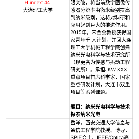
H-index: 44
限突破，将当前数字图像传
大连理工大学
感器分辨率由微米级别提高
到纳米级别，这将对科研和
应用起到巨大的推进作用。
2015年，宋金会教授获得国
家青年千 人计划，并回大连
理工大学机械工程学院创建
纳米光电科学与技术研究所
（现更名为传感与振动工程
研究所）。承担JKW XXX
重点项目首席科学家，国家
重点研发计划，大连市双重
项目等系列课题。
题目：纳米光电科学与技术
探索纳米光电
岳洋，西安交通大学信息与
通信工程学院教授、博导，
SPIE会士、IEEE/Optica高