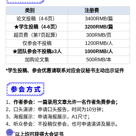
类别
注册费
论文投稿（4-6页）
3400RMB/篇
★学生投稿（4-6页）
3200RMB/篇
超页费（第7页起算）
300RMB/页
仅参会不投稿
1200RMB/人
★团队参会不投稿≥3人
1000RMB/人
加购论文集
500RMB/本
*学生投稿、参会优惠请联系对应会议秘书主动出示证件
1、
作者参会：一篇录用文章允许一名作者免费参会；
2、口头演讲：申请口头报告，时间为10分钟；
3、海报展示：申请海报展示，A1尺寸；
4、听众参会：不投稿仅参会，也可申请演讲及展示。
以上均可获得大会证书