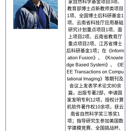
家自然科学基金项目3项、
教育部博士点新教师类项目
1项、全国博士后科研基金1
项、云南省科技厅应用基础
研究计划重点项目1项、面
上项目2项、云南省教育厅
重点项目2项、江苏省博士
后科研基金1项；在《Inform
ation Fusion》、《Knowle
dge Based System》、《IE
EE Transactions on Compu
tational Imaging》等期刊及
会议上发表学术论文80余
篇，出版专著2部，申请国
家发明专利12项，授权计算
机软件著作权10余项，获云
南省自然科学奖三等奖1
项；指导研究生参加美国数
学建模竞赛、全国挑战杯、