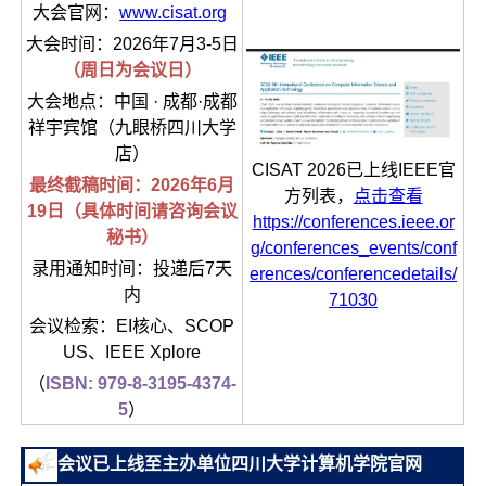
大会官网：
www.cisat.org
大会时间：2026年7月3-5日
（周日为会议日）
大会地点：中国 · 成都·成都
祥宇宾馆（九眼桥四川大学
店）
CISAT 2026已上线IEEE官
最终截稿时间：2026年6月
方列表，
点击查看
19日（具体时间请咨询会议
https://conferences.ieee.or
秘书）
g/conferences_events/conf
录用通知时间：投递后7天
erences/conferencedetails/
内
71030
会议检索：EI核心、SCOP
US、IEEE Xplore
（
ISBN: 979-8-3195-4374-
5
）
会议已上线至主办单位四川大学计算机学院官网