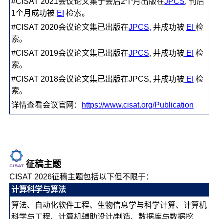
#CISAT 2021会议论文集于会后2个月出版在
JPCS
, 刊后
1个月成功被
EI
检索。
#CISAT 2020会议论文集已出版在
JPCS,
并成功被
EI
检
索。
#CISAT 2019会议论文集已出版在
JPCS
, 并成功被
EI
检
索。
#CISAT 2018会议论文集已出版在JPCS, 并成功被
EI
检
索。
详情查看会议官网：
https://www.cisat.org/Publication
征稿主题
CISAT 2026征稿主题包括以下但不限于：
计算科学与算法
算法、自动化软件工程、生物信息学与科学计算、计算机
科学与工程、计算机辅助设计/制造、数据库与数据挖