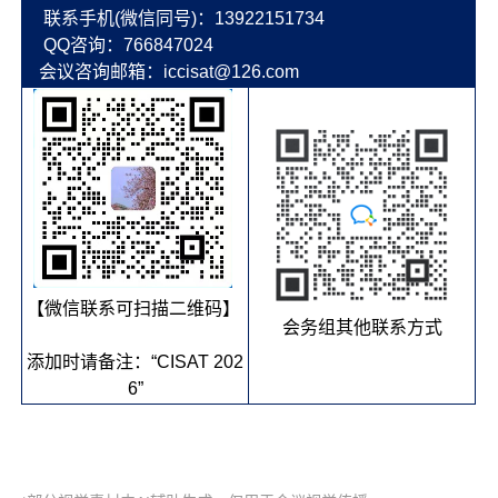
联系手机(微信同号)：13922151734
QQ咨询：766847024
会议咨询邮箱：iccisat@126.com
【微信联系可扫描二维码】
会务组其他联系方式
添加时请备注：“CISAT 202
6”