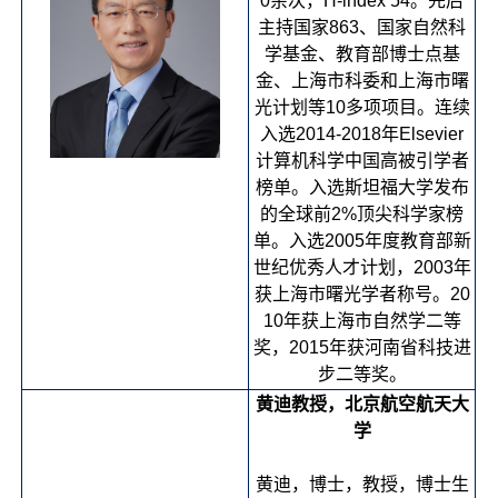
0余次，H-index 54。先后
主持国家863、国家自然科
学基金、教育部博士点基
金、上海市科委和上海市曙
光计划等10多项项目。连续
入选2014-2018年Elsevier
计算机科学中国高被引学者
榜单。入选斯坦福大学发布
的全球前2%顶尖科学家榜
单。入选2005年度教育部新
世纪优秀人才计划，2003年
获上海市曙光学者称号。20
10年获上海市自然学二等
奖，2015年获河南省科技进
步二等奖。
黄迪教授，北京航空航天大
学
黄迪，博士，教授，博士生