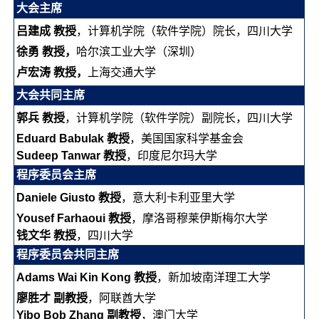
大会主席
吕建成 教授
，计算机学院（软件学院）院长，四川大学
徐勇 教授，
哈尔滨工业大学（深圳）
卢宏涛 教授，
上海交通大学
大会共同主席
郭兵 教授
，计算机学院（软件学院）副院长，四川大学
Eduard Babulak 教授
，美国国家科学基金会
Sudeep Tanwar 教授
，印度尼尔玛大学
程序委员会主席
Daniele Giusto 教授
，意大利卡利亚里大学
Yousef Farhaoui 教授
，摩洛哥穆莱伊斯梅尔大学
钱文华 教授
，四川大学
程序委员会共同主席
Adams Wai Kin Kong 教授
，新加坡南洋理工大学
廖胜才 副教授
，阿联酋大学
Yibo Bob Zhang 副教授
，澳门大学