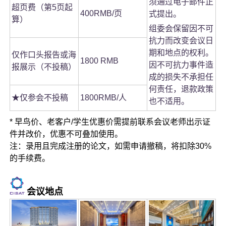
须通过电子邮件正
超页费（第5页起
400RMB/页
式提出。
算）
组委会保留因不可
抗力而改变会议日
期和地点的权利。
仅作口头报告或海
1800 RMB
因不可抗力事件造
报展示（不投稿）
成的损失不承担任
何责任，退款政策
★仅参会不投稿
1800RMB/人
也不适用。
* 早鸟价、老客户/学生优惠价需提前联系会议老师出示证
件并改价，优惠不可叠加使用。
注：录用且完成注册的论文，如需申请撤稿，将扣除30%
的手续费。
会议地点