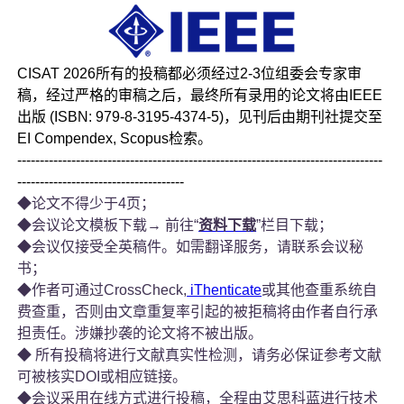
CISAT 2026所有的投稿都必须经过2-3位组委会专家审
稿，经过严格的审稿之后，最终所有录用的论文将由
IEEE
出版 (ISBN: 979-8-3195-4374-5)
，见刊后由期刊社提交至
EI Compendex, Scopus检索。
---------------------------------------------------------------------------------
-------------------------------------
◆论文不得少于4页；
◆会议论文模板下载→ 前往“
资料下载
”栏目下载；
◆会议仅接受全英稿件。如需翻译服务，请联系会议秘
书；
◆作者可通过CrossCheck,
iThenticate
或其他查重系统自
费查重，否则由文章重复率引起的被拒稿将由作者自行承
担责任。涉嫌抄袭的论文将不被出版。
◆ 所有投稿将进行文献真实性检测，请务必保证参考文献
可被核实DOI或相应链接。
◆会议采用在线方式进行投稿，全程由艾思科蓝进行技术