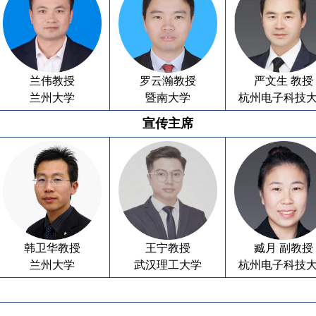
兰伟教授
罗云瀚教授
严文生 教授
兰州大学
暨南大学
杭州电子科技
宣传主席
韩卫华教授
王宁教授
臧月 副教授
兰州大学
武汉理工大学
杭州电子科技