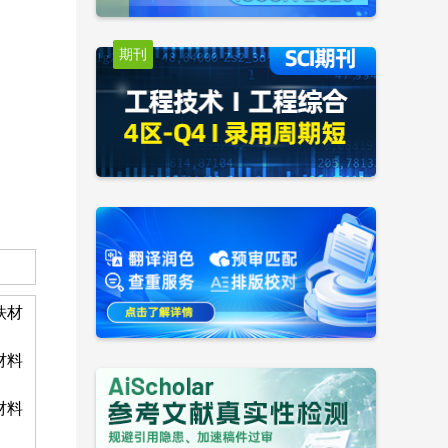
期刊
铁材
材料
材料