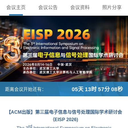
会议主页
会议公告
会议资料
照片分享
05天 13时 57分 07秒
距离会议开始还有：
【ACM出版】第三届电子信息与信号处理国际学术研讨会
（EISP 2026)
rd