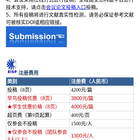
技术支持，请点击
会议论文投稿入口
投稿。
5、所有投稿将进行文献真实性检测，请务必保证参考文献
可被核实DOI或相应链接。
注册费用
类别
注册费（人民币）
投稿（8页）
4200元/篇
早鸟投稿优惠（8页）
3800元/篇
★学生优惠价格（8页）
4000元/篇
超页费（第9页起算）
400元/页
仅参会不投稿
1500元/人
★仅参会不投稿（团队参会
1300元/人
3人以上）