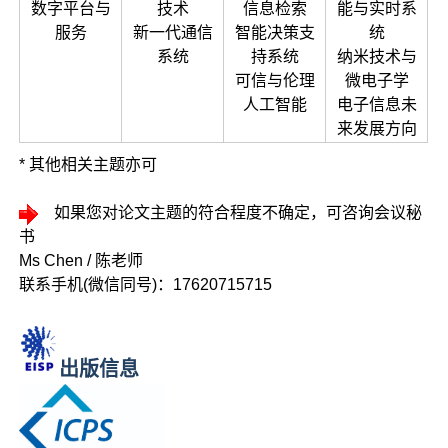
数字平台与
技术
信息检索
能与实时系
服务
新一代通信
智能决策支
统
系统
持系统
纳米技术与
可信与伦理
微电子学
人工智能
电子信息未
来发展方向
* 其他相关主题亦可
如果您对论文主题的符合程度不确定，可咨询会议秘
书
Ms Chen / 陈老师
联系手机(微信同号)：17620715715
出版信息