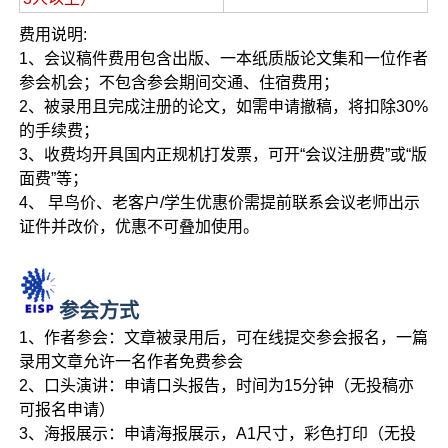
费用说明:
1、会议稿件费用包含出版、一本纸质版论文集和一位作者
参会机会；不包含参会期间交通、住宿费用；
2、被录用且完成注册的论文，如需申请撤稿，将扣除30%
的手续费；
3、收费均开具国内正规机打发票，可开“会议注册费”或“版
面费”等；
4、 早鸟价、老客户/学生优惠价需提前联系会议老师出示
证件并改价，优惠不可叠加使用。
参会方式
1、作者参会：文章被录用后，可在线提交参会报名，一篇
录用文章允许一名作者免费参会
2、口头演讲：申请口头报告，时间为15分钟（无投稿亦
可报名申请）
3、海报展示：申请海报展示，A1尺寸，彩色打印（无投