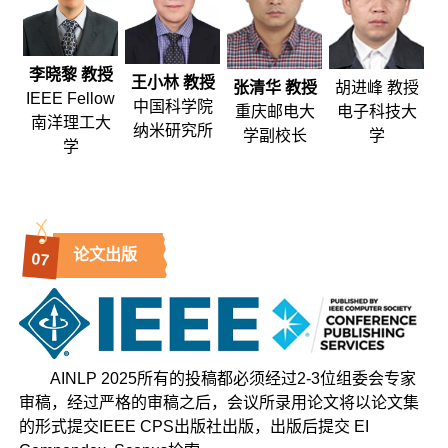
李晓黎 教授
王小林 教授
张清华 教授
胡进峰 教授
IEEE Fellow
中国科学院
重庆邮电大
电子科技大
南洋理工大
纳米研究所
学副校长
学
学
论文出版
0
7
AINLP 2025所有的投稿都必须经过2-3位组委会专家
审稿，经过严格的审稿之后，会议所录用论文将以论文集
的形式提交IEEE CPS出版社出版，出版后提交 EI