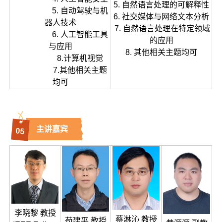
5. 自然语言处理的可解释性
5. 自动驾驶与机
6. 社交媒体与网络文本分析
器人技术
7. 自然语言处理在特定领域
6. 人工智能工具
的应用
与应用
8. 其他相关主题均可
8.计算机视觉
7.其他相关主题
均可
主讲嘉宾
0
5
李晓黎 教授
蔡淋沁 教授
苟建平 教授