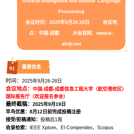
Artificial Intelligence and Natural Language
Processing
会议时间：2025年9月26-28日 会议地
点：中国-成都 大会官网：www.ic-
ainlp.net
重要信息
0
1
时间：
2025年9月26-28日
会议地点：
中国-成都-成都信息工程大学（航空港校区）
国际报告厅（欢迎报名参会）
最终截稿：
2025年9月19日
早鸟优惠：8月12日前完成投稿注册
接受/拒稿通知：
投稿后1周
收录检索：
IEEE Xplore、EI Compendex，Scopus