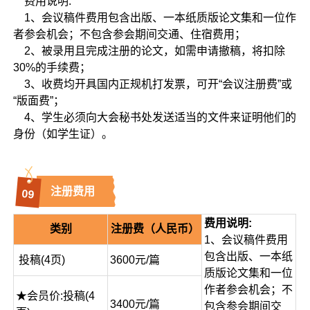
费用说明:
1、会议稿件费用包含出版、一本纸质版论文集和一位作
者参会机会；不包含参会期间交通、住宿费用；
2、被录用且完成注册的论文，如需申请撤稿，将扣除
30%的手续费；
3、收费均开具国内正规机打发票，可开“会议注册费”或
“版面费”；
4、学生必须向大会秘书处发送适当的文件来证明他们的
身份（如学生证）。
注册费用
0
9
费用说明:
类别
注册费（人民币）
1、会议稿件费用
包含出版、一本纸
投稿(4页)
3600元/篇
质版论文集和一位
作者参会机会；不
★会员价:投稿(4
3400元/篇
包含参会期间交