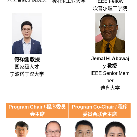
哈尔滨工业大学
IEEE Fellow
坎普尔理工学院
Jemal H. Abawaj
何祥健 教授
y 教授
国家级人才
IEEE Senior Mem
宁波诺丁汉大学
ber
迪肯大学
Program Chair / 程序委员
Program Co-Chair / 程序
会主席
委员会联合主席