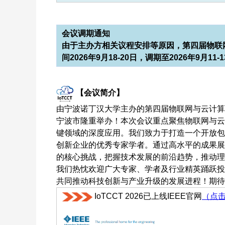
会议调期通知
由于主办方相关议程安排等原因，第四届物联网与
间2026年9月18-20日，调期至2026年9月
【会议简介】
由宁波诺丁汉大学主办的第四届物联网与云计算技术国
宁波市隆重举办！本次会议重点聚焦物联网与云
键领域的深度应用。我们致力于打造一个开放包
创新企业的优秀专家学者。通过高水平的成果展
的核心挑战，把握技术发展的前沿趋势，推动理
我们热忱欢迎广大专家、学者及行业精英踊跃投
共同推动科技创新与产业升级的发展进程！期待
IoTCCT 2026已上线IEEE官网
（点