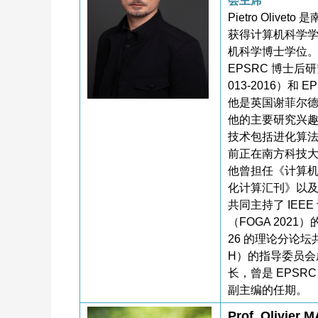
会主席
Pietro Oli
获得计算机科学学士
机科学博士学位。他
EPSRC 博士后
013-2016）和
他是英国谢菲尔德大学
他的主要研究兴
技术包括进化算
前正在南方科技大
他曾担任《计算机
化计算汇刊》以及《A
共同主持了 IEE
（FOGA 2021）
26 的理论分论
H）的指导委员会成员
长，曾是 EPSR
副主编的任期。
Prof. Olivier 