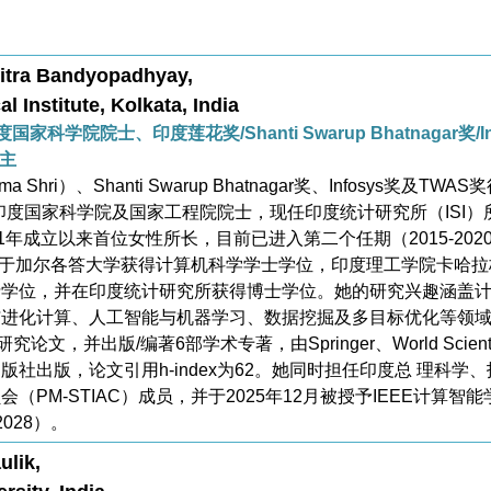
itra Bandyopadhyay,
al Institute, Kolkata, India
印度国家科学院院士、印度莲花奖/Shanti Swarup Bhatnagar奖/In
得主
Shri）、Shanti Swarup Bhatnagar奖、Infosys奖及TWAS
、印度国家科学院及国家工程院院士，现任印度统计研究所（ISI）
1年成立以来首位女性所长，目前已进入第二个任期（2015-202
5）。她于加尔各答大学获得计算机科学学士学位，印度理工学院卡哈拉
士学位，并在印度统计研究所获得博士学位。她的研究兴趣涵盖
与进化计算、人工智能与机器学习、数据挖掘及多目标优化等领
论文，并出版/编著6部学术专著，由Springer、World Scienti
名出版社出版，论文引用h-index为62。她同时担任印度总 理科学、
（PM-STIAC）成员，并于2025年12月被授予IEEE计算智能
2028）。
ulik,