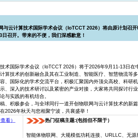
云计算技术国际学术会议（IoTCCT 2026）将由原计划召开
11-13日召开。带来的不便，我们深感歉意！
际学术会议（IoTCCT 2026）将于2026年9月11-13日在
计算技术的创新融合及其在工业制造、智能医疗、智慧物流等多
容、国际化的学术交流平台，积极汇聚国内外顶尖高校、科研机
示、深入的技术研讨以及紧密的产业对接，大家将共同探讨行业
论与实践的有机结合。
稿、积极参会，与全球同行一道开创物联网与云计算技术的新篇
在2026年秋天与您相聚宁波，共襄盛举！
击查看）
热门征稿主题:(包括但不限于）
智能体物联网、大规模低功耗连接、URLLC、无源