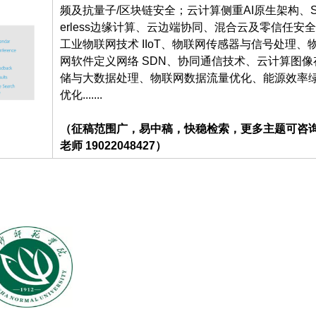
频及抗量子/区块链安全；云计算侧重AI原生架构、Se
erless边缘计算、云边端协同、混合云及零信任安
工业物联网技术 IIoT、物联网传感器与信号处理、
网软件定义网络 SDN、协同通信技术、云计算图像
储与大数据处理、物联网数据流量优化、能源效率
优化.......
（征稿范围广，易中稿，快稳检索，更多主题可咨
老师 19022048427）