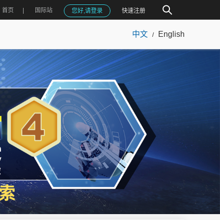
首页
国际站
您好,请登录
快速注册
中文
English
/