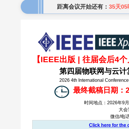
距离会议开始还有：
35天05
【IEEE出版 | 往届会后4个月
第四届物联网与云计算技
2026 4th International Conferenc
最终截稿日期：20
时间地点：2026年9月1
大会
微信/电话
Click here for the