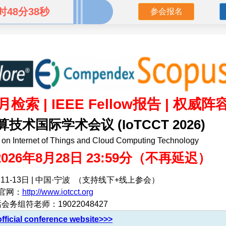
时48分36秒
参会报名
检索 | IEEE Fellow报告 | 权威阵
术国际学术会议 (IoTCCT 2026)
e on Internet of Things and Cloud Computing Technology
26年8月28日 23:59分（不再延迟）
1-13日 | 中国·宁波 （支持线下+线上参会）
官网：
http://www.iotcct.org
会务组符老师：19022048427
 official conference website>>>