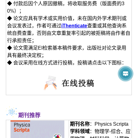
◆ 付款后因个人原因撤稿，将收取服务费（版面费的3
0%）；
◆ 论文应具有学术或实用价值，未在国内外学术期刊或
会议发表过，作者可通过
iThenticate
查重或其他查询系
统自费查重，否则由文章重复率引起的被拒稿将由作者自
行承担责任；
◆ 论文需满足EI检索基本稿件要求，出版社对论文录用
具有最终决定权；
◆ 会议采用在线方式进行投稿，投稿请点击以下图标：
期刊推荐
期刊名称
：Physics Scripta
学科领域
：物理学-综合、应