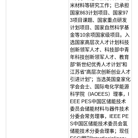
米材料等研究工作；已承担
国家863计划项目、国家97
3项目课题、国家重点研发
计划项目、国家自然科学基
金等10余项国家级项目。入
选国家高层次人才计划科技
创新领军人才、科技部中青
年科技创新领军人才、教育
部“新世纪优秀人才计划”和
江苏省“高层次创新创业人才
引进计划”；当选英国皇家化
学会会士、国际电化学能源
科学院（IAOEES）理事，I
EEE PES中国区储能技术
委员会储能材料与器件技术
分委会常务理事，IEEE PE
S中国区储能技术委员会氢
储能技术分委会理事；现任