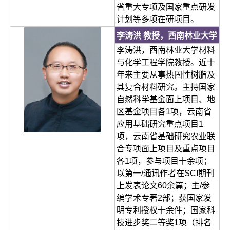
省重大专项及国家重点研发
计划等多项在研项目。
李涛洪 教授，西南林业大学
李涛洪，西南林业大学材料
与化学工程学院教授。近十
年来主要从事热固性树脂及
其复合材料研究。主持国家
自然科学基金面上项目、地
区基金项目各1项，云南省
应用基础研究重点项目1
项，云南省基础研究农业联
合专项面上项目及重点项目
各1项，参与项目十余项；
以第一/通讯作者在SCI期刊
上发表论文60余篇；主/参
编学术专著2部；获国家发
明专利授权十余件；国家科
技进步奖二等奖1项（排名