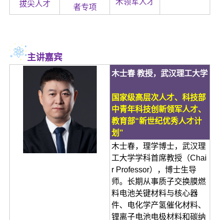
术领军人才
拔尖人才
者专项
主讲嘉宾
木士春 教授，武汉理工大学
国家级高层
次人才、科技部
中青年科技创新领军人才、
教育部“新世纪优秀人才计
划”
木士春，理学博士，武汉理
工大学学科首席教授（Chai
r Professor），博士生导
师。长期从事质子交换膜燃
料电池关键材料与核心器
件、电化学产氢催化材料、
锂离子电池电极材料和碳纳