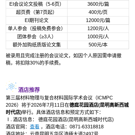
EI会议论文投稿（5-6页）
3600元/篇
超页费（第7页起）
400元/页
EI期刊论文
12000元/篇
单人参会（投稿免费参会）
1200元/人
团体参会（≥3人）
1000元/人
额外加购纸质版论文集
500元/本
被录用且完成注册的会议论文，如因个人原因需申请撤
稿，将扣除30%的手续费。
酒店推荐
第三届材料物理与复合材料国际学术会议（ICMPC
2026）将于2026年7月11日在
德庭花园酒店(昆明高新西城
时代店)
举行。具体酒店信息和预定方式如下：
Ⅰ. 酒店信息： 德庭花园酒店(昆明高新西城时代店)
酒店官网：
查看
，酒店电话：0871-63318818
酒店地址：云南昆明五华区滇缅大道2497号