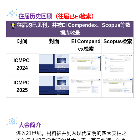
往届历史回顾
（
往届已EI检索
）
往届均已见刊，并被EI Compendex、Scopus等数
据库收录
时间
封面
EI Compend
Scopus检索
ex检索
ICMPC
2024
ICMPC
2025
大会简介
进入21世纪，材料被并列为现代文明的四大支柱之