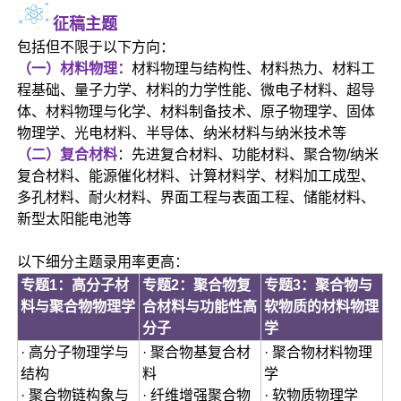
征稿主题
包括但不限于以下方向：
（一）材料物理：
材料物理与结构性、材料热力、材料工
程基础、量子力学、材料的力学性能、微电子材料、超导
体、材料物理与化学、材料制备技术、原子物理学、固体
物理学、光电材料、半导体、纳米材料与纳米技术等
（二）复合材料
：先进复合材料、功能材料、聚合物/纳米
复合材料、能源催化材料、计算材料学、材料加工成型、
多孔材料、耐火材料、界面工程与表面工程、储能材料、
新型太阳能电池等
以下细分主题录用率更高：
专题1：高分子材
专题2：聚合物复
专题3：聚合物与
料与聚合物物理学
合材料与功能性高
软物质的材料物理
分子
学
· 高分子物理学与
· 聚合物基复合材
· 聚合物材料物理
结构
料
学
· 聚合物链构象与
· 纤维增强聚合物
· 软物质物理学