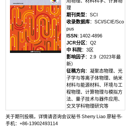
用物理、材料科学、计算物
理
期刊类型
：SCI
收录数据库
：SCI/SCIE/Sco
pus
ISSN
: 1402-4896
JCR分区
：Q2
中 科院
：3区
影响因子
：2.9（2023年最
新）
征稿方向
：凝聚态物理、光
子学与等离子体物理、纳米
材料与能源材料、环境与工
程物理、计算物理与模拟方
法、量子技术与器件应用、
交叉学科物理研究等
关于期刊投稿，详情请咨询会议秘书 Sherry Liao 廖秘书-
手机：+86-13902493114