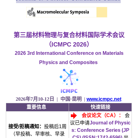
第三届材料物理与复合材料国际学术会议
（ICMPC 2026）
2026 3rd International Conference on Materials
Physics and Composites
2026年7月10-12日 | 中国·昆明 |
www.icmpc.net
重要信息
快速链接
会
议论文（
CA）：
会
议已申请
Journal of Physic
接受/拒稿通知：
投稿后1周
s: Conference Series (JP
（早投稿、早审核、早录
CS) (ISSN:1742-6596)
出