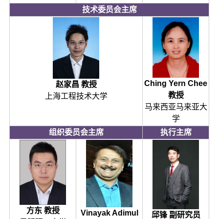
技术委员会主席
Ching Yern Chee
赵家昌 教授
教授
上海工程技术大学
马来西亚马来亚大
学
组织委员会主席
执行主席
方东 教授
Vinayak Adimul
邱锋 副研究员