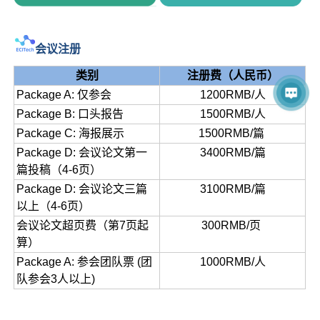
会议注册
类别
注册费（人民币）
Package A: 仅参会
1200RMB/人
Package B: 口头报告
1500RMB/人
Package C: 海报展示
1500RMB/篇
Package D: 会议论文第一
3400RMB/篇
篇投稿（4-6页）
Package D: 会议论文三篇
3100RMB/篇
以上（4-6页）
会议论文超页费（第7页起
300RMB/页
算）
Package A: 参会团队票 (团
1000RMB/人
队参会3人以上)