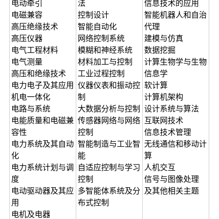
电动牵引
法
信息技术的应用
电磁兼容
控制设计
智能机器人和自治
高压绝缘技术
智能自动化
代理
高压仪器
网络控制系统
建模与仿真
电气工程材料
模糊和神经系统
数据挖掘
电气测量
材料加工与控制
计算生物学与生物
高压和绝缘技术
工业过程控制
信息学
电力电子及其应用
仪器仪表和振动控
软计算
机电一体化
制
计算机架构
电路与系统
大数据分析与控制
设计系统与算法
电能质量和电磁兼
传感器网络与网络
互联网技术
容性
控制
信息技术管理
电力系统及其自动
智能制造与工业智
无线通信和移动计
化
能
算
电力系统计划与调
自适应控制与学习
人机交互
度
控制
信号与图像处理
电动驱动器及其应
多智能体系统及分
及其他相关主题
用
布式控制
电机及电器