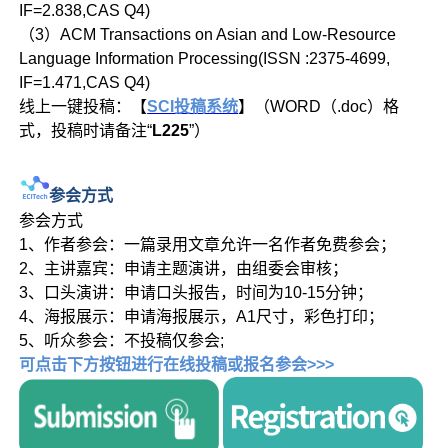
IF=2.838,CAS Q4)
（3）ACM Transactions on Asian and Low-Resource
Language Information Processing(ISSN :2375-4699,
IF=1.471,CAS Q4)
线上一键投稿：【
SCI投稿系统
】（WORD（.doc）格
式，投稿时请备注“
L225
”）
参会方式
参会方式
1、作者参会：一篇录用文章允许一名作者免费参会；
2、主讲嘉宾：申请主题演讲，由组委会审核；
3、口头演讲：申请口头报告，时间为10-15分钟；
4、海报展示：申请海报展示，A1尺寸，彩色打印；
5、听众参会：不投稿仅参会;
可点击下方按钮进行在线投稿或报名参会>>>