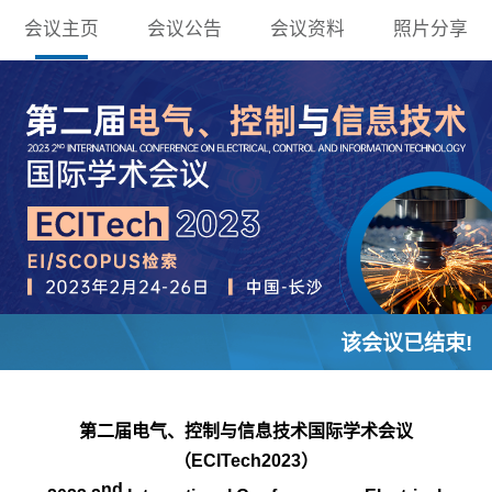
会议主页
会议公告
会议资料
照片分享
该会议已结束!
第二届电气、控制与信息技术国际学术会议
（ECITech2023）
nd