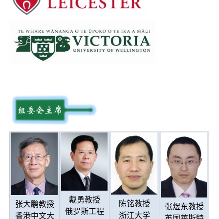
戴勇教授
陈铭教授
张大鹏教授
张煜东教授
俄罗斯工程
浙江大学
香港中文大
英国莱斯特