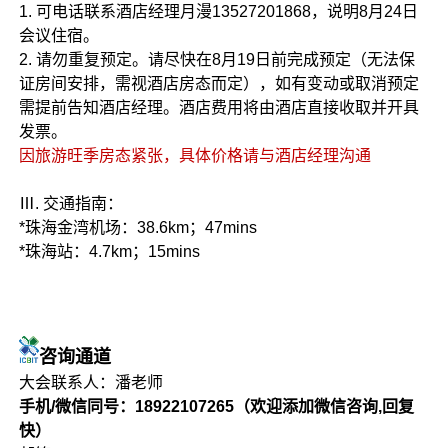
1. 可电话联系酒店经理月漫13527201868，说明8月24日
会议住宿。
2. 请勿重复预定。请尽快在8月19日前完成预定（无法保
证房间安排，需视酒店房态而定），如有变动或取消预定
需提前告知酒店经理。酒店费用将由酒店直接收取并开具
发票。
因旅游旺季房态紧张，具体价格请与酒店经理沟通
Ⅲ. 交通指南：
*珠海金湾机场：38.6km；47mins
*珠海站：4.7km；15mins
咨询通道
大会联系人：潘老师
手机/微信同号：
18922107265（欢迎添加微信咨询,回复
快）