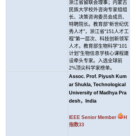
浙江省留联会理事；内蒙古
民族大学校外咨询专家组组
长、决策咨询委员会成员、
特聘院长。教育部“新世纪优
秀人才”，浙江省“151人才工
程”第一层次、科技创新领军
人才。教育部生物科学“101
计划”生物信息学核心课程建
设牵头专家。入选全球前
2%顶尖科学家榜单。
Assoc. Prof. Piyush Kum
ar Shukla, Technological
University of Madhya Pra
desh，India
IEEE Senior Member
H
指数33