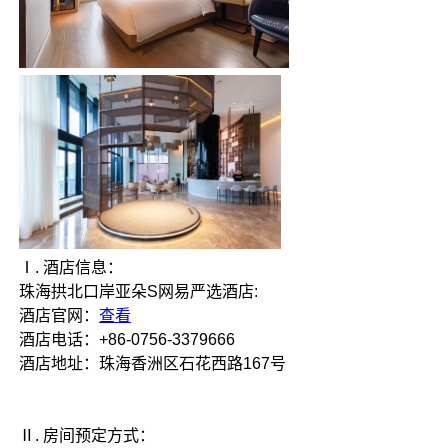
Ⅰ. 酒店信息：
珠海拱北口岸亚朵S网易严选酒店:
酒店官网：
查看
酒店电话：+86-0756-3379666
酒店地址：珠海香洲区石花西路167号
Ⅱ. 房间预定方式：