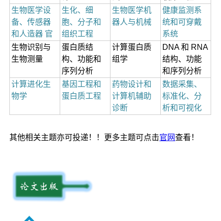
生物医学设
生化、细
生物医学机
健康监测系
备、传感器
胞、分子和
器人与机械
统和可穿戴
和人造器 官
组织工程
系统
生物识别与
蛋白质结
计算蛋白质
DNA 和 RNA
生物测量
构、功能和
组学
结构、功能
序列分析
和序列分析
计算进化生
基因工程和
药物设计和
数据采集、
物学
蛋白质工程
计算机辅助
标准化、分
诊断
析和可视化
其他相关主题亦可投递！！更多主题可点击
官网
查看！