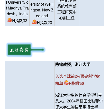
与智能专家
l University o
ersity of Welli
系统教育部
f Madhya Pra
ngton, New Z
工程研究中
desh，India
ealand
心副主任
H指数33
H指数20
陈铭教授，浙江大学
入选全球前2%顶尖科学
家
榜单
H指数50
浙江大学生物信息学学科带
头人。2004年德国比勒菲尔
德大学生物信息学博士毕