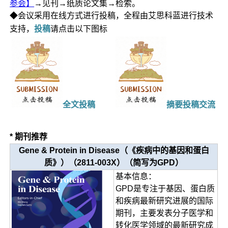
参会】
→见刊→纸质论文集→检索。
◆会议采用在线方式进行投稿，全程由艾思科蓝进行技术
支持，
投稿
请点击以下图标
全文投稿
摘要投稿交流
* 期刊推荐
Gene & Protein in Disease（《疾病中的基因和蛋白
质》）（2811-003X）（简写为GPD）
基本信息：
GPD是专注于基因、蛋白质
和疾病最新研究进展的国际
期刊，主要发表分子医学和
转化医学领域的最新研究成