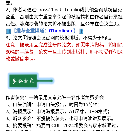
要。
2、作者可通过CrossCheck, Turnitin或其他查询系统自费
查重，否则由文章重复率引起的被拒搞将由作者自行承担
责任。涉嫌抄袭的论文将不被出版，且公布在会议主页。
【推荐查重渠道：
iThenticate
】
3、论文需按照会议官网的模板排版，不得少于8页。
注意：被录用且完成注册的论文，如需申请撤稿，将扣除
30%的手续费；论文一旦上传到出版社，则不接受任何退
款或撤稿申请。
作者参会：一篇录用文章允许一名作者免费参会
1、口头演讲：申请口头报告，时间为15分钟；
2、海报展示：申请海报展示，A1尺寸，JPG格式；
3、听众参会：不投稿仅参会，也可申请演讲及展示。
4、摘要投稿：摘要由ICBIT 2024组委会专家审核通过，