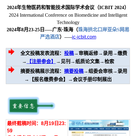
2024年生物医药和智能技术国际学术会议（ICBIT 2024）
2024 International Conference on Biomedicine and Intelligent
Technology
2024年8月23-25日-----广东·珠海（
珠海拱北口岸亚朵S网易
严选酒店
）
-----
ic-icbit.com
全文投稿发表流程：
投稿
→审稿返修→录用→缴费
→
【注册参会】
→见刊→纸质论文集→检索
摘要投稿展示流程：
摘要投稿
→组委会审核→录用
→【报名缴费参会】→会议手册印制展出
最终截稿时间：8月19日23:
59