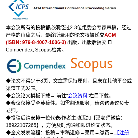
本会议所有的投稿都必须经过2-3位组委会专家审稿，经过
严格的审稿之后，最终所录用的论文将被递交
ACM
(ISBN: 979-8-4007-1006-3)
出版，出版后提交 EI
Compendex, Scopus检索。
◆论文不得少于8页，文章需保持原创，且未在其他平台或
渠道正式发表。
◆会议论文模板下载→ 前往“
会议资料”
栏目下载。
◆会议仅接受全英稿件。如需翻译服务，请咨询会议负责
老师。
◆投稿后请安排一位代表/作者主动添加【潘老师微信：
18922107265】，方便及时沟通和跟进论文状态。
◆全文发表流程：投稿→审稿返修→录用→缴费→
【注册