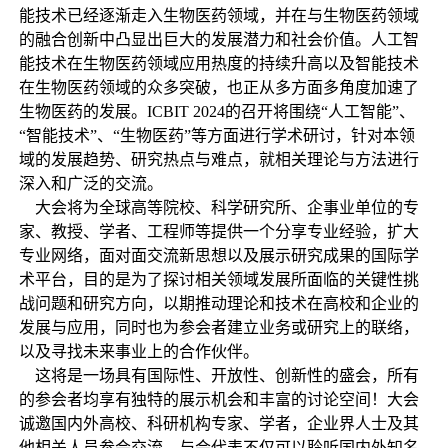
能技术已经逐渐走入生物医药领域，并在与生物医药领域
的融合创新中凸显出巨大的发展潜力和社会价值。人工智
能技术在生物医药领域应用热度的持续升高以及智能技术
在生物医药领域的众多突破，也正从多方面多角度加速了
生物医药的发展。ICBIT 2024的召开将围绕“人工智能”、
“智能技术”、“生物医药”等方面进行学术研讨，针对本领
域的发展趋势、研究热点与难点，就相关理论与方法进行
深入和广泛的交流。
大会将为全球高等院校、科学研究所、企事业单位的专
家、教授、学者、工程师等提供一个分享专业经验，扩大
专业网络，面对面交流新思想以及展示研究成果的国际学
术平台，目的是为了探讨相关领域发展所面临的关键性挑
战问题和研究方向，以期推动理论和技术在高校和企业的
发展与应用，同时也为参会者建立业务或研究上的联络，
以及寻找未来事业上的合作伙伴。
这将是一场具有国际性、开放性、创新性的盛会，所有
的参会者均享有独特的展示机会和丰富的讨论空间！大会
诚邀国内外高校、科研机构专家、学者，企业界人士及其
他相关人员参会交流。与会代表不仅可以聆听国内外知名