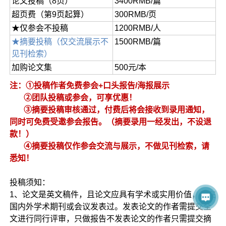
论文投稿（8页）
3400RMB/篇
超页费（第9页起算）
300RMB/页
★仅参会不投稿
1200RMB/人
★摘要投稿（仅交流展示不
1500RMB/篇
见刊检索）
加购论文集
500元/本
注：①投稿作者免费参会+口头报告/海报展示
②团队投稿或参会，可享优惠！
③摘要投稿审核通过，付费后将会接收到录用通知，
同时可免费受邀参会报告。（摘要录用一经发出，不设退
款！）
④摘要投稿仅作参会交流与展示，不做见刊检索，请
悉知！
投稿须知：
1、论文是英文稿件，且论文应具有学术或实用价值，未在
国内外学术期刊或会议发表过。发表论文的作者需提交全
文进行同行评审，只做报告不发表论文的作者只需提交摘