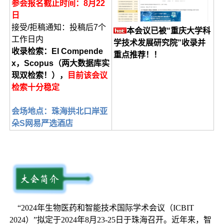
参会报名截止时间：8月22
日
接受/拒稿通知：投稿后7个
本会议已被“重庆大学科
工作日内
学技术发展研究院”收录并
收录检索：EI Compende
重点推荐！！
x，Scopus（两大数据库实
现双检索！），
目前该会议
检索十分稳定
会场地点：珠海拱北口岸亚
朵S网易严选酒店
“2024年生物医药和智能技术国际学术会议（ICBIT
2024）”拟定于2024年8月23-25日于珠海召开。近年来，智