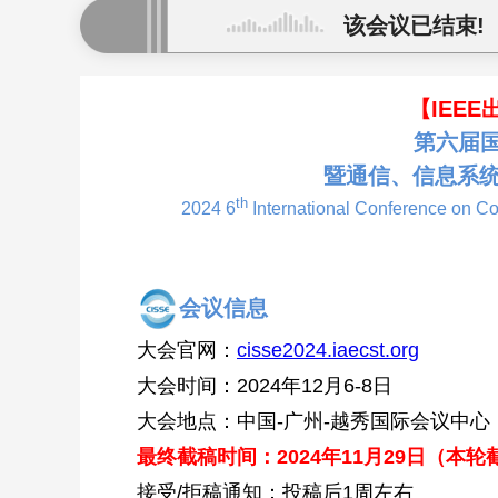
该会议已结束!
【IEE
第六届
暨通信、信息系
th
2024 6
International Conference on C
会议信息
大会官网：
cisse2024.iaecst.org
大会时间：2024年12月6-8日
大会地点：
中国-广州-越秀国际会议中心
最终截稿时间：2024年11月29日（本
接受/拒稿通知：投稿后1周左右