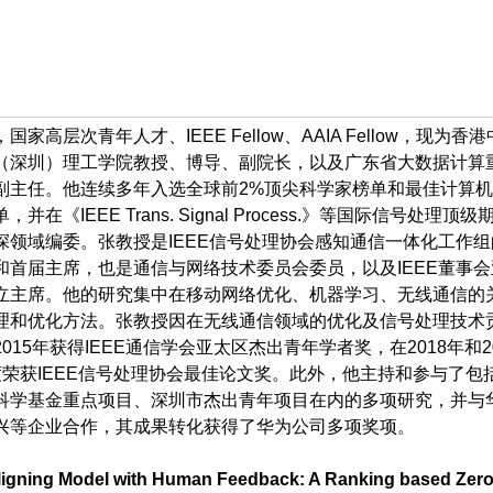
国家高层次青年人才、IEEE Fellow、AAIA Fellow，现为香港
（深圳）理工学院教授、博导、副院长，以及广东省大数据计算
副主任。他连续多年入选全球前2%顶尖科学家榜单和最佳计算
，并在《IEEE Trans. Signal Process.》等国际信号处理顶级
深领域编委。张教授是IEEE信号处理协会感知通信一体化工作组
和首届主席，也是通信与网络技术委员会委员，以及IEEE董事会
立主席。他的研究集中在移动网络优化、机器学习、无线通信的
理和优化方法。张教授因在无线通信领域的优化及信号处理技术
015年获得IEEE通信学会亚太区杰出青年学者奖，在2018年和2
度荣获IEEE信号处理协会最佳论文奖。此外，他主持和参与了包
科学基金重点项目、深圳市杰出青年项目在内的多项研究，并与
兴等企业合作，其成果转化获得了华为公司多项奖项。
 Aligning Model with Human Feedback: A Ranking based Zero