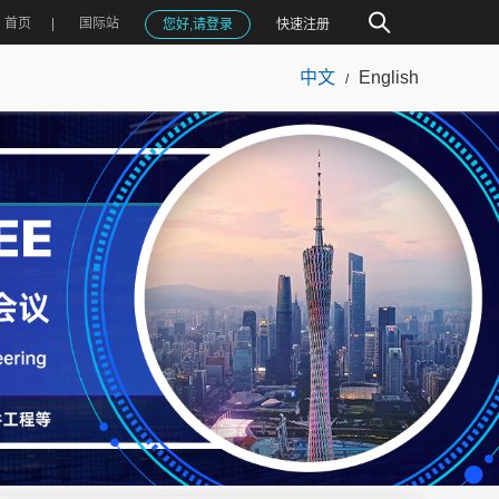
首页
国际站
您好,请登录
快速注册
中文
English
/