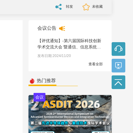
转发
未收藏
会议公告
【评优通知】-第六届国际科技创新
学术交流大会 暨通信、信息系统和
软件工程学术会议(CISSE 2024)
发布日期:2024/11/20
查看全部
热门推荐
会议