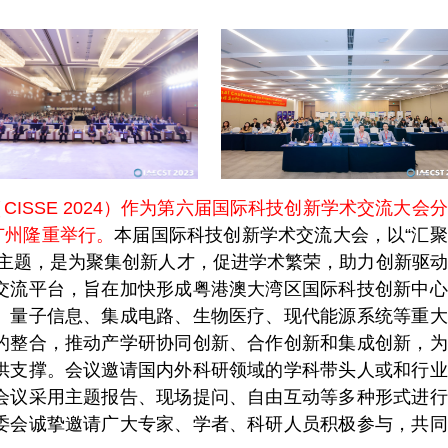
ISSE 2024）作为第六届国际科技创新学术交流大会
国广州隆重举行。
本届国际科技创新学术交流大会，以“汇
为主题，是为聚集创新人才，促进学术繁荣，助力创新驱
交流平台，旨在加快形成粤港澳大湾区国际科技创新中心
、量子信息、集成电路、生物医疗、现代能源系统等重大
的整合，推动产学研协同创新、合作创新和集成创新，为
供支撑。会议邀请国内外科研领域的学科带头人或和行业
会议采用主题报告、现场提问、自由互动等多种形式进行
委会诚挚邀请广大专家、学者、科研人员积极参与，共同