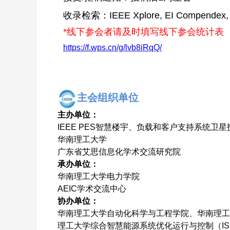
收录检索：IEEE Xplore, EI Compendex,
*线下参会者请及时填写线下参会统计表
https://f.wps.cn/g/lvb8iRqQ/
主会组织
单
位
主办单位：
IEEE PES智慧楼宇、负载和客户支持系统卫
华南理工大学
广东省艾思信息化学术交流研究院
承办单位：
华南理工大学电力学院
AEIC学术交流中心
协办单位：
华南理工大学自动化科学与工程学院、华南理工
理工大学综合智慧能源系统优化运行与控制（IS