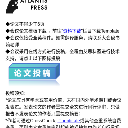
◆论文不得少于6页
◆会议论文模板下载→ 前往“
资料下载
”栏目下载Template
◆会议仅接受全英稿件。如需翻译服务，请联系大会秘书
赖老师
◆会议采用在线方式进行投稿，全程由艾思科蓝进行技术
支持，请点击以下图标投稿
投稿须知：
*论文应具有学术或实用价值，未在国内外学术期刊或会议
发表过。发表论文的作者需提交全文进行同行评审，只做
报告不发表论文的作者只需提交摘要；
*作者可通过CrossCheck,
iThenticate
或其他查重系统自费
查重，否则由文章重复率引起的被拒稿将由作者自行承担