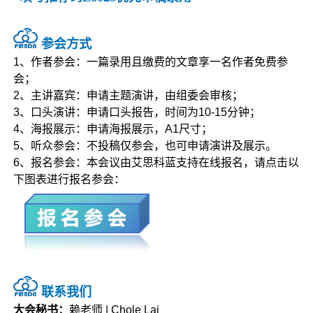
参会方式
1、作者参会：一篇录用且缴费的文章享一名作者免费参
会；
2、主讲嘉宾：申请主题演讲，由组委会审核；
3、口头演讲：申请口头报告，时间为10-15分钟；
4、海报展示：申请海报展示，A1尺寸；
5、听众参会：不投稿仅参会，也可申请演讲及展示。
6、报名参会：本会议由艾思科蓝支持在线报名，请点击以
下图表进行报名参会：
联系我们
大会秘书：
赖老师 | Chole Lai