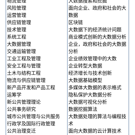
物流管理
大数据搜索和挖掘
风险管理
面向企业、政府和社会的大
运营管理
数据
供应链管理
区块链
技术管理
大数据下的经济统计问题
系统工程
商业模式创新的大数据分析
大数据管理
企业，政府和社会的大数据
交通运输管理
分析
工业工程及管理
企业绩效管理中的大数
安全工程与管理
企业转型大数据
土木与结构工程
经济增长与技术创新
物流与供应链管理
大数据基础模型
新产品开发和产品工程
多媒体大数据的表示格式
运筹学
隐私保护大数据分析
新公共管理理论
大数据可视化分析
公共事务研究
数据挖掘算法
城市公共管理与公共服务
大数据处理的算法与编程技
行政学及国际行政管理
术
公共治理变迁
面向大数据的云计算技术