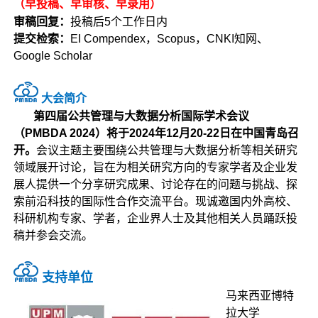
（早投稿、早审核、早录用）
审稿回复：
投稿后5个工作日内
提交检索：
EI Compendex，Scopus，CNKI知网、
Google Scholar
大会简介
第四届公共管理与大数据分析国际学术会议
（PMBDA 2024）将于2024年12月20-22日在中国青岛召
开。
会议主题主要围绕公共管理与大数据分析等相关研究
领域展开讨论，旨在为相关研究方向的专家学者及企业发
展人提供一个分享研究成果、讨论存在的问题与挑战、探
索前沿科技的国际性合作交流平台。现诚邀国内外高校、
科研机构专家、学者，企业界人士及其他相关人员踊跃投
稿并参会交流。
支持单位
马来西亚博特
拉大学