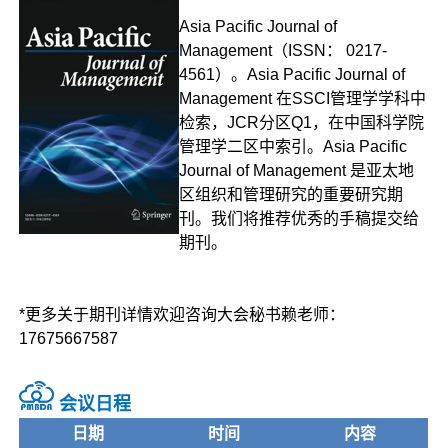
Asia Pacific Journal of
Management（ISSN： 0217-
4561）。Asia Pacific Journal of
Management 在SSCI管理学学科中
检索，JCR分区Q1，在中国科学院
管理学二区中索引。Asia Pacific
Journal of Management 是亚太地
区组织和管理研究的重要研究期
刊。我们将推荐优秀的手稿提交给
期刊。
*更多关于期刊详情欢迎咨询大会秘书赖老师：
17675667587
会议日程
日期
时间
内容