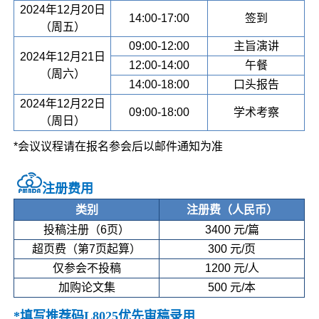
2024年12月20日
14:00-17:00
签到
（周五）
09:00-12:00
主旨演讲
2024年12月21日
12:00-14:00
午餐
（周六）
14:00-18:00
口头报告
2024年12月22日
09:00-18:00
学术考察
（周日）
*会议议程请在报名参会后以邮件通知为准
注册费用
类别
注册费（人民币）
投稿注册（6页）
3400 元/篇
超页费（第7页起算）
300 元/页
仅参会不投稿
1200 元/人
加购论文集
500 元/本
*填写推荐码L8025优先审稿录用