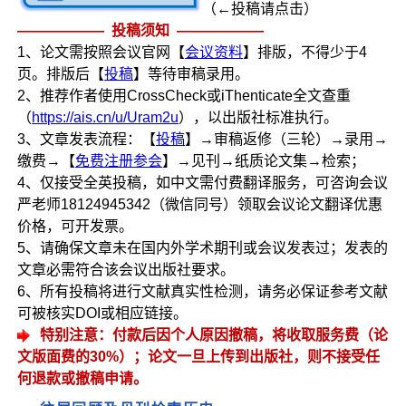
（←投稿请点击）
—————— 投稿须知 ——————
1、论文需按照会议官网【
会议资料
】排版，不得少于4
页。排版后【
投稿
】等待审稿录用。
2、推荐作者使用CrossCheck或iThenticate全文查重
（
https://ais.cn/u/Uram2u
），以出版社标准执行。
3、文章发表流程：【
投稿
】→审稿返修（三轮）→录用→
缴费→【
免费注册参会
】→见刊→纸质论文集→检索；
4、仅接受全英投稿，如中文需付费翻译服务，可咨询会议
严老师18124945342（微信同号）领取会议论文翻译优惠
价格，可开发票。
5、请确保文章未在国内外学术期刊或会议发表过；发表的
文章必需符合该会议出版社要求。
6、所有投稿将进行文献真实性检测，请务必保证参考文献
可被核实DOI或相应链接。
特别注意：付款后因个人原因撤稿，将收取服务费（论
文版面费的30%）；论文一旦上传到出版社，则不接受任
何退款或撤稿申请。