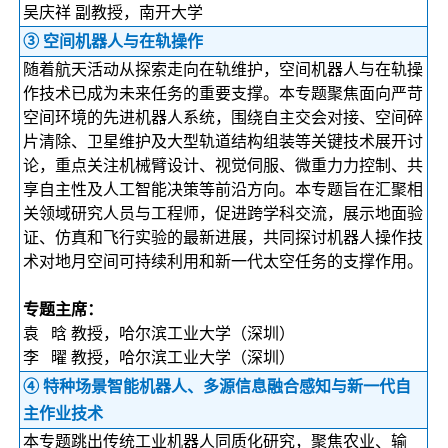
吴庆祥 副教授，南开大学
③ 空间机器人与在轨操作
随着航天活动从探索走向在轨维护，空间机器人与在轨操
作技术已成为未来任务的重要支撑。本专题聚焦面向严苛
空间环境的先进机器人系统，围绕自主交会对接、空间碎
片清除、卫星维护及大型轨道结构组装等关键技术展开讨
论，重点关注机械臂设计、视觉伺服、微重力力控制、共
享自主性及人工智能决策等前沿方向。本专题旨在汇聚相
关领域研究人员与工程师，促进跨学科交流，展示地面验
证、仿真和飞行实验的最新进展，共同探讨机器人操作技
术对地月空间可持续利用和新一代太空任务的支撑作用。
专题主席：
袁 晗 教授，哈尔滨工业大学（深圳）
李 曜 教授，哈尔滨工业大学（深圳）
④ 特种场景智能机器人、多源信息融合感知与新一代自
主作业技术
本专题跳出传统工业机器人同质化研究，聚焦农业、输