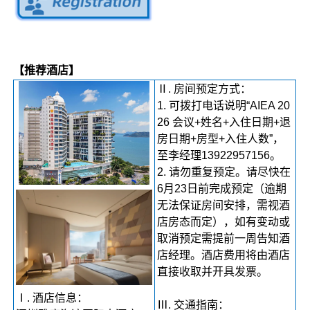
【推荐酒店】
Ⅱ. 房间预定方式：
1. 可拨打电话说明“AIEA 20
26 会议+姓名+入住日期+退
房日期+房型+入住人数”，
至李经理13922957156。
2. 请勿重复预定。请尽快在
6月23日前完成预定（逾期
无法保证房间安排，需视酒
店房态而定），如有变动或
取消预定需提前一周告知酒
店经理。酒店费用将由酒店
直接收取并开具发票。
Ⅰ. 酒店信息：
Ⅲ. 交通指南：