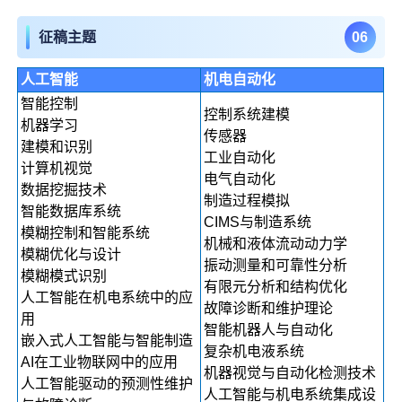
0
6
征稿主题
人工智能
机电自动化
智能控制
控制系统建模
机器学习
传感器
建模和识别
工业自动化
计算机视觉
电气自动化
数据挖掘技术
制造过程模拟
智能数据库系统
CIMS与制造系统
模糊控制和智能系统
机械和液体流动动力学
模糊优化与设计
振动测量和可靠性分析
模糊模式识别
有限元分析和结构优化
人工智能在机电系统中的应
故障诊断和维护理论
用
智能机器人与自动化
嵌入式人工智能与智能制造
复杂机电液系统
AI在工业物联网中的应用
机器视觉与自动化检测技术
人工智能驱动的预测性维护
人工智能与机电系统集成设