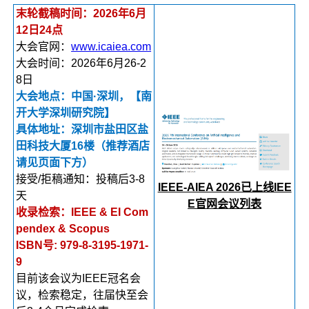
末轮截稿时间：2026年6月
12日24点
大会官网：
www.icaiea.com
大会时间：2026年6月26-2
8日
大会地点：中国·深圳，【南
开大学深圳研究院】
具体地址：深圳市盐田区盐
田科技大厦16楼（推荐酒店
请见页面下方）
接受/拒稿通知：投稿后3-8
IEEE-AIEA 2026已上线IEE
天
E官网会议列表
收录检索：IEEE & EI Com
pendex & Scopus
ISBN号: 979-8-3195-1971-
9
目前该会议为IEEE冠名会
议，检索稳定，往届快至会