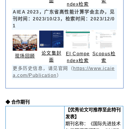
面
索
ndex检索
AIEA 2023，广东省高性能计算学会主办，见
刊时间：2023/10/23，检索时间：2023/12/0
1
论文集封
Scopus检
EI Compe
现场回顾
面
索
ndex检索
更多历史信息，请见官网（
https://www.icaie
a.com/Publication
）
◆ 合作期刊
【优秀论文可推荐至此特刊
发表
】
期刊名称：《国际先进技术