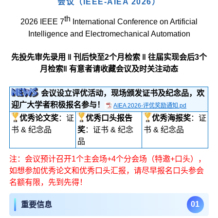
会议（IEEE-AIEA 2026）
th
2026 IEEE 7
International Conference on Artificial
Intelligence and Electromechanical Automation
先投先审先录用 ‖ 刊后快至2个月检索 ‖ 往届实现会后3个
月检索‖ 有意者请收藏会议及时关注动态
会议设立评优活动，现场颁发证书及纪念品，欢
迎广大学者积极报名参与！
AIEA 2026-评优奖励通知.pd
优秀论文奖
：证
优秀口头报告
优秀海报奖
：证
书 & 纪念品
奖
：证书 & 纪念
书 & 纪念品
品
注：会议预计召开1个主会场+4个分会场（特邀+口头），
如想参加优秀论文和优秀口头汇报，请尽早报名口头参会
名额有限，先到先得！
0
1
重要信息