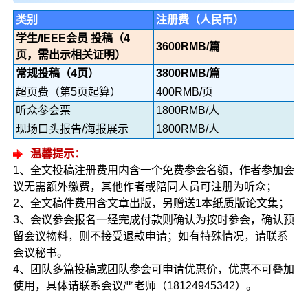
类别
注册费（人民币）
学生/IEEE会员 投稿（4
3600RMB/篇
页，需出示相关证明）
常规投稿（4页）
3800RMB/篇
超页费（第5页起算）
400RMB/页
听众参会票
1800RMB/人
现场口头报告/海报展示
1800RMB/人
温馨提示：
1、全文投稿注册费用内含一个免费参会名额，作者参加会
议无需额外缴费，其他作者或陪同人员可注册为听众；
2、全文稿件费用含文章出版，另赠送1本纸质版论文集；
3、会议参会报名一经完成付款则确认为按时参会，确认预
留会议物料，则不接受退款申请；如有特殊情况，请联系
会议秘书。
4、团队多篇投稿或团队参会可申请优惠价，优惠不可叠加
使用，具体请联系会议严老师（18124945342）。