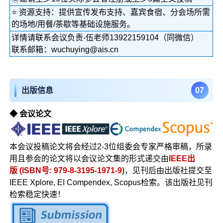
⭐ 资源支持：提供宣传发布支持、嘉宾食宿、分会场所需
的场地/用餐/茶歇等基础设施服务。
详情请联系会议负责-伍老师13922159104（同微信）
联系邮箱：wuchuying@ais.cn
0
7
出版信息
◆ 会议论文
本会议投稿论文将会经过2-3位组委会专家严格审稿，所录
用且参会的论文将以会议论文集的形式递交由
IEEE出
版 (ISBN号: 979-8-3195-1971-9)
，见刊后由出版社提交至
IEEE Xplore, EI Compendex, Scopus检索。该出版社见刊
检索稳定快速！