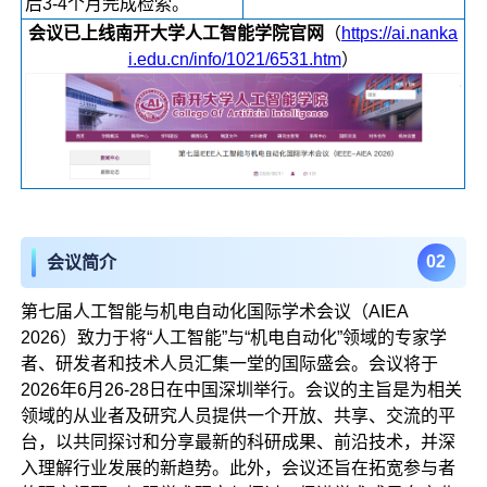
后3-4个月完成检索。
会议已上线南开大学人工智能学院官网
（
https://ai.nanka
i.edu.cn/info/1021/6531.htm
）
02
会议简介
第七届人工智能与机电自动化国际学术会议（AIEA
2026）致力于将“人工智能”与“机电自动化”领域的专家学
者、研发者和技术人员汇集一堂的国际盛会。会议将于
2026年6月26-28日在中国深圳举行。会议的主旨是为相关
领域的从业者及研究人员提供一个开放、共享、交流的平
台，以共同探讨和分享最新的科研成果、前沿技术，并深
入理解行业发展的新趋势。此外，会议还旨在拓宽参与者