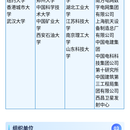
纽约大学
郑州大学
学
南方电网数
香港城市大
中国科学技
湖北工业大
字电网集团
学
术大学
学
有限公司
武汉大学
中国矿业大
江苏科技大
上海航天设
学
学
备制造总厂
西安石油大
南京理工大
有限公司
学
学
中国电建集
山东科技大
团
学
中国电科科
技集团公司
第十研究所
中国建筑第
三工程局集
团有限公司
西昌卫星发
射中心
组织单位
0
3