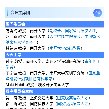
0
4
会议主席团
顾问委员会
方勇纯 教授，南开大学（
副校长、国家级高层次人才
）
赵 新 教授，南开大学（
人工智能学院院长、中国微米
纳米技术学会会士
）
韩建达 教授，南开大学（
南开大学杰出教授
）
大会主席
孙宁 教授，南开大学、南开大学深圳研究院（
青年长江
学者
）
于宁波 教授，南开大学、南开大学深圳研究院（
国家重
点研发计划项目首席科学家
）
Maki Habib 教授，埃及开罗美国大学
程序委员会主席
吴 奇 教授，上海交通大学（
国家级高层次人才
）
徐 昕 教授，国防科技大学（
国家级高层次人才
）