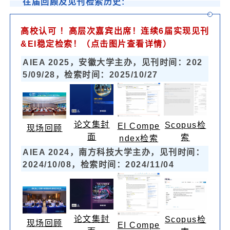
往届回顾及见刊检索历史:
高校认可 ！高层次嘉宾出席！连续6届实现见刊
&
EI稳定检索！（点击图片查看详情）
AIEA 2025，安徽大学主办，见刊时间：202
5/09/28，检索时间：2025/10/27
论文集封
Scopus检
EI Compe
现场回顾
面
索
ndex检索
AIEA 2024，南方科技大学主办，见刊时间：
2024/10/08，检索时间：2024/11/04
论文集封
Scopus检
现场回顾
EI Compe