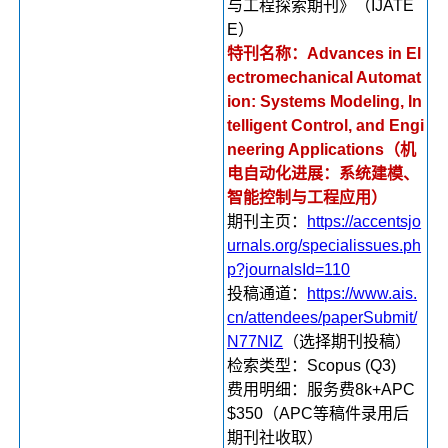
与工程探索期刊》（IJATE
E）
特刊名称：Advances in El
ectromechanical Automat
ion: Systems Modeling, In
telligent Control, and Engi
neering Applications（
机
电自动化进展：系统建模、
智能控制与工程应用）
期刊主页：
https://accentsjo
urnals.org/specialissues.ph
p?journalsId=110
投稿通道：
https://www.ais.
cn/attendees/paperSubmit/
N77NIZ
（选择期刊投稿）
检索类型：Scopus (Q3)
费用明细：服务费8k+APC
$350（APC等稿件录用后
期刊社收取）