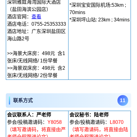
深圳雅庭海湾国际大酒店
*深圳宝安国际机场:53km ;
（盐田海滨公园店）
70mins
酒店官网：
查看
*深圳坪山站: 23km ; 34mins
酒店电话：0755-25353333
酒店地址：广东深圳盐田区
海山路2号
>>海景大床房：498元 含1
张床/无线网络/ 1份早餐
>>海景双床房：498元 含2
张床/无线网络/ 2份早餐
1
1
联系方式
会议联系人：严老师
会议秘书：陆老师
参会/投稿邀请码：
Y8058
参会/投稿邀请码：
L8070
（填写邀请码，将直接由严
（填写邀请码，将直接由陆
老师全程跟进论文）
老师全程跟进论文）