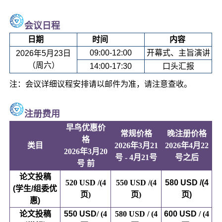
会议日程
日期
时间
内容
09:00-12:00
开幕式、主旨演讲
2026年5月23日
（周六）
14:00-17:30
口头汇报
注：会议详细议程安排请以邮件为准，请注意查收。
注册费用
早鸟优惠价
常规价格
晚注册价格
格
类目
2026年3月21
2026年4月22
2026年3月20
号 - 4月21号
号之后
号 前
论文投稿
520 USD /(4
550 USD /(4
580 USD /(4
(学生/组委优
页)
页)
页)
惠
)
论文投稿
550 USD
/ (4
580 USD / (4
600 USD
/ (4