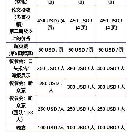
（常规）
页)
页)
页)
论文投稿
（多篇投
430 USD / (4
450 USD /
450 USD /
稿）
页)
(4 页)
(4 页)
第二篇及以
上的价格
超页费
50 USD / 页
50 USD / 页
50 USD / 页
(第5页起算)
仅参会：口
头报告
/
350 USD / 人
380 USD
/ 人
400 USD
/ 人
海报展示
仅参会：听
280 USD
/
300 USD
/ 人
300 USD / 人
众票
人
仅参会：听
众票
250 USD
/人
250 USD / 人
250 USD / 人
（团队：≥3
人）
晚宴
100 USD
/人
100 USD / 人
100 USD / 人