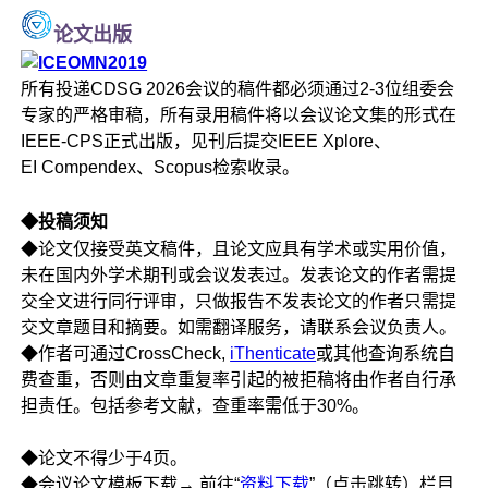
论文出版
所有投递CDSG 2026会议的稿件都必须通过2-3位组委会
专家的严格审稿，所有录用稿件将以会议论文集的形式在
IEEE-CPS正式出版，见刊后提交IEEE Xplore、
EI Compendex、Scopus检索收录。
◆投稿须知
◆论文仅接受英文稿件，且论文应具有学术或实用价值，
未在国内外学术期刊或会议发表过。发表论文的作者需提
交全文进行同行评审，只做报告不发表论文的作者只需提
交文章题目和摘要。如需翻译服务，请联系会议负责人。
◆作者可通过CrossCheck,
iThenticate
或其他查询系统自
费查重，否则由文章重复率引起的被拒稿将由作者自行承
担责任。包括参考文献，查重率需低于30%。
◆论文不得少于4页。
◆会议论文模板下载→ 前往“
资料下载
”（点击跳转）栏目