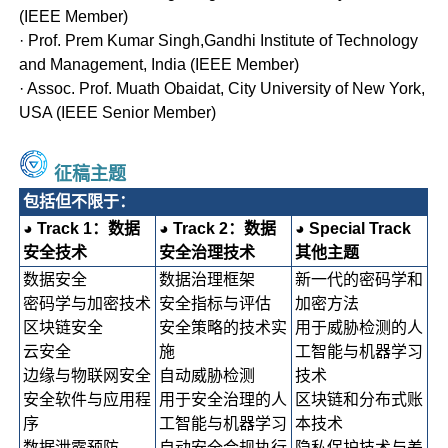
(IEEE Member)
· Prof. Prem Kumar Singh,Gandhi Institute of Technology
and Management, India (IEEE Member)
· Assoc. Prof. Muath Obaidat, City University of New York,
USA (IEEE Senior Member)
征稿主题
包括但不限于：
◕ Track 1：数据
◕ Track 2：数据
◕ Special Track
安全技术
安全治理技术
其他主题
数据安全
数据治理框架
新一代的密码学和
密码学与加密技术
安全指标与评估
加密方法
区块链安全
安全策略的技术实
用于威胁检测的人
云安全
施
工智能与机器学习
边缘与物联网安全
自动威胁检测
技术
安全软件与应用程
用于安全治理的人
区块链和分布式账
序
工智能与机器学习
本技术
数据泄露预防
自动安全合规执行
隐私保护技术与差