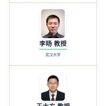
李旸 教授
武汉大学