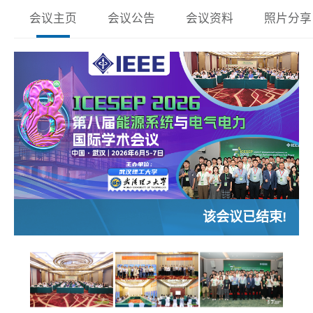
会议主页
会议公告
会议资料
照片分享
该会议已结束!