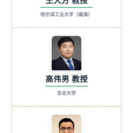
王大方 教授
哈尔滨工业大学（威海）
高伟男 教授
东北大学