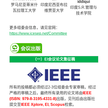
iddiqui
罗马尼亚蒂米什
印度尼西亚布拉
印度S.R.管理与
瓦拉理工大学
维贾亚大学
技术学院
更多组委会信息，请见官网：
https://www.icesep.net/Committee
（一）EI会议论文集征稿
所有的投稿都必须经过2-3位组委会专家审稿，经过
严格的审稿之后，最终所有录用的论文将由
IEEE
(ISBN: 979-8-3195-4331-8)
出版，见刊后由出版社
提交至
IEEE Xplore, EI, Scopus
检索。