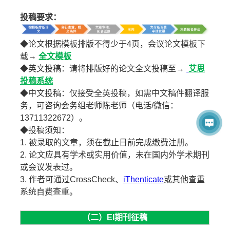
投稿要求：
◆论文根据模板排版不得少于4页，会议论文模板下
载→
全文模板
◆英文投稿：请将排版好的论文全文投稿至→
艾思
投稿系统
◆中文投稿：仅接受全英投稿，如需中文稿件翻译服
务，可咨询会务组老师陈老师（电话/微信：
13711322672）。
◆投稿须知：
1. 被录取的文章，须在截止日前完成缴费注册。
2. 论文应具有学术或实用价值，未在国内外学术期刊
或会议发表过。
3. 作者可通过CrossCheck、
iThenticate
或其他查重
系统自费查重。
（二）EI期刊征稿