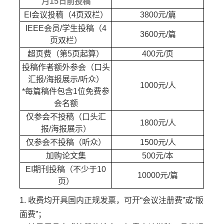
月15日前投稿
EI会议投稿（4页双栏）
3800元/篇
IEEE会员/学生投稿（4
3600元/篇
页双栏）
超页费（第5页起算）
400元/页
投稿作者额外参会（口头
汇报/海报展示/听众）
1000元/人
*每篇稿件包含1位免费参
会名额
仅参会不投稿（口头汇
1800元/人
报/海报展示）
仅参会不投稿（听众）
1500元/人
加购论文集
500元/本
EI期刊投稿（不少于10
10000元/篇
页）
1. 收费均开具国内正规发票，可开“会议注册费”或“版
面费”；