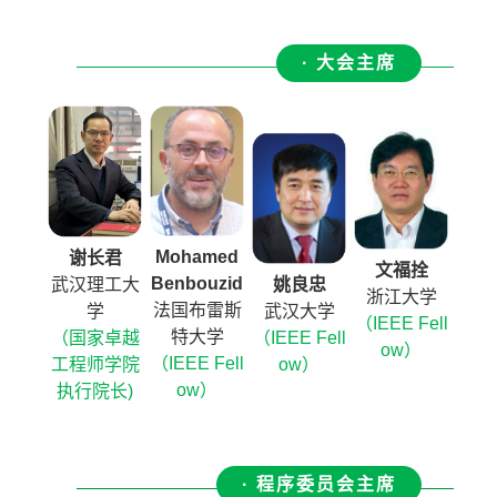
· 大会主席
Mohamed
谢长君
文福拴
Benbouzid
武汉理工大
姚良忠
浙江大学
法国布雷斯
学
武汉大学
（IEEE Fell
特大学
（国家卓越
（IEEE Fell
ow）
（IEEE Fell
工程师学院
ow）
ow）
执行院长)
· 程序委员会主席