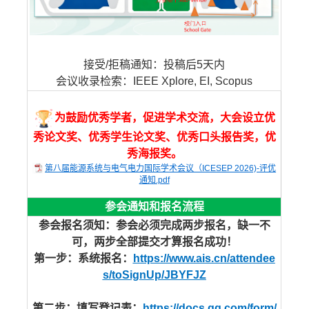
接受/拒稿通知：投稿后5天内
会议收录检索：IEEE Xplore, EI, Scopus
为鼓励优秀学者，促进学术交流，大会设立优
秀论文奖、优秀学生论文奖、优秀口头报告奖，优
秀海报奖。
第八届能源系统与电气电力国际学术会议（ICESEP 2026)-评优
通知.pdf
参会通知和报名流程
参会报名须知：参会必须完成两步报名，缺一不
可，两步全部提交才算报名成功！
第一步：系统报名：
https://www.ais.cn/attendee
s/toSignUp/JBYFJZ
第二步：填写登记表：
https://docs.qq.com/form/