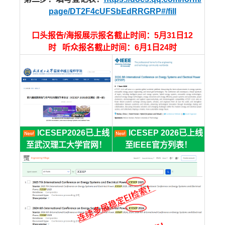
page/DT2F4cUFSbEdRRGRP#/fill
口头报告/海报展示报名截止时间：5月31日12
时 听众报名截止时间：6月1日24时
ICESEP2026已上线
ICESEP 2026已上线
至武汉理工大学官网！
至IEEE官方列表！