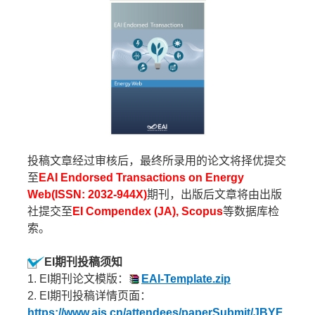
投稿文章经过审核后，最终所录用的论文将择优提交
至
EAI Endorsed Transactions on Energy
Web(ISSN: 2032-944X)
期刊，出版后文章将由出版
社提交至
EI Compendex (JA), Scopus
等数据库检
索。
EI期刊投稿须知
1. EI期刊论文模版：
EAI-Template.zip
2. EI期刊投稿详情页面：
https://www.ais.cn/attendees/paperSubmit/JBYF