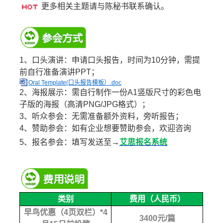
更多相关主题请与陈秘书联系确认。
1、口头演讲：申请口头报告，时间为10分钟，需提
前自行准备演讲PPT；
Oral Template(口头报告模板）.doc
2、海报展示：需自行制作一份A1竖版尺寸的彩色电
子版的海报（高清PNG/JPG格式）；
3、听众参会：无需准备额外资料，旁听报告；
4、赞助参会：如有企业想要赞助参会，欢迎咨询
5、报名参会：填写发送至→
艾思报名系统
类别
费用（人民币）
早鸟优惠（4页双栏）*4
3400元/篇