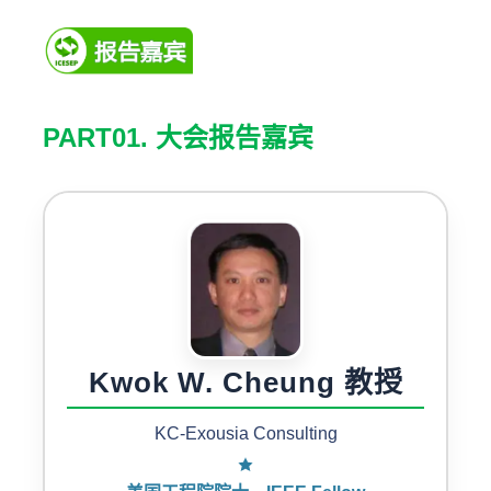
PART01. 大会报告嘉宾
Kwok W. Cheung 教授
KC-Exousia Consulting