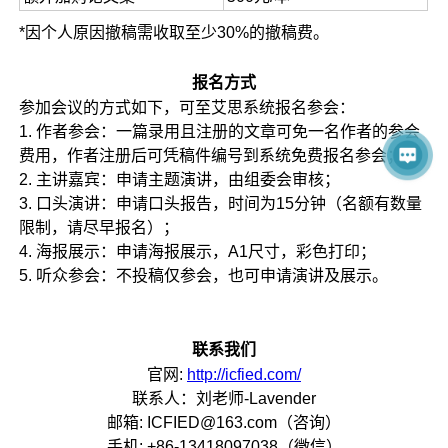
*因个人原因撤稿需收取至少30%的撤稿费。
报名方式
参加会议的方式如下，可至艾思系统报名参会：
1. 作者参会：一篇录用且注册的文章可免一名作者的参会
费用，作者注册后可凭稿件编号到系统免费报名参会；
2. 主讲嘉宾：申请主题演讲，由组委会审核；
3. 口头演讲：申请口头报告，时间为15分钟（名额有数量
限制，请尽早报名）；
4. 海报展示：申请海报展示，A1尺寸，彩色打印；
5. 听众参会：不投稿仅参会，也可申请演讲及展示。
联系我们
官网:
http://icfied.com/
联系人：刘老师-Lavender
邮箱: ICFIED@163.com（咨询）
手机: +86-13418097038（微信）