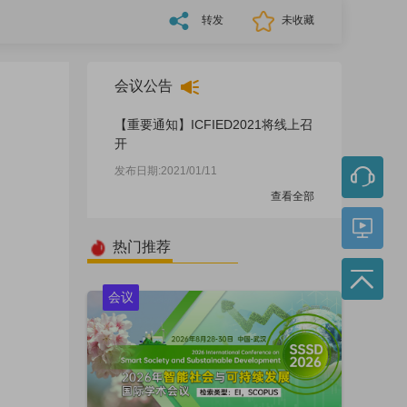
转发
未收藏
会议公告
【重要通知】ICFIED2021将线上召
开
发布日期:2021/01/11
查看全部
热门推荐
会议