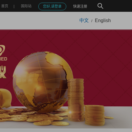
首页
国际站
您好,请登录
快速注册
中文
English
/