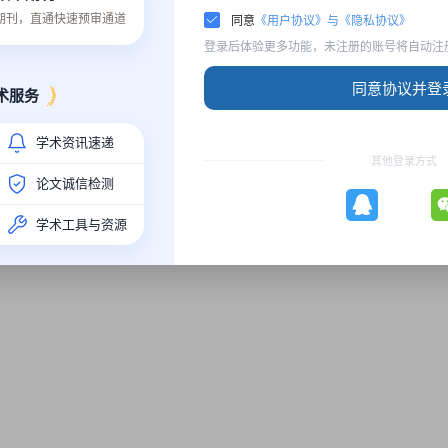
质期刊，直通快速预审通道
同意
《用户协议》与《隐私协议》
登录后体验更多功能，未注册的账号将自动注
同意协议并登
术服务
学术资讯速递
其他登录方式
论文诚信检测
“ICFIED 2021”】将享有优先审稿及录用）
学术工具与资源