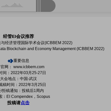
经管EI会议推荐
与经济管理国际学术会议(ICBBEM 2022)
igdata Blockchain and Economy Management (ICBBEM 2022)
重要信息
官网： www.icbbem.com
间：2022年03月25-27日
大会地点：中国-武汉
截稿时间：2022年3月25日
受/拒稿通知：投稿后1周内
EI Compendex，Scopus
投稿请
点击