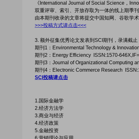
《International Journal of Social Science，
双重评审、索引、开放存取为一体的线上期季刊
由本期刊收录的文章将提交中国知网、谷歌学术
>>>投稿方式请点击<<<
3. 额外征集优秀论文发表到SCI期刊，录满截止
期刊1：Environmental Technology & Innovati
期刊2：Energy Efficiency ISSN:1570-646X,I
期刊3：Journal of Organizational Computing a
期刊4：Electronic Commerce Research ISSN:1
SCI投稿请点击
1.国际金融学
2.经济方法学
3.商业与经济
4.经济政策
5.金融投资
6.营销理论与应用