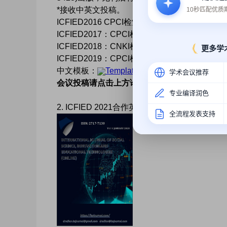
*接收中英文投稿。
10秒匹配优
ICFIED2016 CPCI检索记录：
Click
ICFIED2017：CPCI检索记录：
Click
ICFIED2018：CNKI检索记录：
Click
更多学
ICFIED2019：CPCI检索记录：
Click
中文模板：
Template-Atlantis.zip
学术会议推荐
会议投稿请点击上方论文投稿
专业编译润色
2. ICFIED 2021合作英文普刊（投稿时请备注【
全流程发表支持