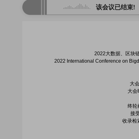
该会议已结束!
2022大数据、区块链
2022 International Conference on B
大会
大会时
终轮
接
收录检索：