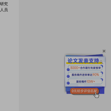
研究
人员