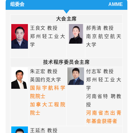
组委会
AMME
大会主席
王良文 教授
郝秀清 教授
郑州轻工业大
南京航空航天
学
大学
技术程序委员会主席
朱正宏 教授
付志军 教授
英国约克大学
郑州轻工业大
国际宇航科学
学
院院士
河南省特 聘教
加拿大工程院
授
院士
河南省杰出青
年基金获得者
王延杰 教授