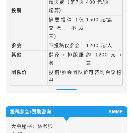
超页费（第7页
400 元/页
投稿
起算）
摘要投稿（仅
1500 元/篇
交流，不发
表）
参会
不投稿仅参会
1200 元/人
其他
翻译 + 排版服
约 1200 元 /
务
篇
团队价
投稿/参会团队价可咨询会议秘
书
投稿参会+赞助咨询
AMME
大会秘书：林老师